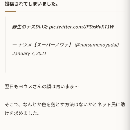
投稿されてしまいました。
野生のナスDいた
pic.twitter.com/JPDxMvXT1W
— ナツメ【スーパーノヴァ】 (@natsumenoyudai)
January 7, 2021
翌日もヨウスさんの顔は青いまま…
そこで、なんとか色を落とす方法はないかとネット民に助
けを求めました。