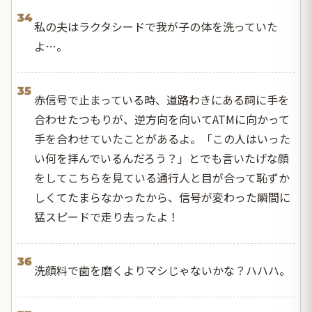
34
私の夫はラクタシードで我が子の体を洗っていた
よ…。
35
赤信号で止まっている時、道路わきにある祠に手を
合わせたつもりが、逆方向を向いてATMに向かって
手を合わせていたことがあるよ。「この人はいった
い何を拝んでいるんだろう？」とでも言いたげな顔
をしてこちらを見ている通行人と目が合って恥ずか
しくてたまらなかったから、信号が変わった瞬間に
猛スピードで走り去ったよ！
36
洗顔料で歯を磨くよりマシじゃないかな？ハハハ。