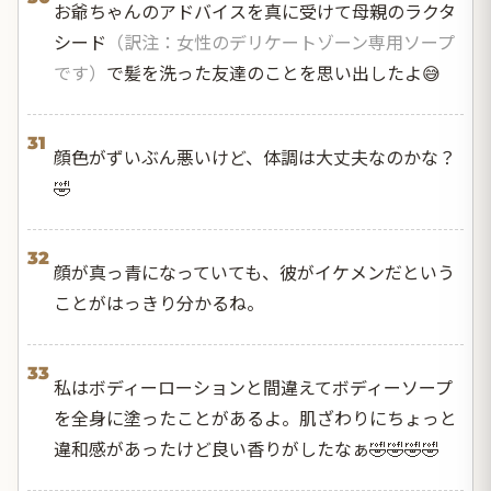
お爺ちゃんのアドバイスを真に受けて母親のラクタ
シード
（訳注：女性のデリケートゾーン専用ソープ
です）
で髪を洗った友達のことを思い出したよ😅
31
顔色がずいぶん悪いけど、体調は大丈夫なのかな？
🤣
32
顔が真っ青になっていても、彼がイケメンだという
ことがはっきり分かるね。
33
私はボディーローションと間違えてボディーソープ
を全身に塗ったことがあるよ。肌ざわりにちょっと
違和感があったけど良い香りがしたなぁ🤣🤣🤣🤣