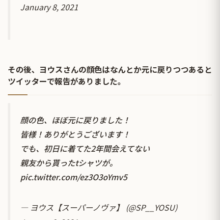
January 8, 2021
その後、ヨウスさんの顔色はなんとか元に戻りつつあると
ツイッターで報告がありました。
顔の色、ほぼ元に戻りました！
皆様！ありがとうございます！
でも、初日に着てた2年間会えてない
親友から貰ったtシャツが。
pic.twitter.com/ez3O3oYmv5
— ヨウス【スーパーノヴァ】 (@SP__YOSU)