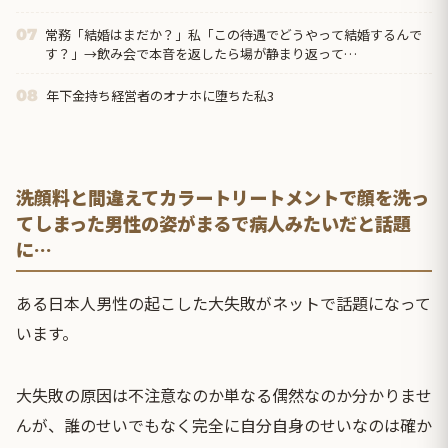
常務「結婚はまだか？」私「この待遇でどうやって結婚するんで
07
す？」→飲み会で本音を返したら場が静まり返って…
年下金持ち経営者のオナホに堕ちた私3
08
洗顔料と間違えてカラートリートメントで顔を洗っ
てしまった男性の姿がまるで病人みたいだと話題
に…
ある日本人男性の起こした大失敗がネットで話題になって
います。
大失敗の原因は不注意なのか単なる偶然なのか分かりませ
んが、誰のせいでもなく完全に自分自身のせいなのは確か