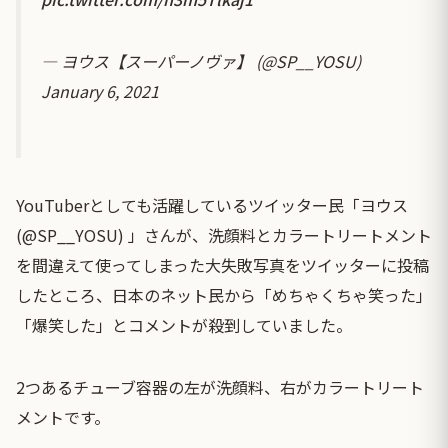
— ヨウス【スーパーノヴァ】 (@SP__YOSU)
January 6, 2021
YouTuberとしても活躍しているツイッター民「ヨウス
(@SP__YOSU) 」さんが、洗顔料とカラートリートメント
を間違えて使ってしまった大失敗写真をツイッターに投稿
したところ、日本のネット民から「めちゃくちゃ笑った」
「爆笑した」とコメントが殺到していました。
2つあるチューブ容器の左が洗顔料、右がカラートリート
メントです。