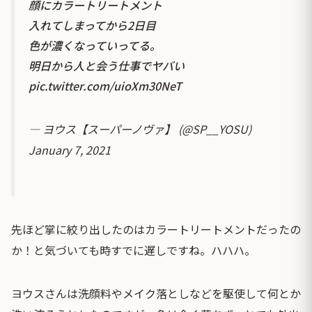
顔にカラートリートメント
入れてしまってから2日目
色が濃くなっていってる。
明日から人と会う仕事でヤバい
pic.twitter.com/uioXm30NeT
— ヨウス【スーパーノヴァ】 (@SP__YOSU)
January 7, 2021
先ほど掌に絞り出したのはカラートリートメントだったの
か！と気づいても時すでに遅しですね。ハハハ。
ヨウスさんは洗顔料やメイク落としなどを駆使して何とか