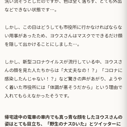
洗い流そうとしたのですが、色は全く落ちず、とても外出
などできない状態です…。
しかし、この日はどうしても市役所に行かなければならな
い用事があったため、ヨウスさんはマスクでできるだけ顔
を隠して出かけることにしました…。
しかし、新型コロナウイルスが流行している中、ヨウスさ
んの顔を見た人たちからは「大丈夫なの！？」「コロナに
感染したんじゃない！？」など驚きの声があがり、ようや
く着いた市役所には「体調が悪そうだから」という理由で
入れてもらえなかったそうです。
帰宅途中の電車の車内でも真っ青な顔をしたヨウスさんの
姿はとても目立ち、「野生のナスDいた」とツイッターに