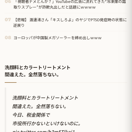
「視聴者ナメとんか？」YouTubeの広告に流れてきた“冷凍庫の霜
06
取りスプレー”が詐欺丸出しだと話題にｗｗｗｗ
【悲報】 渡邊渚さん「キスしろよ」のヤジでPTSD発症時の状態に
07
逆戻り
ヨーロッパが中国製メガソーラーを締め出しｗｗｗ
08
洗顔料とカラートリートメント
間違えた。全然落ちない。
洗顔料とカラートリートメント
間違えた。全然落ちない。
今日、税金関係で
市役所行かないといけないのに。
pic.twitter.com/h3m5Tlkaj1