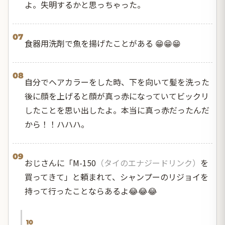
よ。失明するかと思っちゃった。
07
食器用洗剤で魚を揚げたことがある 😁😁😁
08
自分でヘアカラーをした時、下を向いて髪を洗った
後に顔を上げると顔が真っ赤になっていてビックリ
したことを思い出したよ。本当に真っ赤だったんだ
から！！ハハハ。
09
おじさんに「M-150
（タイのエナジードリンク）
を
買ってきて」と頼まれて、シャンプーのリジョイを
持って行ったことならあるよ😂😂😂
10