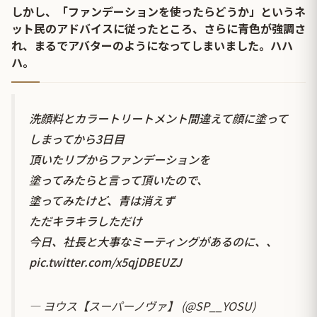
しかし、「ファンデーションを使ったらどうか」というネ
ット民のアドバイスに従ったところ、さらに青色が強調さ
れ、まるでアバターのようになってしまいました。ハハ
ハ。
洗顔料とカラートリートメント間違えて顔に塗って
しまってから3日目
頂いたリプからファンデーションを
塗ってみたらと言って頂いたので、
塗ってみたけど、青は消えず
ただキラキラしただけ
今日、社長と大事なミーティングがあるのに、、
pic.twitter.com/x5qjDBEUZJ
— ヨウス【スーパーノヴァ】 (@SP__YOSU)