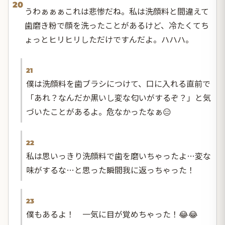
20
うわぁぁぁこれは悲惨だね。私は洗顔料と間違えて
歯磨き粉で顔を洗ったことがあるけど、冷たくてち
ょっとヒリヒリしただけですんだよ。ハハハ。
21
僕は洗顔料を歯ブラシにつけて、口に入れる直前で
「あれ？なんだか黒いし変な匂いがするぞ？」と気
づいたことがあるよ。危なかったなぁ😑
22
私は思いっきり洗顔料で歯を磨いちゃったよ…変な
味がするな…と思った瞬間我に返っちゃった！
23
僕もあるよ！ 一気に目が覚めちゃった！😂😂