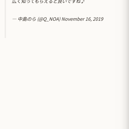
広く知ってもらえると良いですね♪
— 中島のら (@Q_NOA)
November 16, 2019