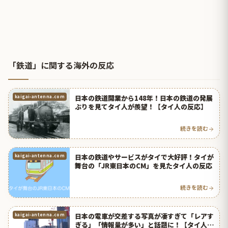
「鉄道」に関する海外の反応
日本の鉄道開業から148年！日本の鉄道の発展
kaigai-antenna.com
ぶりを見てタイ人が羨望！【タイ人の反応】
続きを読む
日本の鉄道やサービスがタイで大好評！タイが
kaigai-antenna.com
舞台の「JR東日本のCM」を見たタイ人の反応
続きを読む
日本の電車が交差する写真が凄すぎて「レアす
kaigai-antenna.com
ぎる」「情報量が多い」と話題に！【タイ人の