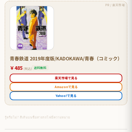
PR / 楽天市場
青春鉄道 2019年度版/KADOKAWA/青春（コミック）
￥485
送料無料
(税込)
楽天市場で見る
Amazonで見る
Yahoo!で見る
รู้หรือไม่? สีเส้นบนชื่อสายรถไฟมี่ความหมาย