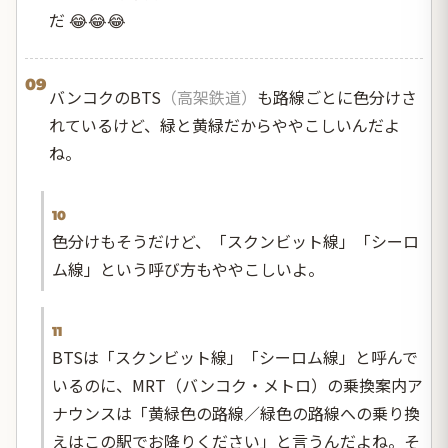
だ 😂😂😂
09
バンコクのBTS
（高架鉄道）
も路線ごとに色分けさ
れているけど、緑と黄緑だからややこしいんだよ
ね。
10
色分けもそうだけど、「スクンビット線」「シーロ
ム線」という呼び方もややこしいよ。
11
BTSは「スクンビット線」「シーロム線」と呼んで
いるのに、MRT（バンコク・メトロ）の乗換案内ア
ナウンスは「黄緑色の路線／緑色の路線への乗り換
えはこの駅でお降りください」と言うんだよね。そ