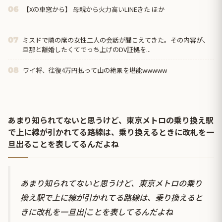
【Xの車窓から】 母親から火力高いLINEきた ほか
06
ミスドで隣の席の女性二人の会話が聞こえてきた。その内容が、
07
旦那と離婚したくてでっち上げのDV証拠を...
ワイ将、往復4万円払って山の絶景を堪能wwwww
08
あまり知られてないと思うけど、東京メトロの乗り換え駅
で上に線が引かれてる路線は、乗り換えるときに改札を一
旦出ることを表してるんだよね
あまり知られてないと思うけど、東京メトロの乗り
換え駅で上に線が引かれてる路線は、乗り換えると
きに改札を一旦出|ことを表してるんだよね