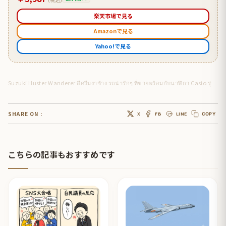
楽天市場で見る
Amazonで見る
Yahoo!で見る
Suzuki Huster Wanderer สีครีมงาช้าง รถน่ารักๆ ที่ขายพร้อมกับนาฬิกา Casio รุ่นพิเศษ
SHARE ON :
X
FB
LINE
COPY
こちらの記事もおすすめです