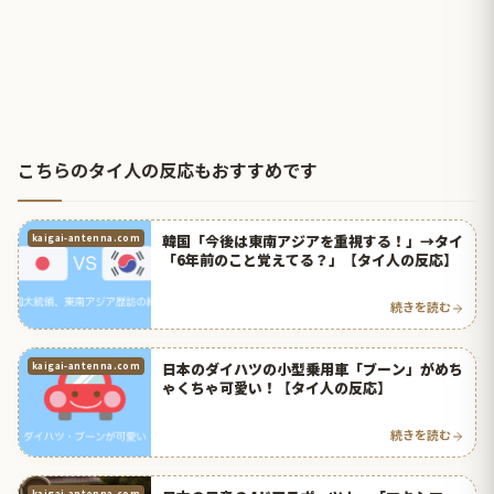
こちらのタイ人の反応もおすすめです
韓国「今後は東南アジアを重視する！」→タイ
kaigai-antenna.com
「6年前のこと覚えてる？」【タイ人の反応】
続きを読む
日本のダイハツの小型乗用車「ブーン」がめち
kaigai-antenna.com
ゃくちゃ可愛い！【タイ人の反応】
続きを読む
kaigai-antenna.com