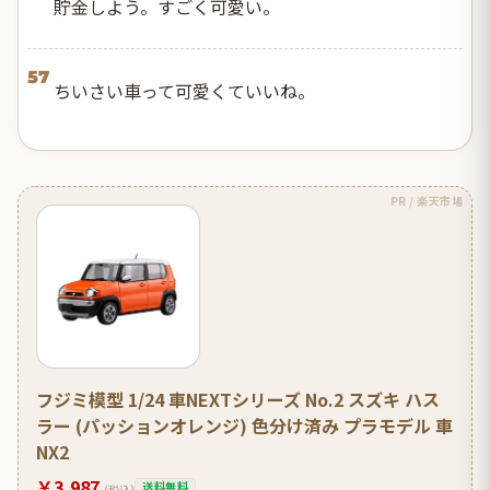
貯金しよう。すごく可愛い。
57
ちいさい車って可愛くていいね。
PR / 楽天市場
フジミ模型 1/24 車NEXTシリーズ No.2 スズキ ハス
ラー (パッションオレンジ) 色分け済み プラモデル 車
NX2
￥3,987
送料無料
(税込)