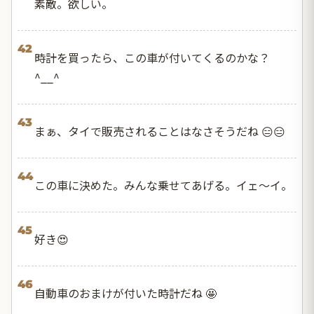
素敵。欲しい。
42
時計を買ったら、この車が付いてくるのかな？
^__^
43
まぁ、タイで販売されることはなさそうだね 😑😑
44
この車に決めた。みんな乗せてあげる。イェ～イ。
45
好き😍
46
自動車のおまけが付いた時計だね 🤩