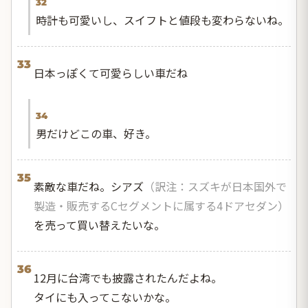
32
時計も可愛いし、スイフトと値段も変わらないね。
33
日本っぽくて可愛らしい車だね
34
男だけどこの車、好き。
35
素敵な車だね。シアズ
（訳注：スズキが日本国外で
製造・販売するCセグメントに属する4ドアセダン）
を売って買い替えたいな。
36
12月に台湾でも披露されたんだよね。
タイにも入ってこないかな。