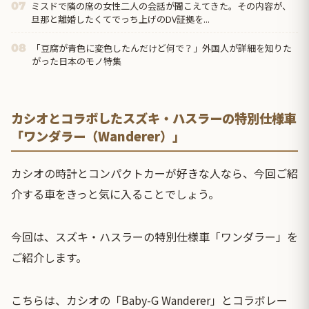
ミスドで隣の席の女性二人の会話が聞こえてきた。その内容が、
07
旦那と離婚したくてでっち上げのDV証拠を...
「豆腐が青色に変色したんだけど何で？」外国人が詳細を知りた
08
がった日本のモノ特集
カシオとコラボしたスズキ・ハスラーの特別仕様車
「ワンダラー（Wanderer）」
カシオの時計とコンパクトカーが好きな人なら、今回ご紹
介する車をきっと気に入ることでしょう。
今回は、スズキ・ハスラーの特別仕様車「ワンダラー」を
ご紹介します。
こちらは、カシオの「Baby-G Wanderer」とコラボレー