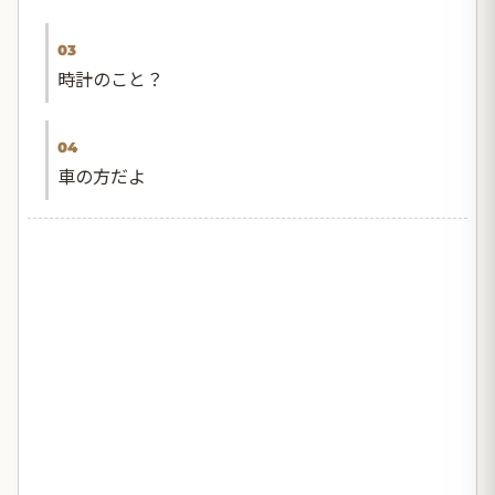
03
時計のこと？
04
車の方だよ