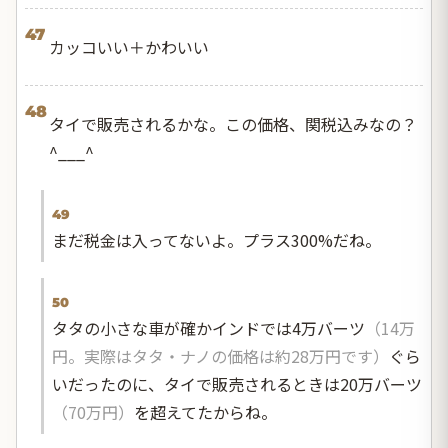
47
カッコいい＋かわいい
48
タイで販売されるかな。この価格、関税込みなの？
^___^
49
まだ税金は入ってないよ。プラス300%だね。
50
タタの小さな車が確かインドでは4万バーツ
（14万
円。実際はタタ・ナノの価格は約28万円です）
ぐら
いだったのに、タイで販売されるときは20万バーツ
（70万円）
を超えてたからね。