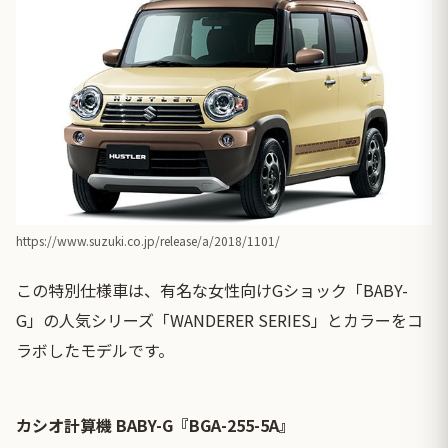
https://www.suzuki.co.jp/release/a/2018/1101/
この特別仕様車は、有名な女性向けGショック「BABY-
G」の人気シリーズ「WANDERER SERIES」とカラーをコ
ラボしたモデルです。
カシオ計算機 BABY-G『BGA-255-5A』