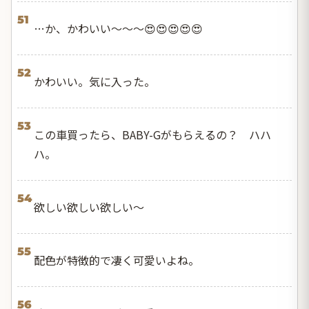
51
…か、かわいい～～～😍😍😍😍😍
52
かわいい。気に入った。
53
この車買ったら、BABY-Gがもらえるの？ ハハ
ハ。
54
欲しい欲しい欲しい〜
55
配色が特徴的で凄く可愛いよね。
56