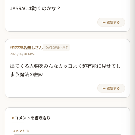
JASRACは動くのかな？
↳ 返信する
名無しさん
ID:Y1OWNhMT
#117779
2026/06/28 14:57
出てくる人物をみんなカッコよく超有能に見せてし
まう魔法の曲w
↳ 返信する
コメントを書き込む
コメント ※