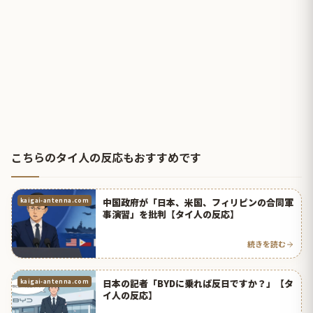
こちらのタイ人の反応もおすすめです
中国政府が「日本、米国、フィリ‌ピンの合同軍
kaigai-antenna.com
事演​習」を批判【タイ人の反応】
続きを読む
日本の記者「BYDに乗れば反日ですか？」【タ
kaigai-antenna.com
イ人の反応】