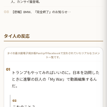
人、カンサイ猫登場。
【悲報】BMW、『完全終了』のお知らせ…
08
タイ人の反応
タイの最大級電子掲示板PantipやFacebookで交わされていたリアルなコメン
ト一覧です。
01
トランプもやってみればいいのに。日本を訪問した
ときに進撃の巨人の「My War」で動画編集するん
だ。
02
これのこと？