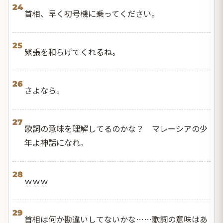
24
首相、早く初号機に乗ってください。
25
緊張を和らげてくれるね。
26
さよなら。
27
歌詞の意味を理解してるのかな？ マレーシアの少
年よ神話になれ。
28
ｗｗｗ
29
首相は何か勘違いしてないかな……歌詞の意味はあ