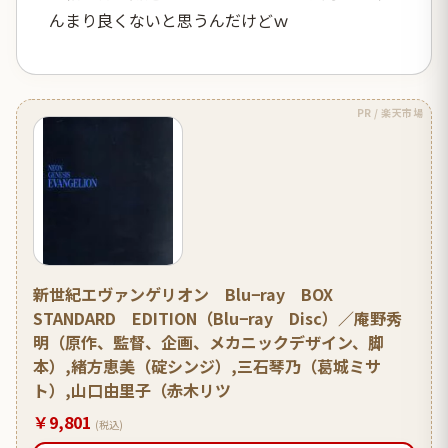
んまり良くないと思うんだけどｗ
PR / 楽天市場
新世紀エヴァンゲリオン Blu−ray BOX
STANDARD EDITION（Blu−ray Disc）／庵野秀
明（原作、監督、企画、メカニックデザイン、脚
本）,緒方恵美（碇シンジ）,三石琴乃（葛城ミサ
ト）,山口由里子（赤木リツ
￥9,801
(税込)