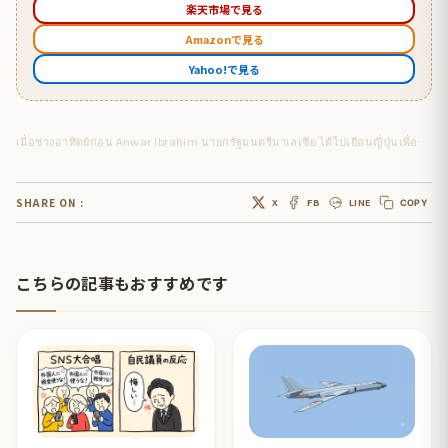
楽天市場で見る
Amazonで見る
Yahoo!で見る
เมื่อช่วงอาทิตย์ก่อน Anwar Ibrahim นายกรัฐมนตรีมาเลเซีย ได้ไปเยือนญี่ปุ่นเพื่อกระชับความสัมพันธ์ฉันมิตรระหว่างมาเลเซียและญี่ปุ่น
SHARE ON :
X
FB
LINE
COPY
こちらの記事もおすすめです