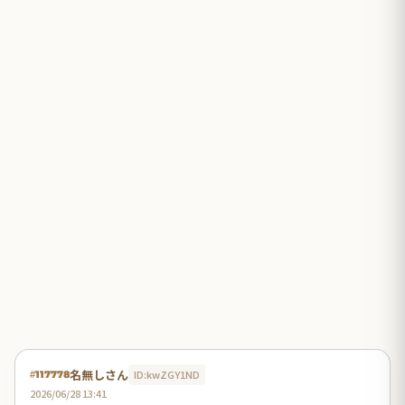
名無しさん
ID:kwZGY1ND
#117778
2026/06/28 13:41