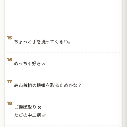
15
ちょっと手を洗ってくるわ。
16
めっちゃ好きｗ
17
高市首相の機嫌を取るためかな？
18
ご機嫌取り ❌
ただの中二病 ✅