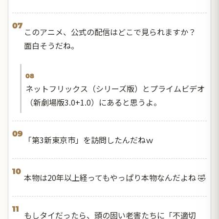
07
このアニメ、公式の配信はどこで見られますか？
面白そうだね。
08
ネットフリックス（シリーズ版）とプライムビデオ
（新劇場版3.0+1.0）にあると思うよ。
09
「第3新東京市」を訪問したんだねｗ
10
本物は20年以上経ってもやっぱり本物なんだよね 🤣
11
もしタイだったら、頭の固い老害たちに「不適切