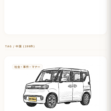
TAG / 中国 (199件)
社会・事件・マナー