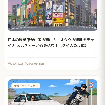
日本の秋葉原が中国の街に！ オタクの聖地をチャ
イナ･カルチャーが呑み込む！【タイ人の反応】
2026.06.25
20 Comments
社会・事件・マナー