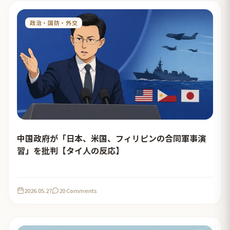
政治・国防・外交
中国政府が「日本、米国、フィリ‌ピンの合同軍事演​
習」を批判【タイ人の反応】
2026.05.27
20 Comments