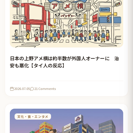
日本の上野アメ横は約半数が外国人オーナーに 治
安も悪化【タイ人の反応】
2026.07.05
21 Comments
文化・食・エンタメ