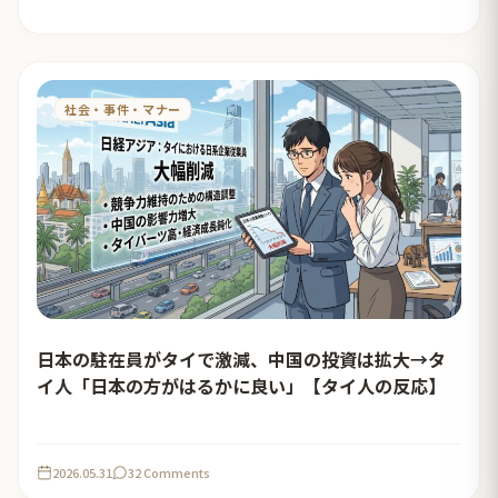
と必ず・・・
社会・事件・マナー
日本の駐在員がタイで激減、中国の投資は拡大→タ
イ人「日本の方がはるかに良い」【タイ人の反応】
2026.05.31
32 Comments