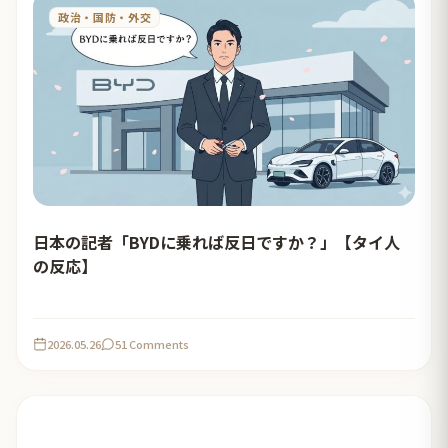
政治・国防・外交
日本の記者「BYDに乗れば反日ですか？」【タイ人
の反応】
2026.05.26
51 Comments