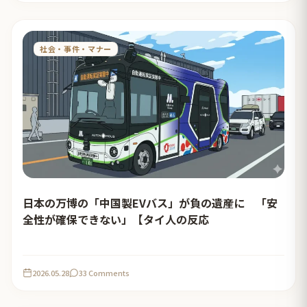
社会・事件・マナー
日本の万博の「中国製EVバス」が負の遺産に 「安
全性が確保できない」【タイ人の反応
2026.05.28
33 Comments