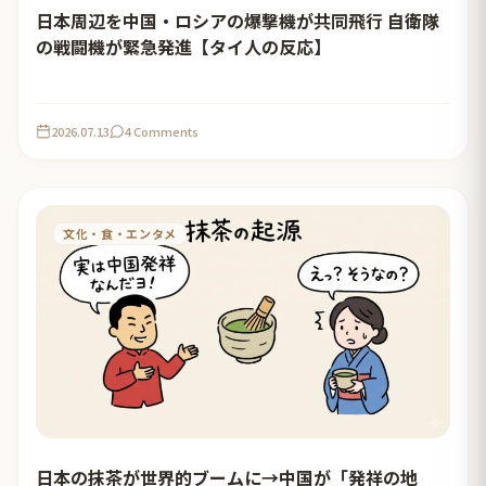
日本周辺を中国・ロシアの爆撃機が共同飛行 自衛隊
の戦闘機が緊急発進【タイ人の反応】
2026.07.13
4 Comments
文化・食・エンタメ
日本の抹茶が世界的ブームに→中国が「発祥の地