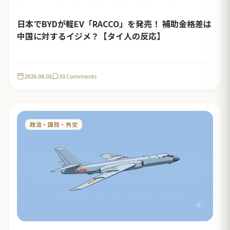
日本でBYDが軽EV「RACCO」を発売！ 補助金格差は
中国に対するイジメ？【タイ人の反応】
2026.08.03
30 Comments
政治・国防・外交