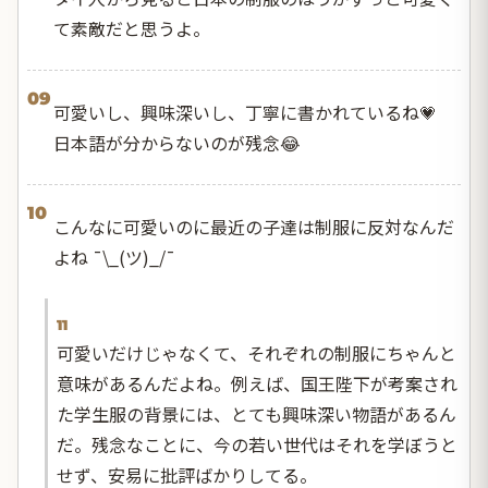
て素敵だと思うよ。
09
可愛いし、興味深いし、丁寧に書かれているね💗
日本語が分からないのが残念😂
10
こんなに可愛いのに最近の子達は制服に反対なんだ
よね ¯\_(ツ)_/¯
11
可愛いだけじゃなくて、それぞれの制服にちゃんと
意味があるんだよね。例えば、国王陛下が考案され
た学生服の背景には、とても興味深い物語があるん
だ。残念なことに、今の若い世代はそれを学ぼうと
せず、安易に批評ばかりしてる。