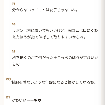
17
分からないってことは女子じゃないね。
18
リボンは机に置いてもいいけど、輪ゴムは口にくわ
えたほうが指で伸ばして取りやすいからね。
19
机を描くのが面倒だった＋こっちのほうが可愛いか
らｗ
20
制服を着ないような年齢になると懐かしくなるね。
21
かわいいーー💖💖