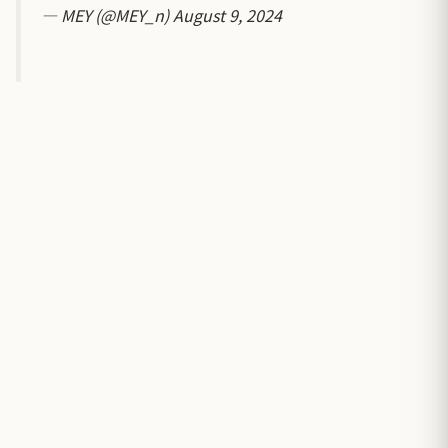
— MEY (@MEY_n)
August 9, 2024