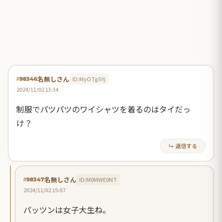
名無しさん
ID:MyOTg5Yj
#98346
2024/11/02 13:34
制服でパツパツのワイシャツを着るのはタイだっ
け？
↳ 返信する
名無しさん
ID:M0MWE0NT
#98347
2024/11/02 15:07
パッツンは女子大生ね。