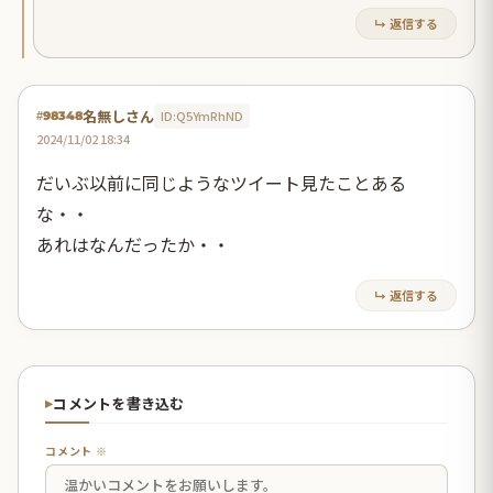
↳ 返信する
名無しさん
ID:Q5YmRhND
#98348
2024/11/02 18:34
だいぶ以前に同じようなツイート見たことある
な・・
あれはなんだったか・・
↳ 返信する
コメントを書き込む
コメント ※