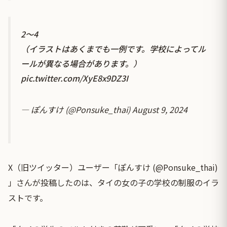
2〜4
（イラストはあくまでも一例です。学校によってル
ールが異なる場合があります。）
pic.twitter.com/XyE8x9DZ3I
— ぽんすけ (@Ponsuke_thai)
August 9, 2024
X（旧ツイッター）ユーザー「ぽんすけ (@Ponsuke_thai)
」さんが投稿したのは、タイの女の子の学校の制服のイラ
ストです。