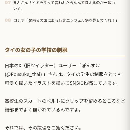
まんさん「イキそうって言われたらなんて答えるのが一番い
07
い？」
ロシア「お前らの国にある似非エッフェル塔を見せてくれ！」
08
タイの女の子の学校の制服
日本のX（旧ツイッター）ユーザー「ぽんすけ
(@Ponsuke_thai) 」さんは、タイの学生の制服をとても
可愛く描いたイラストを描いてSNSに投稿しています。
高校生のスカートのベルトにクリップを留めるところなど
細部までよく描かれているんですよ。
それでは、その投稿をご覧ください。