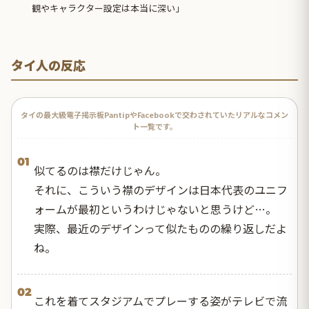
観やキャラクター設定は本当に深い」
タイ人の反応
タイの最大級電子掲示板PantipやFacebookで交わされていたリアルなコメン
ト一覧です。
01
似てるのは襟だけじゃん。
それに、こういう襟のデザインは日本代表のユニフ
ォームが最初というわけじゃないと思うけど…。
実際、最近のデザインって似たものの繰り返しだよ
ね。
02
これを着てスタジアムでプレーする姿がテレビで流