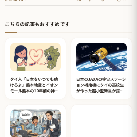
こちらの記事もおすすめです
タイ人「日本をいつでも助
日本のJAXAの宇宙ステーシ
けるよ」熊本地震とイオン
ョン補給機にタイの高校生
モール熊本の10年前の神対
が作った超小型衛星が搭載
応を見たタイ人の反応
されタイ人が感動！【タイ
人の反応】