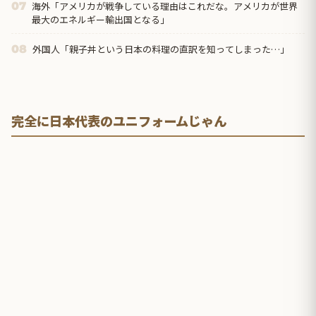
海外「アメリカが戦争している理由はこれだな。アメリカが世界
07
最大のエネルギー輸出国となる」
外国人「親子丼という日本の料理の直訳を知ってしまった…」
08
完全に日本代表のユニフォームじゃん