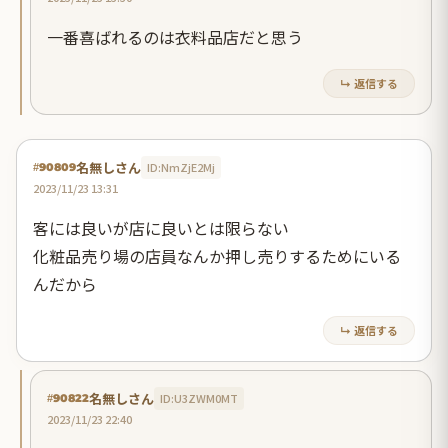
一番喜ばれるのは衣料品店だと思う
↳ 返信する
名無しさん
ID:NmZjE2Mj
#90809
2023/11/23 13:31
客には良いが店に良いとは限らない
化粧品売り場の店員なんか押し売りするためにいる
んだから
↳ 返信する
名無しさん
ID:U3ZWM0MT
#90822
2023/11/23 22:40