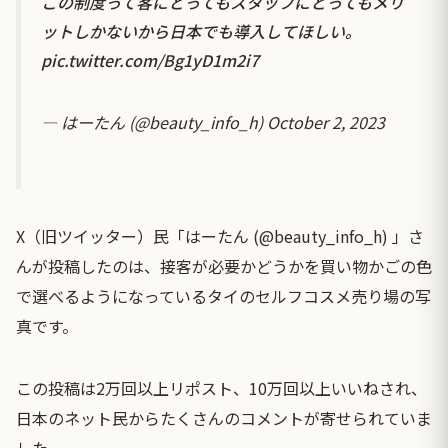
この制度って客にとってもスタッフにとってもメリ
ットしかないから日本でも導入してほしい。
pic.twitter.com/Bg1yD1m2i7
— はーたん (@beauty_info_h)
October 2, 2023
X（旧ツイッター）民「はーたん (@beauty_info_h) 」さ
んが投稿したのは、接客が必要かどうかを買い物かごの色
で選べるようになっているタイのセルフコスメ売り場の写
真です。
この投稿は2万回以上リポスト、10万回以上いいねされ、
日本のネット民からたくさんのコメントが寄せられていま
した。