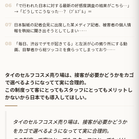
「で行われた日本に対する最新の好感度調査の結果がこちら…」
06
→「どうしてこうなった…？（ﾌﾞﾙﾌﾞﾙ」＝
日本製紙の記者会見に出席した某メディア記者、被害者の個人情
07
報を執拗に聞き出そうとしてしまい……
「毎日、渋谷でデモが起きてる」と左派が心の拠り所にする動
08
画、目撃者から総ツッコミを食らってしまっており……
タイのセルフコスメ売り場は、接客が必要かどうかをカゴ
で選べるようになってて実に合理的。
この制度って客にとってもスタッフにとってもメリットし
かないから日本でも導入してほしい。
タイのセルフコスメ売り場は、接客が必要かどうか
をカゴで選べるようになってて実に合理的。