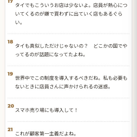
17
タイでもこういうお店は少ないよ。店員が熱心につ
いてくるのが嫌で買わずに出ていく店もあるぐら
い。
18
タイも真似しただけじゃないの？ どこかの国でや
ってるのが話題になってたよね。
19
世界中でこの制度を導入するべきだね。私も必要も
ないときに店員さんに声かけられるの迷惑。
20
スマホ売り場にも導入して！
21
これが顧客第一主義だよね。