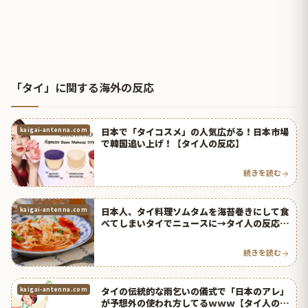
「タイ」に関する海外の反応
日本で「タイコスメ」の人気広がる！日本市場
kaigai-antenna.com
で韓国追い上げ！【タイ人の反応】
続きを読む
日本人、タイ料理ソムタムを海苔巻きにして食
kaigai-antenna.com
べてしまいタイでニュースに→タイ人の反応が
こちらｗｗｗ【タイ人の反応】
続きを読む
タイの伝統的な雨乞いの儀式で「日本のアレ」
kaigai-antenna.com
が予想外の使われ方してるｗｗｗ【タイ人の反