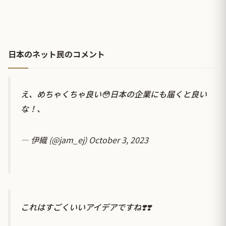
日本のネット民のコメント
え、めちゃくちゃ良い😳日本の企業にも届くと良い
な！、
— 伊織 (@jam_ej)
October 3, 2023
これはすごくいいアイデアですね❣️❣️