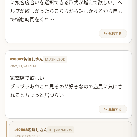
に接客度合いを選択できる形式が増えて欲しい。ヘ
ルプが欲しかったらこちらから話しかけるから自力
で悩む時間をくれ…
↳ 返信する
名無しさん
ID:A3Njc3OD
#90807
2023/11/23 13:15
家電店で欲しい
ブラブラあれこれ見るのが好きなので店員に気にさ
れるとちょっと居づらい
↳ 返信する
名無しさん
ID:gxMzM1ZW
#90808
2023/11/23 13:30