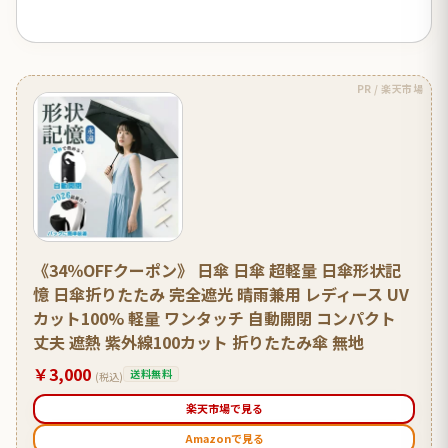
PR / 楽天市場
《34％OFFクーポン》 日傘 日傘 超軽量 日傘形状記
憶 日傘折りたたみ 完全遮光 晴雨兼用 レディース UV
カット100% 軽量 ワンタッチ 自動開閉 コンパクト
丈夫 遮熱 紫外線100カット 折りたたみ傘 無地
￥3,000
送料無料
(税込)
楽天市場で見る
Amazonで見る