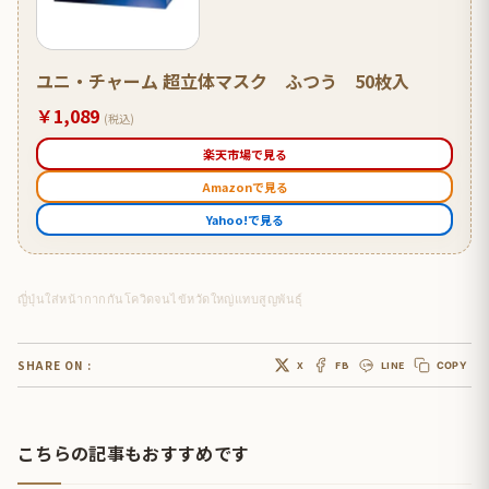
ユニ・チャーム 超立体マスク ふつう 50枚入
￥1,089
(税込)
楽天市場で見る
Amazonで見る
Yahoo!で見る
ญี่ปุ่นใส่หน้ากากกันโควิดจนไข้หวัดใหญ่แทบสูญพันธุ์
SHARE ON :
X
FB
LINE
COPY
こちらの記事もおすすめです