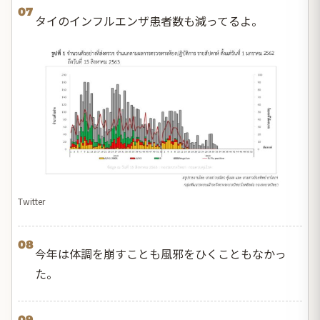
07
タイのインフルエンザ患者数も減ってるよ。
Twitter
08
今年は体調を崩すことも風邪をひくこともなかっ
た。
09