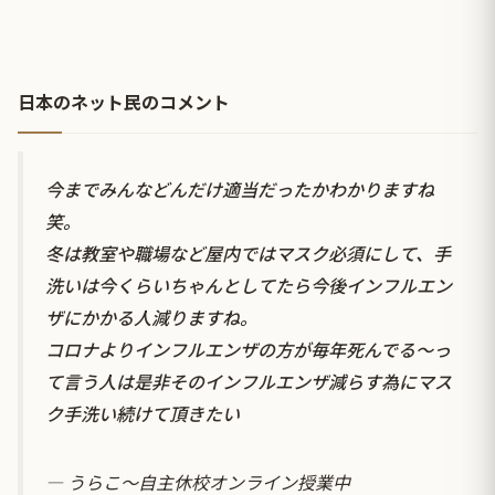
日本のネット民のコメント
今までみんなどんだけ適当だったかわかりますね
笑。
冬は教室や職場など屋内ではマスク必須にして、手
洗いは今くらいちゃんとしてたら今後インフルエン
ザにかかる人減りますね。
コロナよりインフルエンザの方が毎年死んでる〜っ
て言う人は是非そのインフルエンザ減らす為にマス
ク手洗い続けて頂きたい
— うらこ〜自主休校オンライン授業中