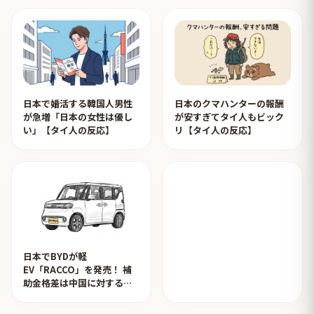
日本で婚活する韓国人男性
日本のクマハンターの報酬
が急増「日本の女性は優し
が安すぎてタイ人もビック
い」【タイ人の反応】
リ【タイ人の反応】
日本でBYDが軽
EV「RACCO」を発売！ 補
助金格差は中国に対するイ
ジメ？【タイ人の反応】