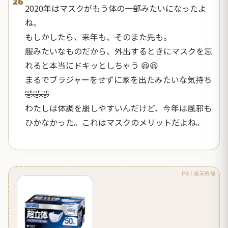
26
2020年はマスクがもう体の一部みたいになったよ
ね。
もしかしたら、来年も、そのまた先も。
服みたいなものだから、外出するときにマスクを忘
れると本当にドキッとしちゃう 😆😆
まるでブラジャーをせずに家を出たみたいな気持ち
🤣🤣🤣
わたしは体調を崩しやすいんだけど、今年は風邪も
ひかなかった。これはマスクのメリットだよね。
PR / 楽天市場