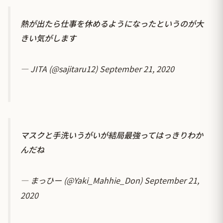
熱が出たら仕事を休めるようになったというのが大
きい気がします
— JITA (@sajitaru12)
September 21, 2020
マスクと手洗いうがいが結局最強ってはっきりわか
んだね
— まっひー (@Yaki_Mahhie_Don)
September 21,
2020