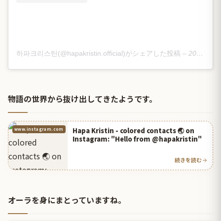
하파크리스틴(@hapakristin.official)がシェアした投稿
–
2019年12月月10日午後3時11分PST
物語の世界から抜け出してきたようです。
Hapa Kristin - colored contacts 🌏 on
www.instagram.com
Instagram: "Hello from @hapakristin"
続きを読む
オーラを身にまとっていますね。