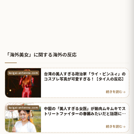
「海外美女」に関する海外の反応
台湾の美人すぎる政治家「ライ・ピンユィ」の
kaigai-antenna.com
コスプレ写真が可愛すぎる！【タイ人の反応】
続きを読む
中国の「美人すぎる女医」が筋肉ムキムキでス
kaigai-antenna.com
トリートファイターの春麗みたいだと話題に！
【タイ人の反応】
続きを読む