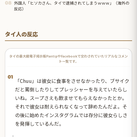
外国人「ヒソカさん、タイで逮捕されてしまうｗｗｗ」（海外の
08
反応）
タイ人の反応
タイの最大級電子掲示板PantipやFacebookで交わされていたリアルなコメン
ト一覧です。
01
「Chuu」は彼女に食事をさせなかったり、ブサイク
だと罵倒したりしてプレッシャーを与えていたらし
いね。スープさえも飲ませてもらえなかったとか。
それで彼女は耐えられなくなって辞めたんだよ。そ
の後に始めたインスタグラムでは存分に彼女らしさ
を発揮しているんだ。