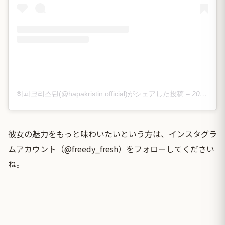
하파크리스틴(@hapakristin.official)がシェアした投稿
–
2020年 1月月11日午後5時23分PST
彼女の魅力をもっと味わいたいという方は、インスタグラ
ムアカウント（
@freedy_fresh
）をフォローしてください
ね。