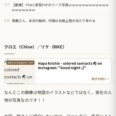
【画像】 PS6と新型PSPのリーク写真ｗｗｗｗｗｗｗｗｗｗｗｗ
07
ｗｗｗｗｗｗｗ
楽韓さん、本日の動向 - 中国は台風上陸の当たり年かぁ
08
クロエ（Chloe）／リケ（RIKE）
Hapa Kristin - colored contacts 🌏 on
www.instagram.com
Instagram: "Good night ;)"
続きを読む
なんとこの画像は物語のイラストなどではなく、実在の人
物の写真なのです！！
今回、皆さんに紹介したいのは、ファンタジー作品によく