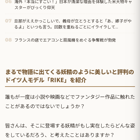
海外「本当にすごい！」日本が清潔な理由を体験した米大物キャ
06
スターがびっくり仰天
旦那がええかっこしいで、義母が立とうとすると「あ、嫁子がや
07
るよ」といつも言う。回数を重ねるごとにイライラして...
フランスの店でエアコンと扇風機をめぐる争奪戦が勃発
08
まるで物語に出てくる妖精のように美しいと評判の
ドイツ人モデル「RIKE」を紹介
誰もが一度は小説や映画などでファンタジー作品に触れた
ことがあるのではないでしょうか？
皆さんは、そこに登場する妖精がもし実在したらどんな姿
をしているだろう、と考えたことはありますか？