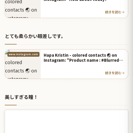
@hapakristin"
続きを読む
とても柔らかい眼差しです。
Hapa Kristin - colored contacts 🌏 on
www.instagram.com
Instagram: "Product name : #Blurred
Kristin - Brown"
続きを読む
美しすぎる瞳！