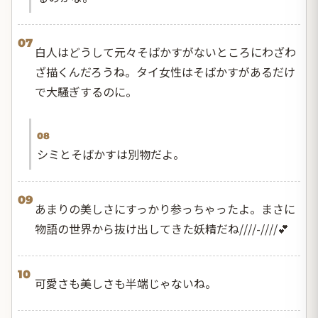
07
白人はどうして元々そばかすがないところにわざわ
ざ描くんだろうね。タイ女性はそばかすがあるだけ
で大騒ぎするのに。
08
シミとそばかすは別物だよ。
09
あまりの美しさにすっかり参っちゃったよ。まさに
物語の世界から抜け出してきた妖精だね////-////💕
10
可愛さも美しさも半端じゃないね。