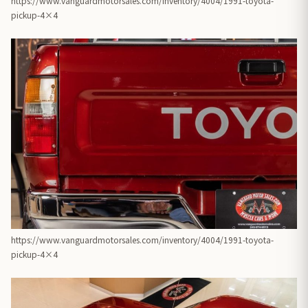
https://www.vanguardmotorsales.com/inventory/4004/1991-toyota-
pickup-4×4
https://www.vanguardmotorsales.com/inventory/4004/1991-toyota-
pickup-4×4