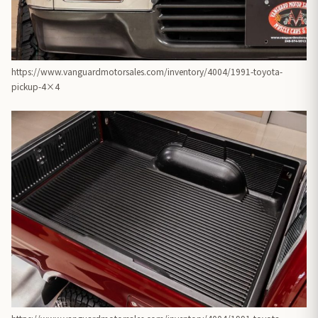
https://www.vanguardmotorsales.com/inventory/4004/1991-toyota-
pickup-4×4