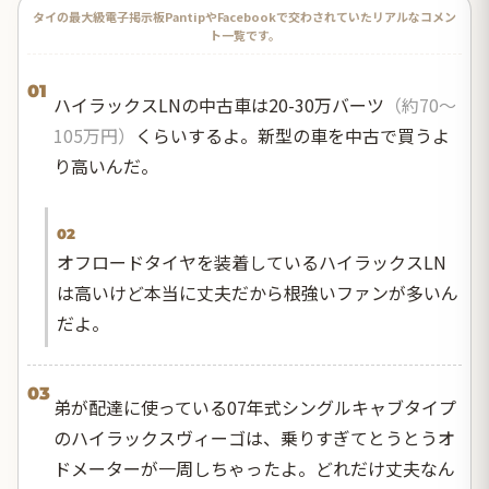
タイの最大級電子掲示板PantipやFacebookで交わされていたリアルなコメン
ト一覧です。
01
ハイラックスLNの中古車は20-30万バーツ
（約70〜
105万円）
くらいするよ。新型の車を中古で買うよ
り高いんだ。
02
オフロードタイヤを装着しているハイラックスLN
は高いけど本当に丈夫だから根強いファンが多いん
だよ。
03
弟が配達に使っている07年式シングルキャブタイプ
のハイラックスヴィーゴは、乗りすぎてとうとうオ
ドメーターが一周しちゃったよ。どれだけ丈夫なん