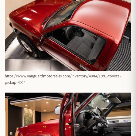
https://www.vanguardmotorsales.com/inventory/4004/1991-toyota-
pickup-4×4