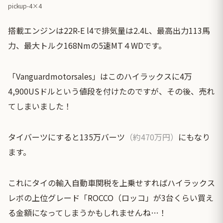
pickup-4×4
搭載エンジンは22R-E l4で排気量は2.4L、最高出力113馬
力、最大トルク168Nmの5速MT４WDです。
「Vanguardmotorsales」はこのハイラックスに4万
4,900USドルという値段を付けたのですが、その後、売れ
てしまいました！
タイバーツにすると135万バーツ
（約470万円）
にもなり
ます。
これに
タイの輸入自動車関税
を上乗せすればハイラックス
レボの上位グレード「ROCCO（ロッコ」が3台くらい買え
る金額になってしまうかもしれませんね…！