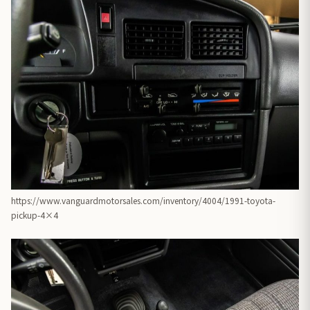
https://www.vanguardmotorsales.com/inventory/4004/1991-toyota-
pickup-4×4