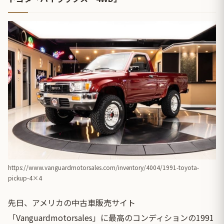
https://www.vanguardmotorsales.com/inventory/4004/1991-toyota-
pickup-4×4
先日、アメリカの中古車販売サイト
「Vanguardmotorsales」に最高のコンディションの1991