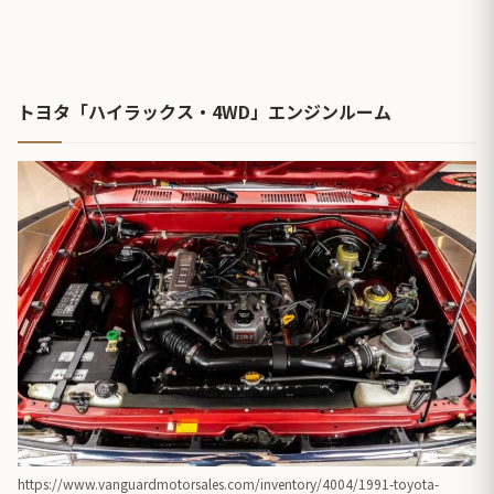
トヨタ「ハイラックス・4WD」エンジンルーム
https://www.vanguardmotorsales.com/inventory/4004/1991-toyota-