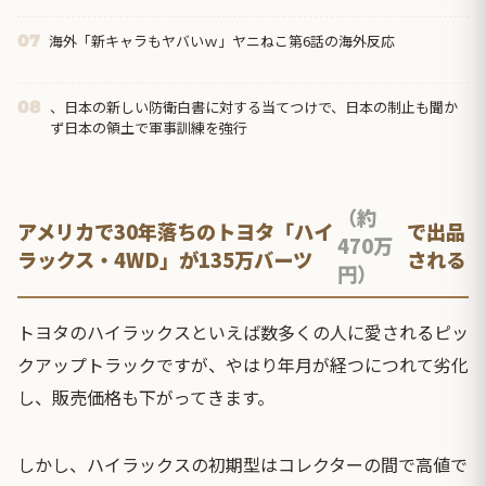
海外「新キャラもヤバいｗ」ヤニねこ第6話の海外反応
07
、日本の新しい防衛白書に対する当てつけで、日本の制止も聞か
08
ず日本の領土で軍事訓練を強行
（約
アメリカで30年落ちのトヨタ「ハイ
で出品
470万
ラックス・4WD」が135万バーツ
される
円）
トヨタのハイラックスといえば数多くの人に愛されるピッ
クアップトラックですが、やはり年月が経つにつれて劣化
し、販売価格も下がってきます。
しかし、ハイラックスの初期型はコレクターの間で高値で