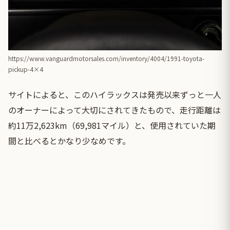
https://www.vanguardmotorsales.com/inventory/4004/1991-toyota-
pickup-4×4
サイトによると、このハイラックスは発売以来ずっと一人
のオーナーによって大切にされてきたもので、走行距離は
約11万2,623km（69,981マイル）と、使用されていた期
間と比べるとかなり少なめです。