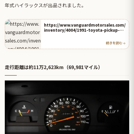
年式ハイラックスが出品されました。
https://www.vanguardmotorsales.com/
inventory/4004/1991-toyota-pickup-
4×4
続きを読む
走行距離は約11万2,623km（69,981マイル）