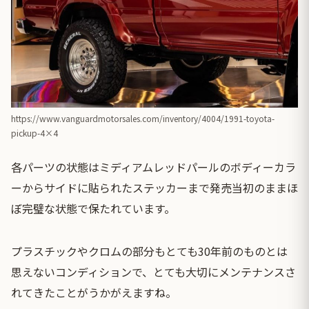
https://www.vanguardmotorsales.com/inventory/4004/1991-toyota-
pickup-4×4
各パーツの状態はミディアムレッドパールのボディーカラ
ーからサイドに貼られたステッカーまで発売当初のままほ
ぼ完璧な状態で保たれています。
プラスチックやクロムの部分もとても30年前のものとは
思えないコンディションで、とても大切にメンテナンスさ
れてきたことがうかがえますね。