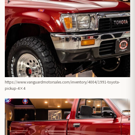
https://www.vanguardmotorsales.com/inventory/4004/1991-toyota-
pickup-4×4