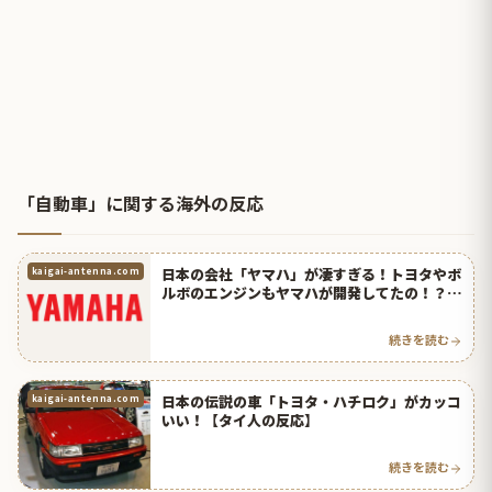
「自動車」に関する海外の反応
日本の会社「ヤマハ」が凄すぎる！トヨタやボ
kaigai-antenna.com
ルボのエンジンもヤマハが開発してたの！？
【タイ人の反応】
続きを読む
日本の伝説の車「トヨタ・ハチロク」がカッコ
kaigai-antenna.com
いい！【タイ人の反応】
続きを読む