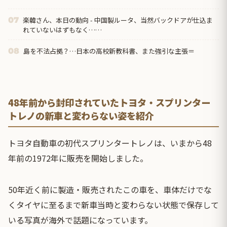
楽韓さん、本日の動向 - 中国製ルータ、当然バックドアが仕込ま
07
れていないはずもなく……
島を不法占拠？…日本の高校新教科書、また強引な主張＝
08
48年前から封印されていたトヨタ・スプリンター
トレノの新車と変わらない姿を紹介
トヨタ自動車の初代スプリンタートレノは、いまから48
年前の1972年に販売を開始しました。
50年近く前に製造・販売されたこの車を、車体だけでな
くタイヤに至るまで新車当時と変わらない状態で保存して
いる写真が海外で話題になっています。