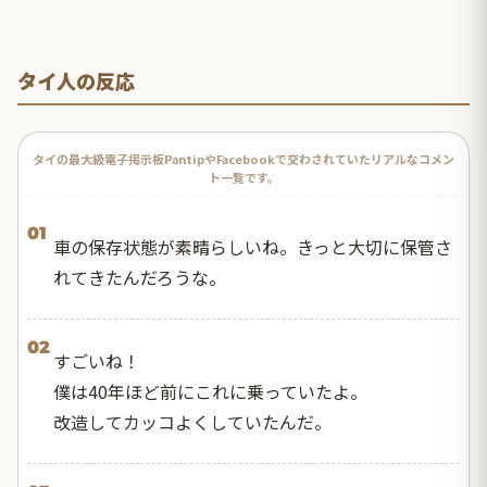
タイ人の反応
タイの最大級電子掲示板PantipやFacebookで交わされていたリアルなコメン
ト一覧です。
01
車の保存状態が素晴らしいね。きっと大切に保管さ
れてきたんだろうな。
02
すごいね！
僕は40年ほど前にこれに乗っていたよ。
改造してカッコよくしていたんだ。