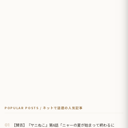
POPULAR POSTS / ネットで話題の人気記事
【賛否】『ヤニねこ』第6話「ニャーの夏が始まって終わるに
01