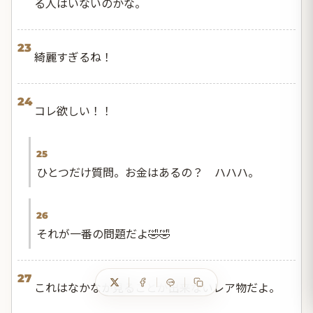
る人はいないのかな。
23
綺麗すぎるね！
24
コレ欲しい！！
25
ひとつだけ質問。お金はあるの？ ハハハ。
26
それが一番の問題だよ🤣🤣
27
これはなかなか見ることが出来ないレア物だよ。