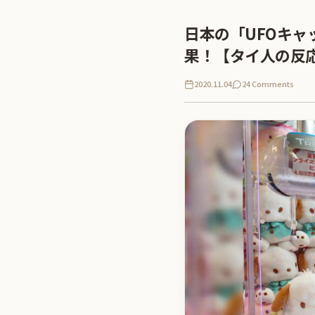
日本の「UFOキ
果！【タイ人の反
2020.11.04
24 Comments