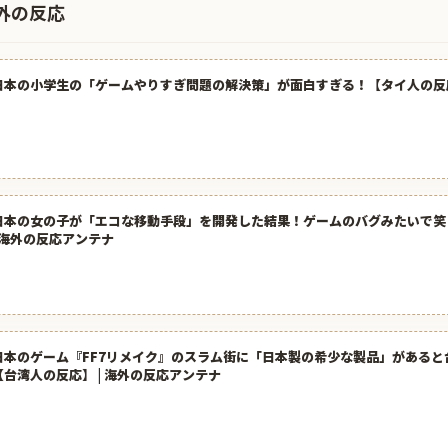
外の反応
日本の小学生の「ゲームやりすぎ問題の解決策」が面白すぎる！【タイ人の反
日本の女の子が「エコな移動手段」を開発した結果！ゲームのバグみたいで笑
| 海外の反応アンテナ
日本のゲーム『FF7リメイク』のスラム街に「日本製の希少な製品」があると
【台湾人の反応】 | 海外の反応アンテナ