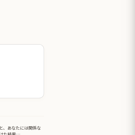
と、あなたには関係な
けた結果…