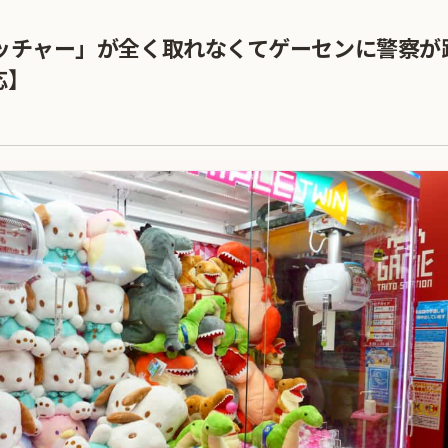
ャッチャー」が全く取れなくてゲーセンに警察が
応】