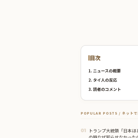
目次
1. ニュースの概要
2. タイ人の反応
3. 読者のコメント
POPULAR POSTS / ネッ
トランプ大統領「日本ほ
01
の時なぜ知らせなかった