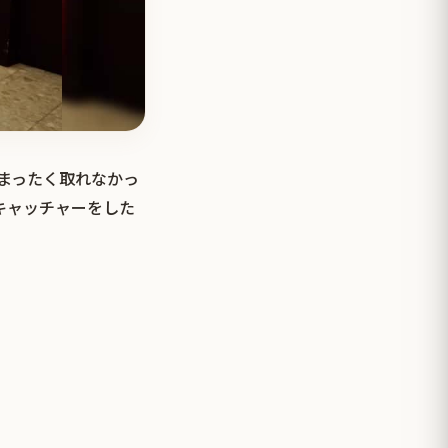
がまったく取れなかっ
キャッチャーをした