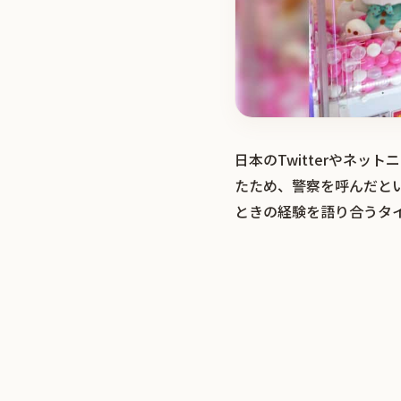
日本のTwitterやネ
たため、警察を呼んだと
ときの経験を語り合うタ