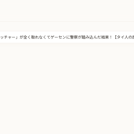
ャッチャー」が全く取れなくてゲーセンに警察が踏み込んだ結果！【タイ人の