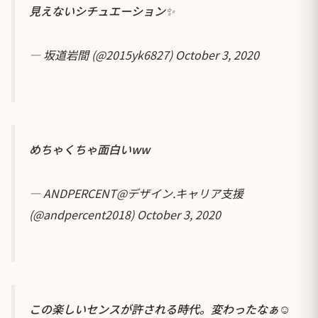
見えないシチュエーション✨
— 坂道岩間 (@2015yk6827)
October 3, 2020
めちゃくちゃ面白いww
— ANDPERCENT@デザイン.キャリア支援
(@andpercent2018)
October 3, 2020
この楽しいセンスが許される時代。変わったなぁ☺️