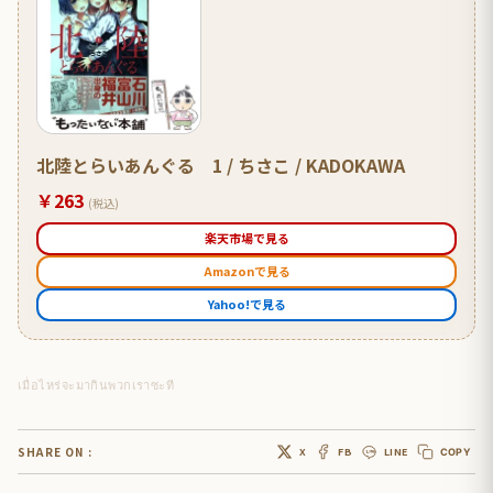
北陸とらいあんぐる 1 / ちさこ / KADOKAWA
￥263
(税込)
楽天市場で見る
Amazonで見る
Yahoo!で見る
เมื่อไหร่จะมากินพวกเราซะที
SHARE ON :
X
FB
LINE
COPY