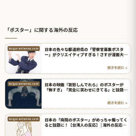
「ポスター」に関する海外の反応
日本の色々な都道府県の「警察官募集ポスタ
kaigai-antenna.com
ー」がクリエイティブすぎる！さすが漫画大
国！【タイ人の反応】
続きを読む
日本の映画『哀愁しんでれら』のポスターが
kaigai-antenna.com
「怖すぎ」「完全に笑わせにきてる」と話題
に！【タイ人の反応】
続きを読む
日本の「病院のポスター」がめっちゃ煽ってく
kaigai-antenna.com
ると話題に！【台湾人の反応】 | 海外の反応ア
ンテナ