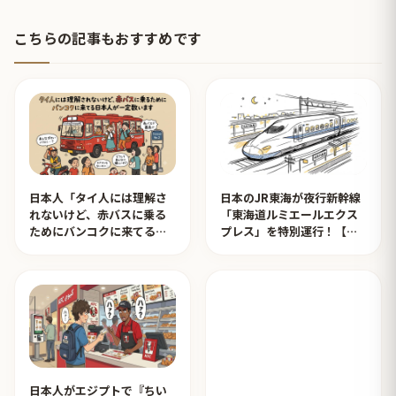
こちらの記事もおすすめです
日本人「タイ人には理解さ
日本のJR東海が夜行新幹線
れないけど、赤バスに乗る
「東海道ルミエールエクス
ためにバンコクに来てる日
プレス」を特別運行！【タ
本人が一定数います」【タ
イ人の反応】
イ人の反応】
日本人がエジプトで『ちい