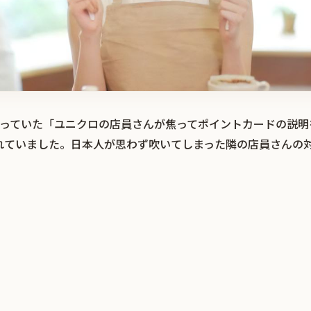
題になっていた「ユニクロの店員さんが焦ってポイントカードの説
れていました。日本人が思わず吹いてしまった隣の店員さんの