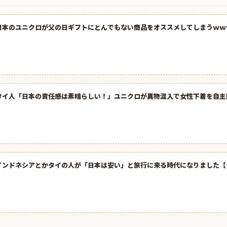
日本のユニクロが父の日ギフトにとんでもない商品をオススメしてしまうｗｗ
タイ人「日本の責任感は素晴らしい！」ユニクロが異物混入で女性下着を自主
インドネシアとかタイの人が「日本は安い」と旅行に来る時代になりました【