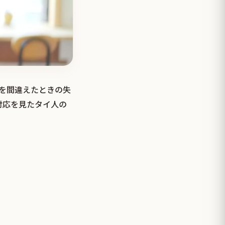
明を間違えたときの失
対応を見たタイ人の