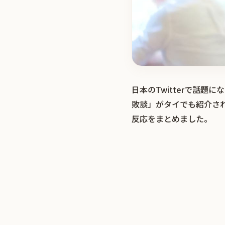
日本のTwitterで話
敗談」がタイでも紹介さ
反応をまとめました。