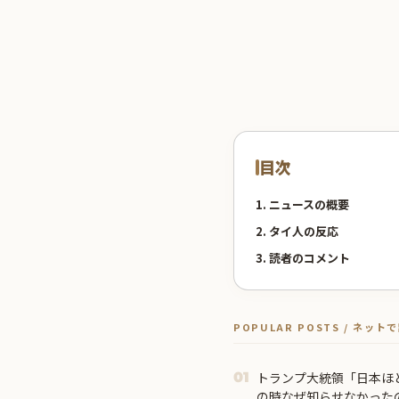
目次
1. ニュースの概要
2. タイ人の反応
3. 読者のコメント
POPULAR POSTS / ネッ
トランプ大統領「日本ほ
01
の時なぜ知らせなかった