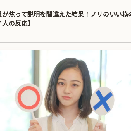
員が焦って説明を間違えた結果！ノリのいい横
イ人の反応】