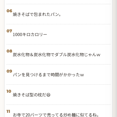
06
焼きそばで包まれたパン。
07
1000キロカロリー
08
炭水化物＆炭水化物でダブル炭水化物じゃんｗ
09
パンを見つけるまで時間がかかったｗ
10
焼きそば型の枕だ😆
11
お寺で20バーツで売ってる炒め麺に似てるね。