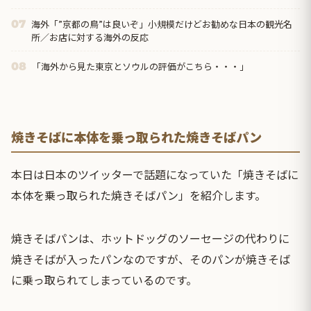
海外「”京都の鳥”は良いぞ」小規模だけどお勧めな日本の観光名
07
所／お店に対する海外の反応
「海外から見た東京とソウルの評価がこちら・・・」
08
焼きそばに本体を乗っ取られた焼きそばパン
本日は日本のツイッターで話題になっていた「焼きそばに
本体を乗っ取られた焼きそばパン」を紹介します。
焼きそばパンは、ホットドッグのソーセージの代わりに
焼きそばが入ったパンなのですが、そのパンが焼きそば
に乗っ取られてしまっているのです。