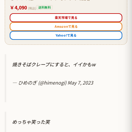
￥4,090
送料無料
(税込)
楽天市場で見る
Amazonで見る
Yahoo!で見る
焼きそばクレープにすると、イイかもw
— ひめのぎ (@himenogi)
May 7, 2023
めっちゃ笑った笑