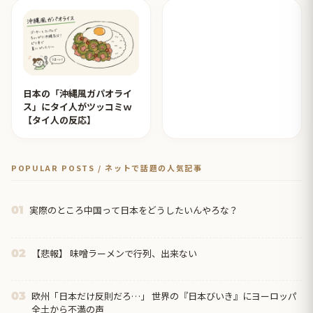
日本の「沖縄風ガパオライ
ス」にタイ人がツッコミｗ
【タイ人の反応】
POPULAR POSTS / ネットで話題の人気記事
実際のところ中国って日本をどうしたいんやろな？
01
【悲報】 味噌ラーメンで行列、出来ない
02
欧州「日本だけ反則だろ…」 世界の『日本びいき』にヨーロッパ
03
全土から不満の声