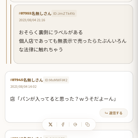
名無しさん
ID:JmZTk4Yz
#87955
2023/08/04 21:16
おそらく裏側にラベルがある
個人店であっても無表示で売ったらたぶんいろん
な法律に触れちゃう
名無しさん
ID:MxMWFiM2
#87945
2023/08/04 14:02
店「パンが入ってると思った？ｗうそだよーん」
↳ 返信する