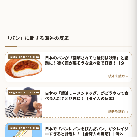
「パン」に関する海外の反応
日本のパンが「図解されても疑問は残る」と話
kaigai-antenna.com
題に！凄く頭が悪そうな食べ物で好き！【タイ
人の反応】
続きを読む
日本の「醤油ラーメンドッグ」がどうやって食
kaigai-antenna.com
べるんだ？と話題に！【タイ人の反応】
続きを読む
日本で「パンにパンを挟んだパン」がクレイジ
kaigai-antenna.com
ーすぎると話題に！【台湾人の反応】 | 海外の