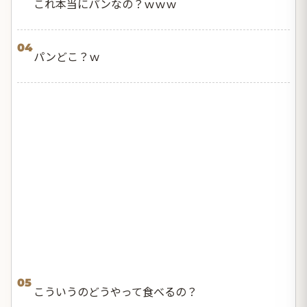
これ本当にパンなの？ｗｗｗ
04
パンどこ？ｗ
05
こういうのどうやって食べるの？