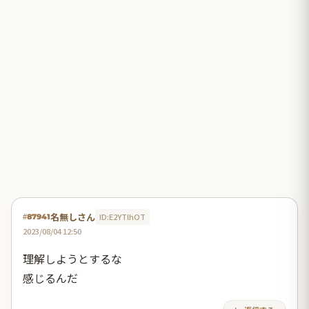
名無しさん
ID:E2YTlhOT
#87941
2023/08/04 12:50
理解しようとするな
感じるんだ