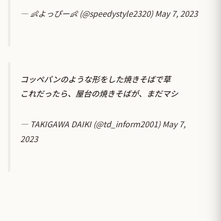
— 👶よっぴー👶 (@speedystyle2320)
May 7, 2023
コッペパンのような形をした焼きそばで草
これだったら、屋台の焼きそばが、まだマシ
— TAKIGAWA DAIKI (@td_inform2001)
May 7,
2023