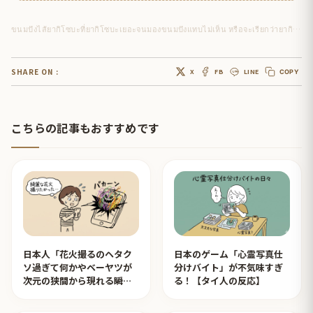
ขนมปังไส้ยากิโซบะที่ยากิโซบะเยอะจนมองขนมปังแทบไม่เห็น หรือจะเรียกว่ายากิโซบะไส้ขนมปังดี
SHARE ON :
X
FB
LINE
COPY
こちらの記事もおすすめです
日本人「花火撮るのヘタク
日本のゲーム「心霊写真仕
ソ過ぎて何かやベーヤツが
分けバイト」が不気味すぎ
次元の狭間から現れる瞬間
る！【タイ人の反応】
みたいのが撮れた」ｗｗｗ
【タイ人の反応】