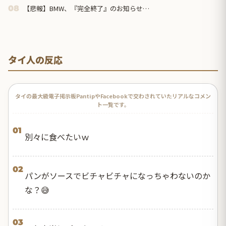
【悲報】BMW、『完全終了』のお知らせ…
08
タイ人の反応
タイの最大級電子掲示板PantipやFacebookで交わされていたリアルなコメン
ト一覧です。
01
別々に食べたいｗ
02
パンがソースでビチャビチャになっちゃわないのか
な？😅
03