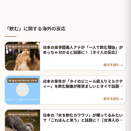
「飲む」に関する海外の反応
日本の高学歴美人アナが「一人で飲む理由」が
kaigai-antenna.com
めっちゃ分かると話題に！【タイ人の反応】
続きを読む
日本の青年が「タイのビニール袋入りミルクテ
kaigai-antenna.com
ィー」を飲む動画が微笑ましいとタイで話題
に！【タイ人の反応】
続きを読む
日本の「水を飲むカワウソ」が喋ってるみたい
kaigai-antenna.com
で「これほんと笑う」と話題に！【台湾人の反
応】 | 海外の反応アンテナ