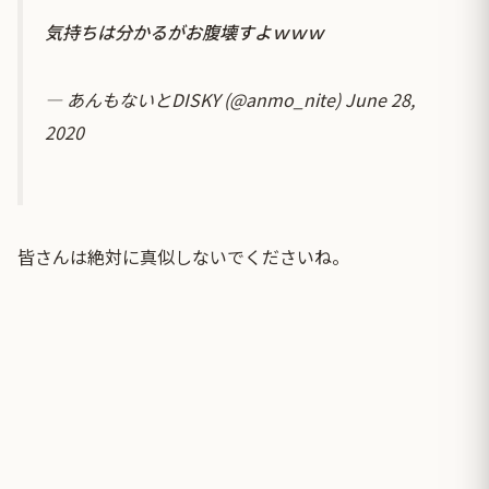
気持ちは分かるがお腹壊すよｗｗｗ
— あんもないとDISKY (@anmo_nite)
June 28,
2020
皆さんは絶対に真似しないでくださいね。