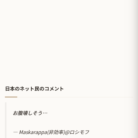
日本のネット民のコメント
お腹壊しそう…
— Maskarappa(非効率)@ロシモフ