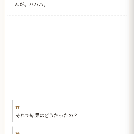
んだ。ハハハ。
17
それで結果はどうだったの？
18