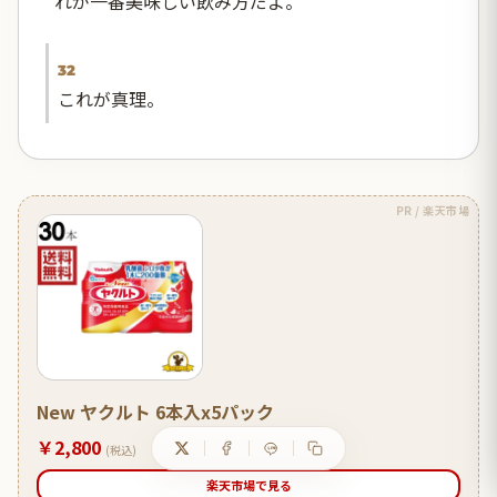
れが一番美味しい飲み方だよ。
32
これが真理。
PR / 楽天市場
New ヤクルト 6本入x5パック
￥2,800
(税込)
楽天市場で見る