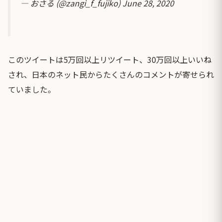
— おさる (@zangi_f_fujiko)
June 28, 2020
このツイートは5万回以上リツイート、30万回以上いいね
され、日本のネット民からたくさんのコメントが寄せられ
ていました。