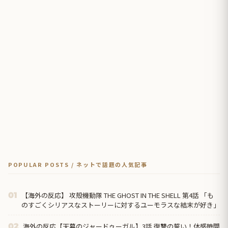
POPULAR POSTS / ネットで話題の人気記事
【海外の反応】 攻殻機動隊 THE GHOST IN THE SHELL 第4話 「も
01
のすごくシリアスなストーリーに対するユーモラスな結末が好き」
海外の反応【天幕のジャードゥーガル】3話 復讐の誓い！体感時間
02