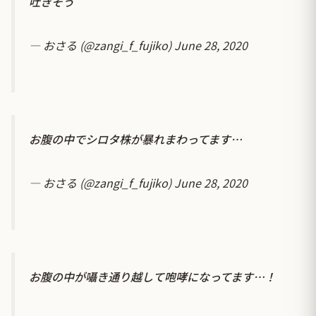
吐きそう
— おさる (@zangi_f_fujiko)
June 28, 2020
お腹の中でシロタ株が暴れまわってます…
— おさる (@zangi_f_fujiko)
June 28, 2020
お腹の中が囁き通り越して咆哮になってます…！