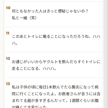
10
何ともなかった人はきっと便秘じゃないの？
私と一緒（笑）
11
このあとトイレに篭ることになっただろうね、ハハ
ハ。
12
お通じがいいからヤクルトを飲んだらすぐトイレに
走ることになる、ハハハ。
13
私は子供の頃に毎日1本飲んでたら腸炎になって病
院に行くことになったよ。お医者さんが言うには含
まれてる菌が多すぎるんだって。1週間ぐらいお腹
が痛くて大変だった。