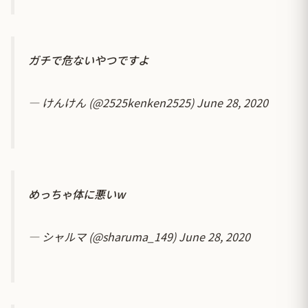
ガチで危ないやつですよ
— けんけん (@2525kenken2525)
June 28, 2020
めっちゃ体に悪いw
— シャルマ (@sharuma_149)
June 28, 2020