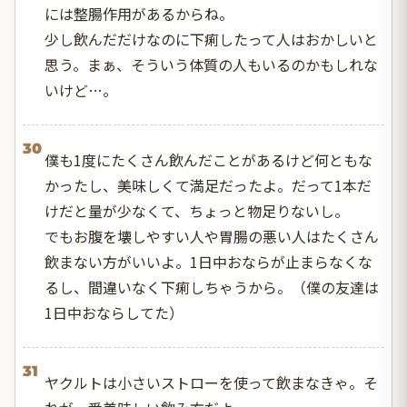
には整腸作用があるからね。
少し飲んだだけなのに下痢したって人はおかしいと
思う。まぁ、そういう体質の人もいるのかもしれな
いけど…。
30
僕も1度にたくさん飲んだことがあるけど何ともな
かったし、美味しくて満足だったよ。だって1本だ
けだと量が少なくて、ちょっと物足りないし。
でもお腹を壊しやすい人や胃腸の悪い人はたくさん
飲まない方がいいよ。1日中おならが止まらなくな
るし、間違いなく下痢しちゃうから。（僕の友達は
1日中おならしてた）
31
ヤクルトは小さいストローを使って飲まなきゃ。そ