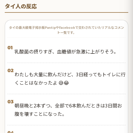
タイ人の反応
タイの最大級電子掲示板PantipやFacebookで交わされていたリアルなコメン
ト一覧です。
01
乳酸菌の摂りすぎ、血糖値が急激に上がりそう。
02
わたしも大量に飲んだけど、3日経ってもトイレに行
くことはなかったよ 😅😂
03
朝昼晩と2本ずつ、全部で6本飲んだときは3日間お
腹を壊すことになった。
04