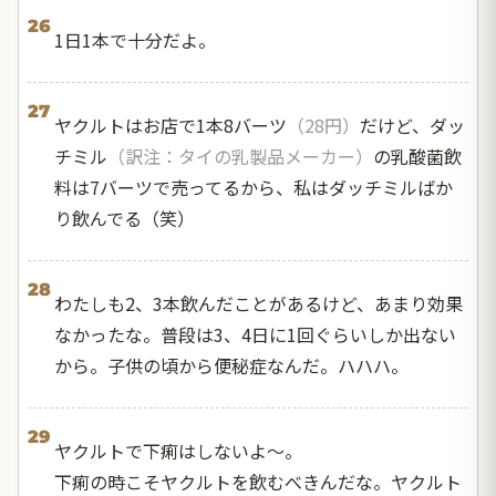
26
1日1本で十分だよ。
27
ヤクルトはお店で1本8バーツ
（28円）
だけど、ダッ
チミル
（訳注：タイの乳製品メーカー）
の乳酸菌飲
料は7バーツで売ってるから、私はダッチミルばか
り飲んでる（笑）
28
わたしも2、3本飲んだことがあるけど、あまり効果
なかったな。普段は3、4日に1回ぐらいしか出ない
から。子供の頃から便秘症なんだ。ハハハ。
29
ヤクルトで下痢はしないよ〜。
下痢の時こそヤクルトを飲むべきんだな。ヤクルト