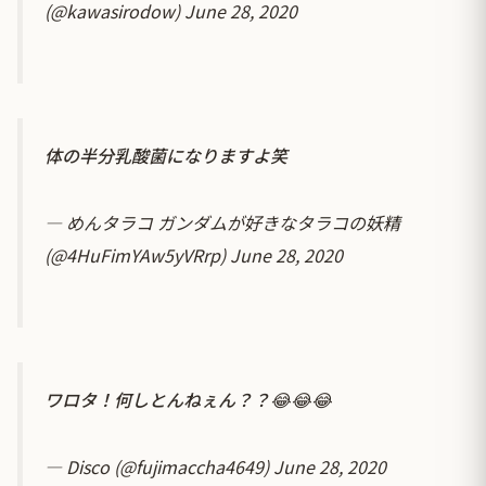
(@kawasirodow)
June 28, 2020
体の半分乳酸菌になりますよ笑
— めんタラコ ガンダムが好きなタラコの妖精
(@4HuFimYAw5yVRrp)
June 28, 2020
ワロタ！何しとんねぇん？？😂😂😂
— Disco (@fujimaccha4649)
June 28, 2020