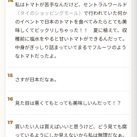
14
私はトマトが苦手なんだけど、セントラルワールド
（タイのショッピングモール）
で行われていた何か
のイベントで日本のトマトを食べてみたらとても美
味しくてビックリしちゃった！！ 夏に植えて、収
穫前に塩水をやると甘いトマトができるんだって。
中身がぎっしり詰まっていてまるでフルーツのよう
なトマトだったよ。
15
さすが日本だなぁ。
16
見た目は悪くてもとっても美味しいんだって！？
17
買いたい人は買えばいいと思うけど、どう見ても腐
っているようにしか見えないから私は無理だなぁ。