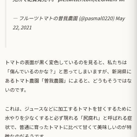
— フルーツトマトの曽我農園 (@pasmal0220)
May
22, 2021
トマトの表面が黒く変色しているのを見ると、私たちは
「傷んでいるのかな？」と思ってしまいますが、新潟県に
あるトマト農園「曽我農園」によると、どうもそうではな
いのです。
これは、ジュースなどに加工するトマトを甘くするために
水やりを少なくすると必ず現れる「尻腐れ」と呼ばれる症
状で、普通に育ったトマトに比べて甘くて美味しいのが特
徴なのだそうです。