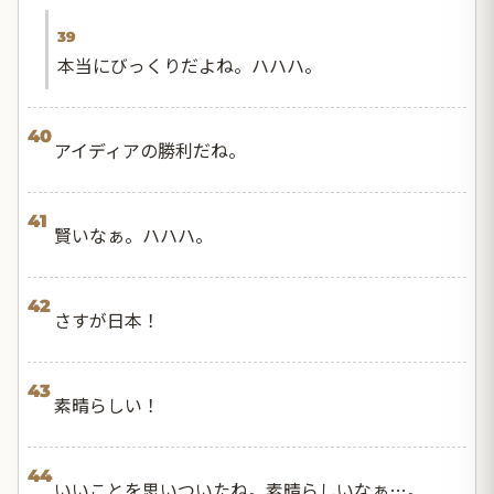
39
本当にびっくりだよね。ハハハ。
40
アイディアの勝利だね。
41
賢いなぁ。ハハハ。
42
さすが日本！
43
素晴らしい！
44
いいことを思いついたね。素晴らしいなぁ…。