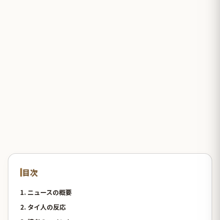
目次
1. ニュースの概要
2. タイ人の反応