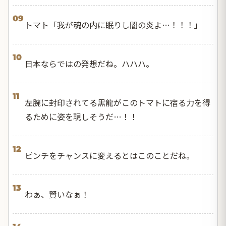
09
トマト「我が魂の内に眠りし闇の炎よ…！！！」
10
日本ならではの発想だね。ハハハ。
11
左腕に封印されてる黒龍がこのトマトに宿る力を得
るために姿を現しそうだ…！！
12
ピンチをチャンスに変えるとはこのことだね。
13
わぁ、賢いなぁ！