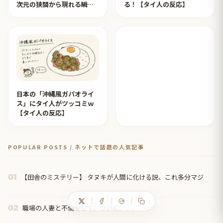
次元の狭間から現れる瞬間
る！【タイ人の反応】
みたいのが撮れた」ｗｗｗ
【タイ人の反応】
日本の「沖縄風ガパオライ
ス」にタイ人がツッコミｗ
【タイ人の反応】
POPULAR POSTS / ネットで話題の人気記事
【田舎のミステリー】 タヌキが人間に化ける説、これ多分マジ
01
職場の人妻と不倫をして、ついに、、、
02