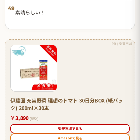
49
素晴らしい！
PR / 楽天市場
伊藤園 充実野菜 理想のトマト 30日分BOX (紙パッ
ク) 200ml×30本
￥3,890
(税込)
楽天市場で見る
Amazonで見る