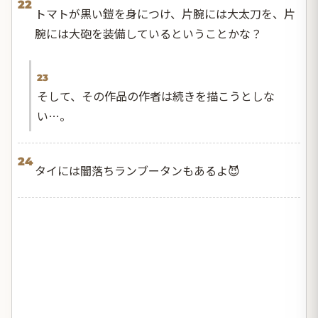
22
トマトが黒い鎧を身につけ、片腕には大太刀を、片
腕には大砲を装備しているということかな？
23
そして、その作品の作者は続きを描こうとしな
い…。
24
タイには闇落ちランブータンもあるよ😈