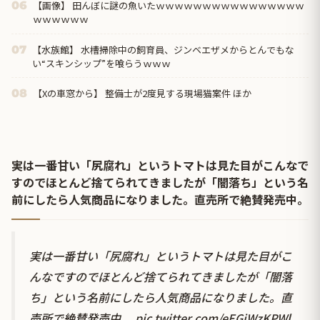
【画像】 田んぼに謎の魚いたｗｗｗｗｗｗｗｗｗｗｗｗｗｗｗｗ
06
ｗｗｗｗｗｗ
【水族館】 水槽掃除中の飼育員、ジンベエザメからとんでもな
07
い“スキンシップ”を喰らうｗｗｗ
【Xの車窓から】 整備士が2度見する現場猫案件 ほか
08
実は一番甘い「尻腐れ」というトマトは見た目がこんなで
すのでほとんど捨てられてきましたが「闇落ち」という名
前にしたら人気商品になりました。直売所で絶賛発売中。
実は一番甘い「尻腐れ」というトマトは見た目がこ
んなですのでほとんど捨てられてきましたが「闇落
ち」という名前にしたら人気商品になりました。直
売所で絶賛発売中。
pic.twitter.com/eEGiWzKPWl