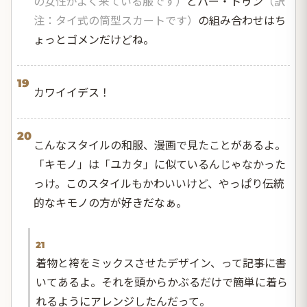
の女性がよく来ている服です）
とパー・トゥン
（訳
注：タイ式の筒型スカートです）
の組み合わせはち
ょっとゴメンだけどね。
19
カワイイデス！
20
こんなスタイルの和服、漫画で見たことがあるよ。
「キモノ」は「ユカタ」に似ているんじゃなかった
っけ。このスタイルもかわいいけど、やっぱり伝統
的なキモノの方が好きだなぁ。
21
着物と袴をミックスさせたデザイン、って記事に書
いてあるよ。それを頭からかぶるだけで簡単に着ら
れるようにアレンジしたんだって。