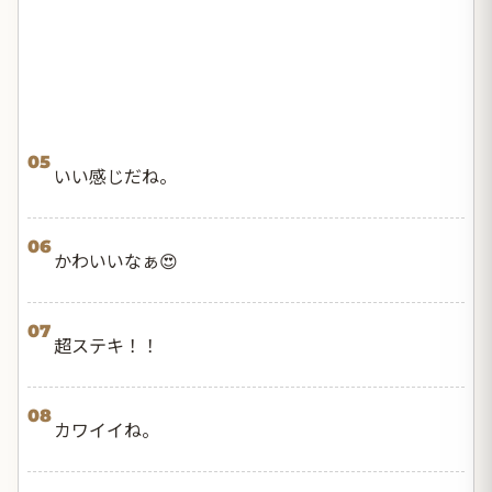
05
いい感じだね。
06
かわいいなぁ😍
07
超ステキ！！
08
カワイイね。