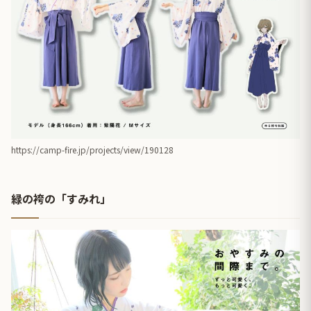
https://camp-fire.jp/projects/view/190128
緑の袴の「すみれ」