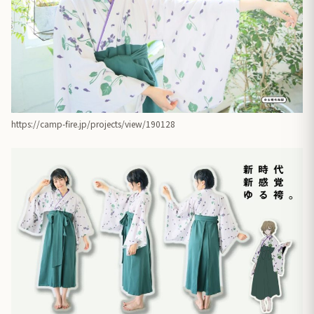
https://camp-fire.jp/projects/view/190128