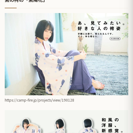
https://camp-fire.jp/projects/view/190128