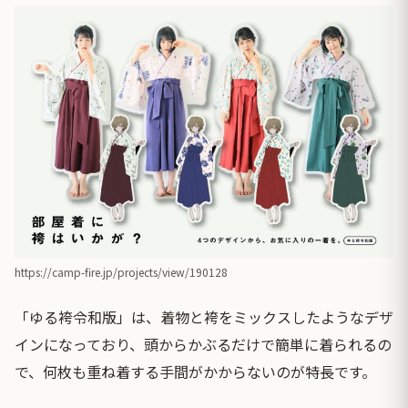
https://camp-fire.jp/projects/view/190128
「ゆる袴令和版」は、着物と袴をミックスしたようなデザ
インになっており、頭からかぶるだけで簡単に着られるの
で、何枚も重ね着する手間がかからないのが特長です。