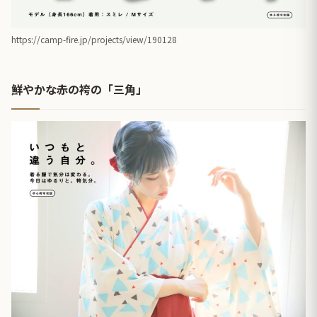
https://camp-fire.jp/projects/view/190128
鮮やかな赤の袴の「三角」