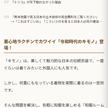
『トリコ』が天下取れなかった理由
07
「熊本地震で見る日本の土木技術の完全勝利をご覧ください」
08
→「これはすごいわ」「こういうのを見ると日本人は何か適当に
作る感じがしない・・・」...
着心地ラクチンでカワイイ「令和時代のキモノ」登
場！
「キモノ」は、美しくて魅力的な日本の伝統衣装で、一度
ぐらいは着てみたいと外国人にも人気です。
しかし、何重にもなっている着物を実際に着るのは一苦労
です。
そんな問題を解決し、気軽に和服を楽しめる「和服ルーム