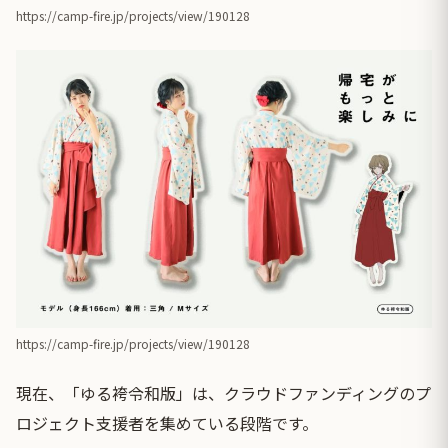
https://camp-fire.jp/projects/view/190128
https://camp-fire.jp/projects/view/190128
現在、「ゆる袴令和版」は、クラウドファンディングのプ
ロジェクト支援者を集めている段階です。