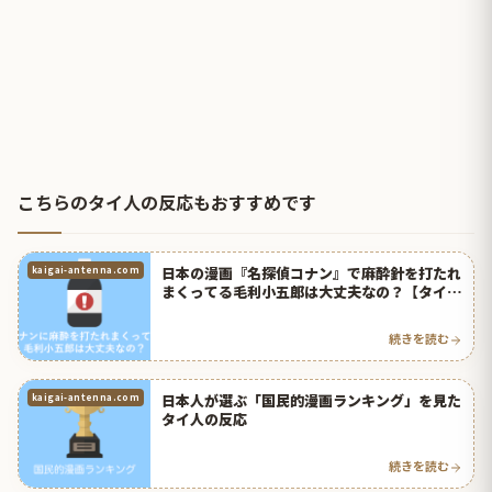
こちらのタイ人の反応もおすすめです
日本の漫画『名探偵コナン』で麻酔針を打たれ
kaigai-antenna.com
まくってる毛利小五郎は大丈夫なの？【タイ人
の反応】
続きを読む
日本人が選ぶ「国民的漫画ランキング」を見た
kaigai-antenna.com
タイ人の反応
続きを読む