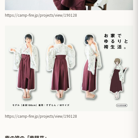
https://camp-fire.jp/projects/view/190128
https://camp-fire.jp/projects/view/190128
紫の袴の「紫陽花」