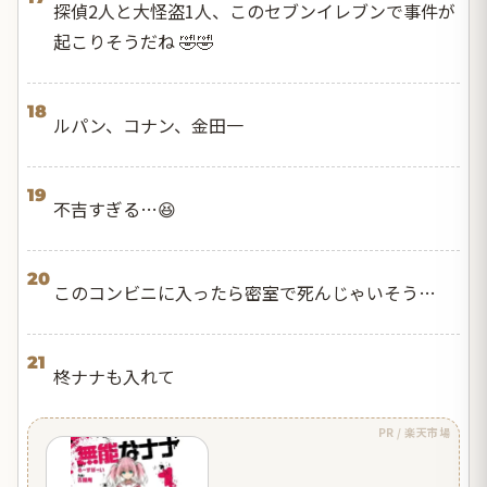
探偵2人と大怪盗1人、このセブンイレブンで事件が
起こりそうだね 🤣🤣
18
ルパン、コナン、金田一
19
不吉すぎる…😆
20
このコンビニに入ったら密室で死んじゃいそう…
21
柊ナナも入れて
PR / 楽天市場