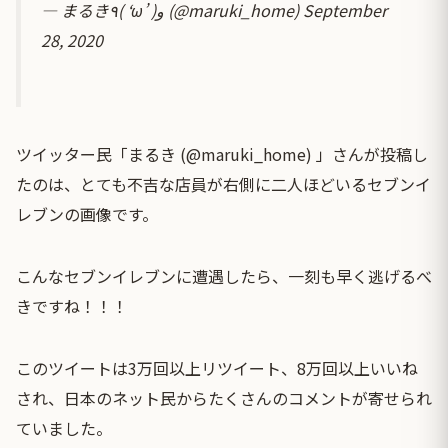
— まるき٩( ‘ω’ )و (@maruki_home)
September
28, 2020
ツイッター民「まるき (@maruki_home) 」さんが投稿し
たのは、とても不吉な店員が右側に二人ほどいるセブンイ
レブンの画像です。
こんなセブンイレブンに遭遇したら、一刻も早く逃げるべ
きですね！！！
このツイートは3万回以上リツイート、8万回以上いいね
され、日本のネット民からたくさんのコメントが寄せられ
ていました。