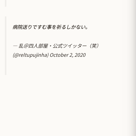
病院送りですむ事を祈るしかない。
— 乱＠四人部屋・公式ツイッター（笑）
(@reltupujinha)
October 2, 2020