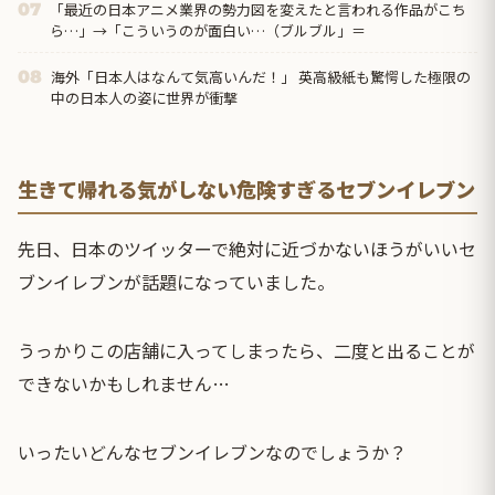
「最近の日本アニメ業界の勢力図を変えたと言われる作品がこち
07
ら…」→「こういうのが面白い…（ブルブル」＝
海外「日本人はなんて気高いんだ！」 英高級紙も驚愕した極限の
08
中の日本人の姿に世界が衝撃
生きて帰れる気がしない危険すぎるセブンイレブン
先日、日本のツイッターで絶対に近づかないほうがいい
セ
ブンイレブン
が話題になっていました。
うっかりこの店舗に入ってしまったら、二度と出ることが
できないかもしれません…
いったいどんなセブンイレブンなのでしょうか？