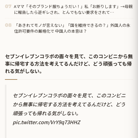
Aママ「そのブランド服ちょうだい！」私「お断りします」→母親
07
に報告したら逆ギレされ、とんでもない要求をされて…
「あきれてモノが言えない」「国を維持できるの？」外国人の永
08
住許可要件の厳格化で 中国人の本音は？
セブンイレブンコラボの面々を見て、このコンビニから無
事に帰宅する方法を考えてるんだけど、どう頑張っても帰
れる気がしない。
セブンイレブンコラボの面々を見て、このコンビニ
から無事に帰宅する方法を考えてるんだけど、どう
頑張っても帰れる気がしない。
pic.twitter.com/VrY9q73HHZ