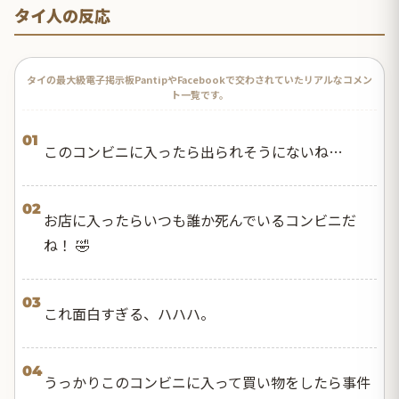
タイ人の反応
タイの最大級電子掲示板PantipやFacebookで交わされていたリアルなコメン
ト一覧です。
01
このコンビニに入ったら出られそうにないね…
02
お店に入ったらいつも誰か死んでいるコンビニだ
ね！ 🤣
03
これ面白すぎる、ハハハ。
04
うっかりこのコンビニに入って買い物をしたら事件