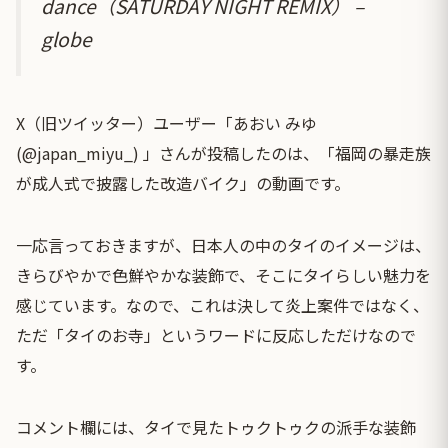
dance（SATURDAY NIGHT REMIX） –
globe
X（旧ツイッター）ユーザー「あおい みゆ
(@japan_miyu_) 」さんが投稿したのは、「福岡の暴走族
が成人式で披露した改造バイク」の動画です。
一応言っておきますが、日本人の中のタイのイメージは、
きらびやかで色鮮やかな装飾で、そこにタイらしい魅力を
感じています。なので、これは決して炎上案件ではなく、
ただ「タイのお寺」というワードに反応しただけなので
す。
コメント欄には、タイで見たトゥクトゥクの派手な装飾