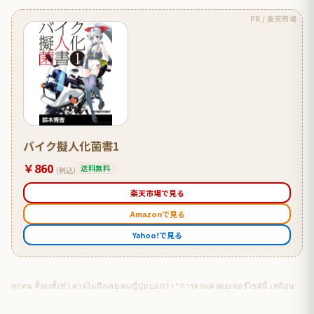
PR / 楽天市場
バイク擬人化菌書1
￥860
送料無料
(税込)
楽天市場で見る
Amazonで見る
Yahoo!で見る
ทุกคน ทั้งงงทั้งขำ คาดไม่ถึงเลย คนญี่ปุ่นบอกว่า “การตกแต่งมอเตอร์ไซค์นี้ เหมือนวัดไทย”