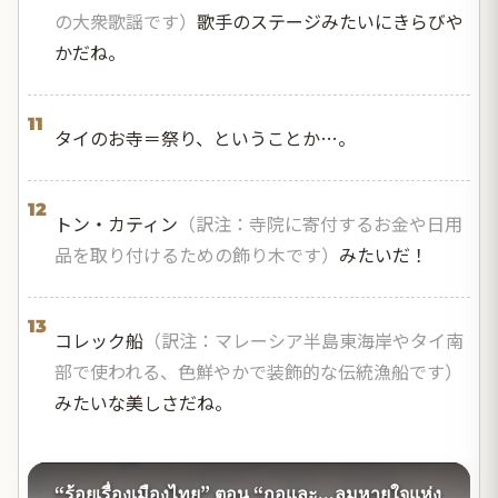
の大衆歌謡です）
歌手のステージみたいにきらびや
かだね。
11
タイのお寺＝祭り、ということか…。
12
トン・カティン
（訳注：寺院に寄付するお金や日用
品を取り付けるための飾り木です）
みたいだ！
13
コレック船
（訳注：マレーシア半島東海岸やタイ南
部で使われる、色鮮やかで装飾的な伝統漁船です）
みたいな美しさだね。
“ร้อยเรื่องเมืองไทย” ตอน “กอและ...ลมหายใจแห่ง