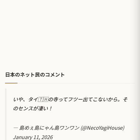
日本のネット民のコメント
いや、タイ🇹🇭の寺ってフツー出てこないから。そ
のセンスが凄い！
— 島めぇ島にゃん島ワンワン (@NecoYagiHouse)
January 11, 2026