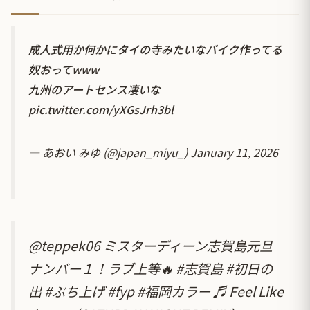
成人式用か何かにタイの寺みたいなバイク作ってる
奴おってwww
九州のアートセンス凄いな
pic.twitter.com/yXGsJrh3bl
— あおい みゆ (@japan_miyu_)
January 11, 2026
@teppek06
ミスターディーン志賀島元旦
ナンバー１！ラブ上等🔥
#志賀島
#初日の
出
#ぶち上げ
#fyp
#福岡カラー
♬ Feel Like