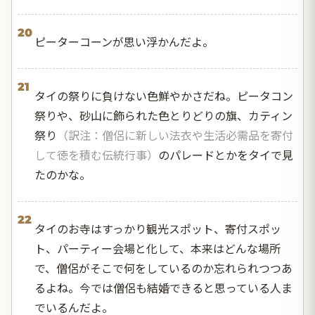
20
ピーターコーンが思い浮かんだよ。
21
タイの祭りに負けない色鮮やかさだね。ピータコン
祭りや、砂山に飾られた色とりどりの旗、カティン
祭り
（訳注：僧侶に新しい法衣や生活必需品を寄付
して徳を積む伝統行事）
のパレードとかをタイで見
たのかな。
22
タイのお寺はすっかり観光スポット、寄付スポッ
ト、パーティー会場と化して、本来はどんな場所
で、僧侶がそこで何をしているのか忘れられつつあ
るよね。今では僧侶も結婚できると思っている人ま
でいるんだよ。