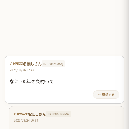
名無しさん
ID:E0MmU5Yj
#107533
2025/08/24 12:42
なに100年の条約って
↳ 返信する
名無しさん
ID:U3YmNkMG
#107547
2025/08/24 16:39