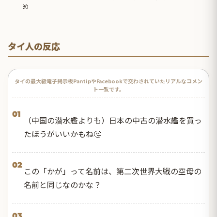
め
タイ人の反応
タイの最大級電子掲示板PantipやFacebookで交わされていたリアルなコメン
ト一覧です。
01
（中国の潜水艦よりも）日本の中古の潜水艦を買っ
たほうがいいかもね🤔
02
この「かが」って名前は、第二次世界大戦の空母の
名前と同じなのかな？
03