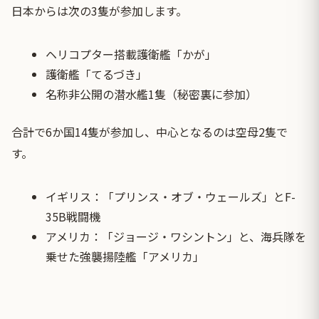
日本からは次の3隻が参加します。
ヘリコプター搭載護衛艦「かが」
護衛艦「てるづき」
名称非公開の潜水艦1隻（秘密裏に参加）⠀
合計で6か国14隻が参加し、中心となるのは空母2隻で
す。
イギリス：「プリンス・オブ・ウェールズ」とF-
35B戦闘機
アメリカ：「ジョージ・ワシントン」と、海兵隊を
乗せた強襲揚陸艦「アメリカ」