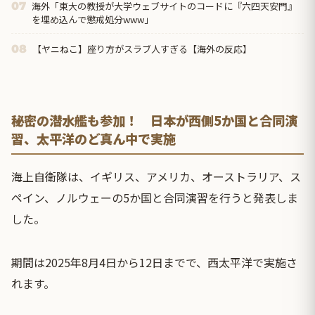
海外「東大の教授が大学ウェブサイトのコードに『六四天安門』
07
を埋め込んで懲戒処分www」
【ヤニねこ】座り方がスラブ人すぎる【海外の反応】
08
秘密の潜水艦も参加！ 日本が西側5か国と合同演
習、太平洋のど真ん中で実施
海上自衛隊は、イギリス、アメリカ、オーストラリア、ス
ペイン、ノルウェーの5か国と合同演習を行うと発表しま
した。
期間は2025年8月4日から12日までで、西太平洋で実施さ
れます。
⠀