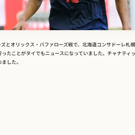
ーズとオリックス・バファローズ戦で、北海道コンサドーレ札
行ったことがタイでもニュースになっていました。チャナティ
めました。