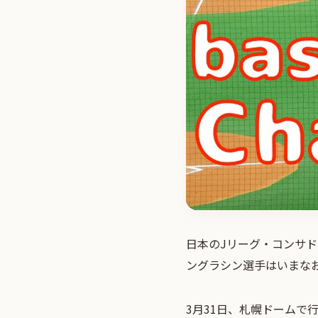
日本のJリーグ・コンサ
ングラシン選手はいまな
3月31日、札幌ドームで