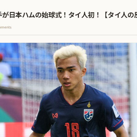
手が日本ハムの始球式！タイ人初！【タイ人の
mments