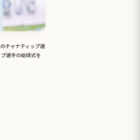
幌のチャナティップ選
ップ選手の始球式を