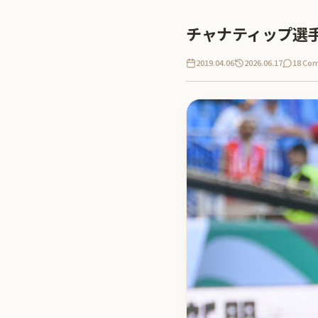
チャナティップ選
2019.04.06
2026.06.17
18 Co