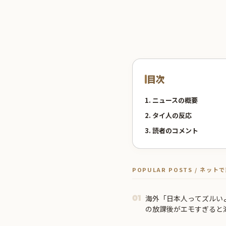
目次
1. ニュースの概要
2. タイ人の反応
3. 読者のコメント
POPULAR POSTS / ネッ
海外「日本人ってズルいよ
01
の放課後がエモすぎると