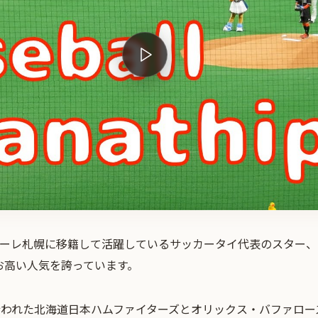
ドーレ札幌に移籍して活躍しているサッカータイ代表のスター、
お高い人気を誇っています。
行われた北海道日本ハムファイターズとオリックス・バファロー