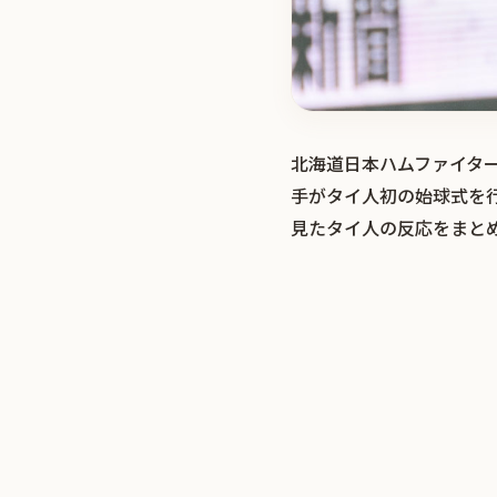
北海道日本ハムファイタ
手がタイ人初の始球式を
見たタイ人の反応をまと