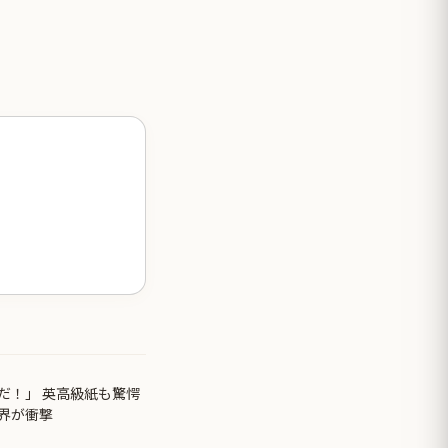
だ！」 英高級紙も驚愕
界が衝撃