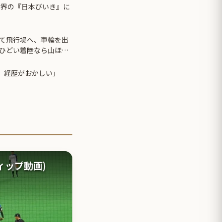
世界の『日本びいき』に
て飛行場へ、車輪を出
ひどい着陸なら山ほど
の監督、経歴がおかしい」
ナティップ動画)