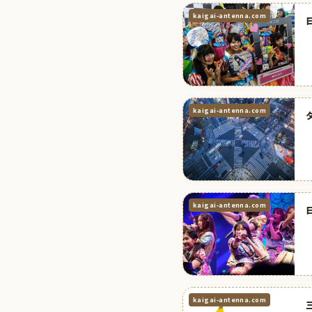
kaigai-antenna.com
kaigai-antenna.com
kaigai-antenna.com
kaigai-antenna.com