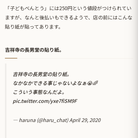
「子どもべんとう」には250円という値段がつけられてい
ますが、なんと後払いもできるようで、店の前にはこんな
貼り紙が貼ってあります。
吉祥寺の長男堂の貼り紙。
吉祥寺の長男堂の貼り紙。
なかなかできる事じゃないよなぁ😭🌈
こういう事態なんだよ。
pic.twitter.com/yxe7fiSM9F
— haruna (@haru_chat)
April 29, 2020