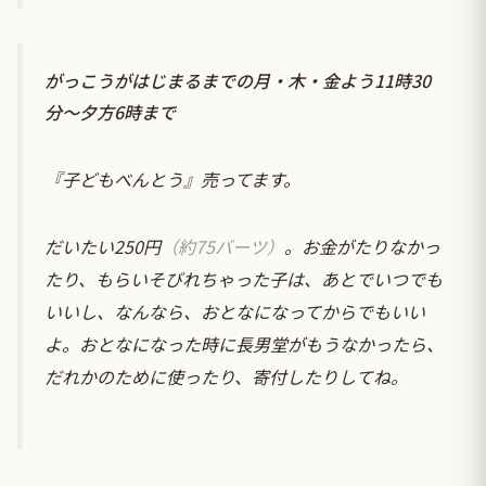
がっこうがはじまるまでの月・木・金よう11時30
分～夕方6時まで
『子どもべんとう』売ってます。
だいたい250円
（約75バーツ）
。お金がたりなかっ
たり、もらいそびれちゃった子は、あとでいつでも
いいし、なんなら、おとなになってからでもいい
よ。おとなになった時に長男堂がもうなかったら、
だれかのために使ったり、寄付したりしてね。