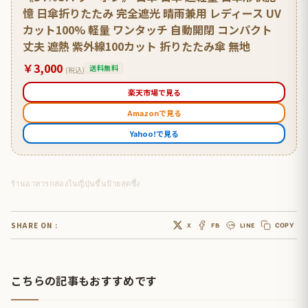
憶 日傘折りたたみ 完全遮光 晴雨兼用 レディース UV
カット100% 軽量 ワンタッチ 自動開閉 コンパクト
丈夫 遮熱 紫外線100カット 折りたたみ傘 無地
￥3,000
送料無料
(税込)
楽天市場で見る
Amazonで見る
Yahoo!で見る
ร้านอาหารกล่องในญี่ปุ่นขึ้นป้ายสุดซึ้ง
SHARE ON :
X
FB
LINE
COPY
こちらの記事もおすすめです