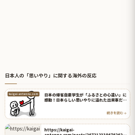
日本人の「思いやり」に関する海外の反応
日本の帰省自粛学生が「ふるさとの心遣い」に
kaigai-antenna.com
感動！日本らしい思いやりに溢れた出来事だと
タイ人が絶賛！【タイ人の反応】
続きを読む
https://kaigai-
antenna.com/posts/2672123386762625