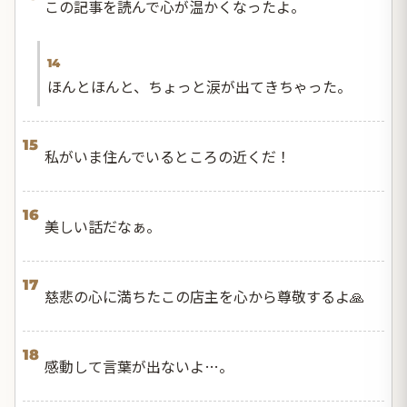
この記事を読んで心が温かくなったよ。
14
ほんとほんと、ちょっと涙が出てきちゃった。
15
私がいま住んでいるところの近くだ！
16
美しい話だなぁ。
17
慈悲の心に満ちたこの店主を心から尊敬するよ🙏
18
感動して言葉が出ないよ…。