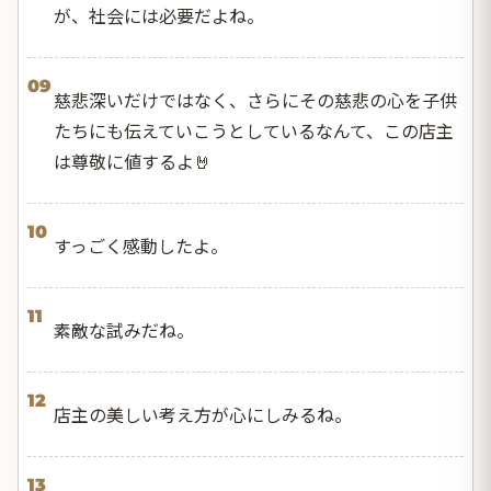
が、社会には必要だよね。
09
慈悲深いだけではなく、さらにその慈悲の心を子供
たちにも伝えていこうとしているなんて、この店主
は尊敬に値するよ🤘
10
すっごく感動したよ。
11
素敵な試みだね。
12
店主の美しい考え方が心にしみるね。
13