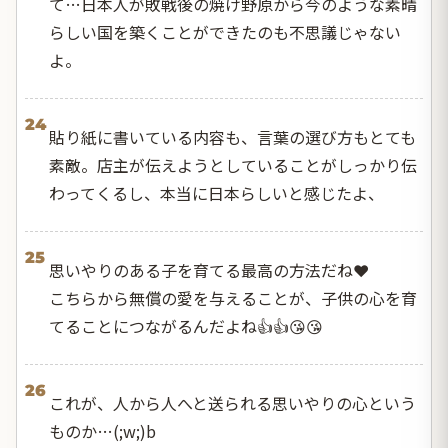
て…日本人が敗戦後の焼け野原から今のような素晴
らしい国を築くことができたのも不思議じゃない
よ。
24
貼り紙に書いている内容も、言葉の選び方もとても
素敵。店主が伝えようとしていることがしっかり伝
わってくるし、本当に日本らしいと感じたよ、
25
思いやりのある子を育てる最高の方法だね❤️
こちらから無償の愛を与えることが、子供の心を育
てることにつながるんだよね👍👍😘😘
26
これが、人から人へと送られる思いやりの心という
ものか…(;w;)b