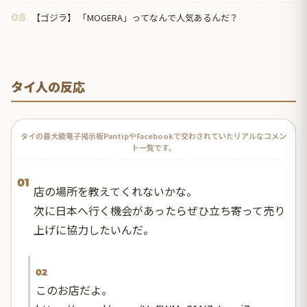
【ゴジラ】 「MOGERA」ってなんで人気あるんだ？
08
タイ人の反応
タイの最大級電子掲示板PantipやFacebookで交わされていたリアルなコメン
ト一覧です。
01
店の場所を教えてくれないかな。
次に日本へ行く機会があったらぜひ立ち寄って売り
上げに協力したいんだ。
02
このお店だよ。