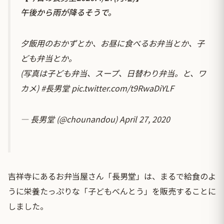
午後から雨が降るそうで。
夕飯用のおかずとか、お昼に食べるお弁当とか、子
ども弁当とか。
(写真は子ども弁当、スープ、日替わり弁当。と、ワ
カメ)
#長男堂
pic.twitter.com/t9RwaDiYLF
— 長男堂 (@chounandou)
April 27, 2020
吉祥寺にあるお弁当屋さん「長男堂」は、まるで給食のよ
うに栄養たっぷりな「子どもべんとう」を販売することに
しました。