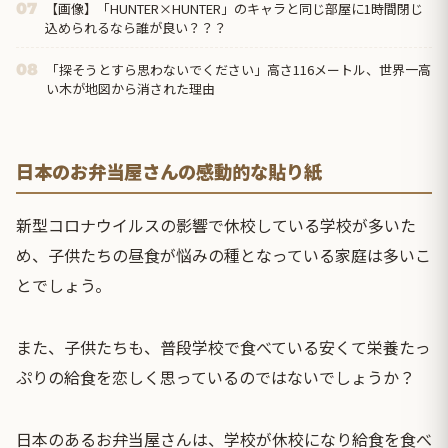
【画像】「HUNTER×HUNTER」のキャラと同じ部屋に1時間閉じ
07
込められるなら誰が良い？？？
「探そうとすら思わないでください」高さ116メートル、世界一高
08
い木が地図から消された理由
日本のお弁当屋さんの感動的な貼り紙
新型コロナウイルス
の影響で休校している学校が多いた
め、子供たちの昼食が悩みの種となっている家庭は多いこ
とでしょう。
また、子供たちも、普段学校で食べている安くて栄養たっ
ぷりの給食を恋しく思っているのではないでしょうか？
日本のあるお弁当屋さんは、学校が休校になり給食を食べ