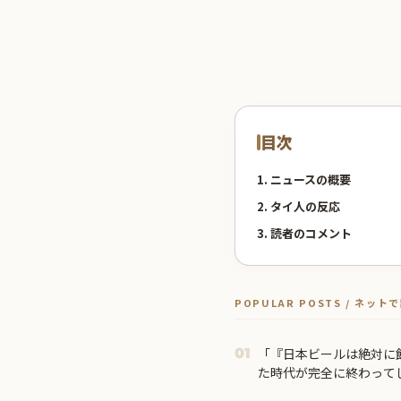
目次
1. ニュースの概要
2. タイ人の反応
3. 読者のコメント
POPULAR POSTS / ネッ
「『日本ビールは絶対に
01
た時代が完全に終わって
ルブル」＝