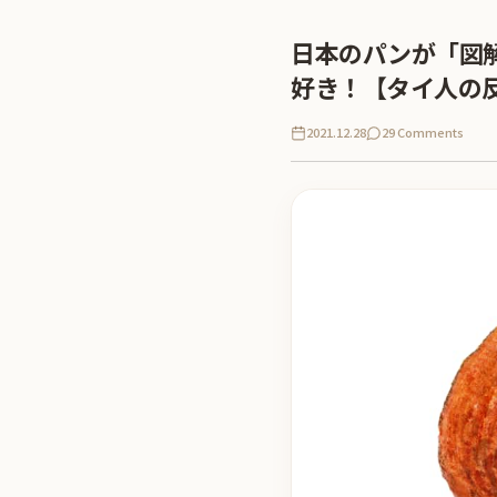
日本のパンが「図
好き！【タイ人の
2021.12.28
29 Comments