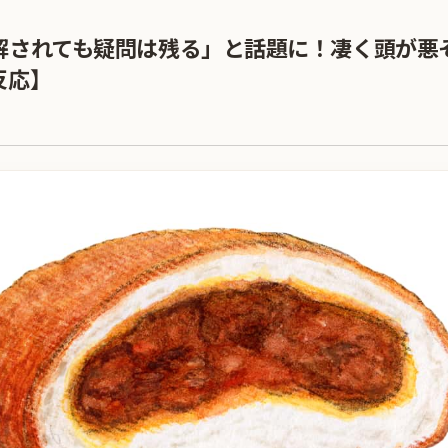
解されても疑問は残る」と話題に！凄く頭が悪
反応】