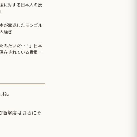
援に対する日本人の反
」
本が撃退したモンゴル
大騒ぎ
たみたいだ…！」日本
保存されている貴重な
】
よね。
の衝撃度はさらにそ