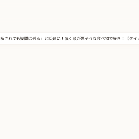
解されても疑問は残る」と話題に！凄く頭が悪そうな食べ物で好き！【タイ