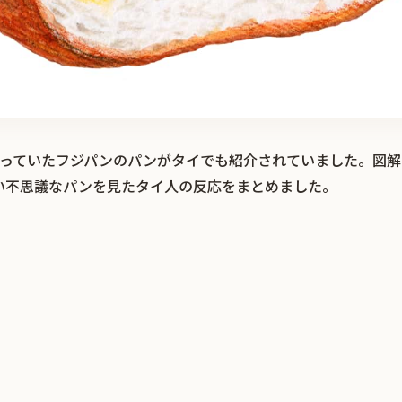
題になっていたフジパンのパンがタイでも紹介されていました。図
い不思議なパンを見たタイ人の反応をまとめました。