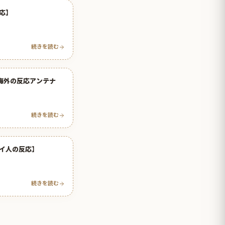
応】
続きを読む
海外の反応アンテナ
続きを読む
イ人の反応】
続きを読む