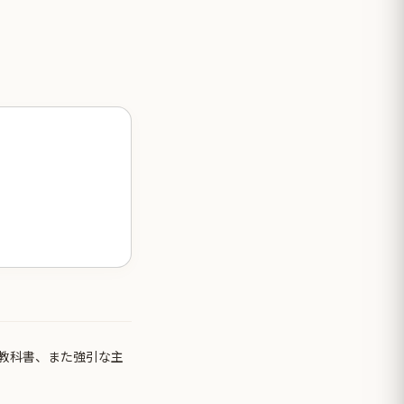
教科書、また強引な主