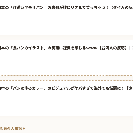
日本の「可愛いヤモリパン」の裏側が妙にリアルで笑っちゃう！【タイ人の反
日本の「食パンのイラスト」の笑顔に狂気を感じるｗｗｗ【台湾人の反応】 | 
日本の「パンに塗るカレー」のビジュアルがヤバすぎて海外でも話題に！【タ
トで話題の人気記事