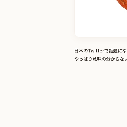
日本のTwitterで話
やっぱり意味の分からな