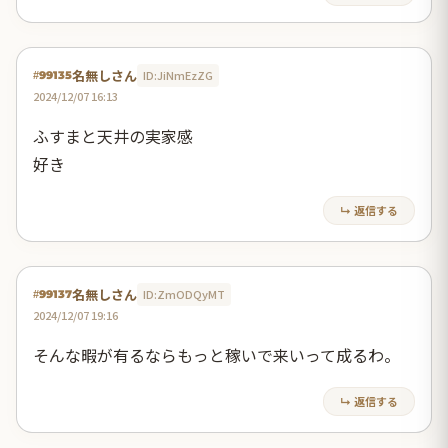
名無しさん
ID:JiNmEzZG
#99135
2024/12/07 16:13
ふすまと天井の実家感
好き
↳ 返信する
名無しさん
ID:ZmODQyMT
#99137
2024/12/07 19:16
そんな暇が有るならもっと稼いで来いって成るわ。
↳ 返信する