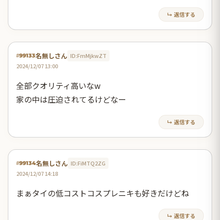
↳ 返信する
名無しさん
ID:FmMjkwZT
#99133
2024/12/07 13:00
全部クオリティ高いなw
家の中は圧迫されてるけどなー
↳ 返信する
名無しさん
ID:FiMTQ2ZG
#99134
2024/12/07 14:18
まぁタイの低コストコスプレニキも好きだけどね
↳ 返信する