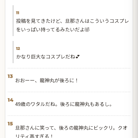
11
投稿を見てきたけど、旦那さんはこういうコスプレ
をいっぱい持ってるみたいだよ🤣
12
かなり巨大なコスプレだね💕
13
おおーー、龍神丸が後ろに！
14
49歳のワタルだね。後ろに龍神丸もあるし。
15
旦那さんに笑って、後ろの龍神丸にビックリ。クオ
リティ高すぎる！