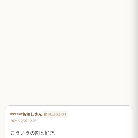
名無しさん
ID:MxZGZiOT
#99132
2024/12/07 12:25
こういうの割と好き。