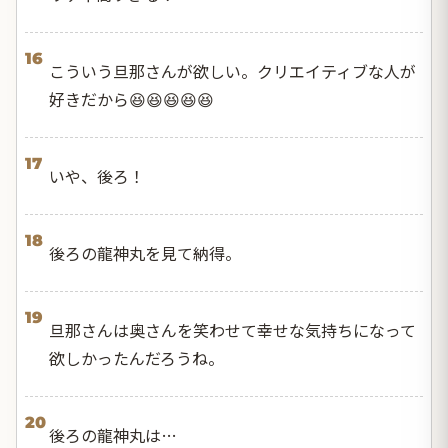
16
こういう旦那さんが欲しい。クリエイティブな人が
好きだから😆😆😆😆😆
17
いや、後ろ！
18
後ろの龍神丸を見て納得。
19
旦那さんは奥さんを笑わせて幸せな気持ちになって
欲しかったんだろうね。
20
後ろの龍神丸は…