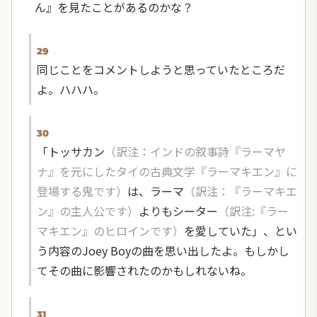
ん』を見たことがあるのかな？
29
同じことをコメントしようと思っていたところだ
よ。ハハハ。
30
「
トッサカン
（訳注：インドの叙事詩『ラーマヤ
ナ』を元にしたタイの古典文学『ラーマキエン』に
登場する鬼です）
は、ラーマ
（訳注：『ラーマキエ
ン』の主人公です）
よりもシーター
（訳注:『ラー
マキエン』のヒロインです）
を愛していた」、とい
う内容のJoey Boyの曲を思い出したよ。もしかし
てその曲に影響されたのかもしれないね。
31