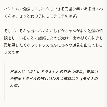
ハンサムで勉強もスポーツもできる完璧少年である出木杉
くんは、きっと女の子にもモテモテのはず。
そして、そんな出木杉くんにしずかちゃんがよく勉強の相
談をしていることに嫉妬したのび太は、出木杉くんに少し
意地悪したくなってドラえもんに
ひみつ道具
を出してもら
うのです。
日本人に「欲しいドラえもんのひみつ道具」を聞い
た結果！タイ人の欲しいひみつ道具は？【タイ人の
反応】