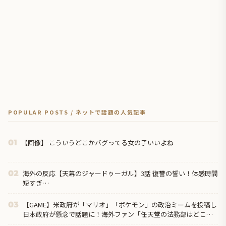
POPULAR POSTS / ネットで話題の人気記事
【画像】 こういうどこかバグってる女の子いいよね
01
海外の反応【天幕のジャードゥーガル】3話 復讐の誓い！体感時間
02
短すぎ…
【GAME】米政府が「マリオ」「ポケモン」の政治ミームを投稿し
03
日本政府が懸念で話題に！海外ファン「任天堂の法務部はどこ行
ったんだ？」