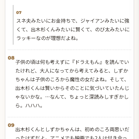
07
スネ夫みたいにお金持ちで、ジャイアンみたいに強
くて、出木杉くんみたいに賢くて、のび太みたいに
ラッキーなのが理想だよね。
08
子供の頃は何も考えずに『ドラえもん』を読んでい
たけれど、大人になってから考えてみると、しずか
ちゃんは子供のころから魔性の女だよね。そして、
出木杉くんは賢いからそのことに気づいていたんじ
ゃないかな。…なんて、ちょっと深読みしすぎかし
ら。ハハハ。
09
出木杉くんとしずかちゃんは、初めのころ両思いだ
ったはずだよ。アニメでも映画でも2人は付き合っ