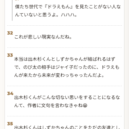
僕たち世代で『ドラえもん』を見たことがない人な
んていないと思うよ。ハハハ。
32
これが悲しい現実なんだね。
33
本当は出木杉くんとしずかちゃんが結ばれるはず
で、のび太の相手はジャイ子だったのに、ドラえも
んが来たから未来が変わっちゃったんだよ。
34
出木杉くんがこんな切ない思いをすることになるな
んて、作者に文句を言わなきゃね😁
35
出木杉くんはしずかちゃんのことをただの友達とし