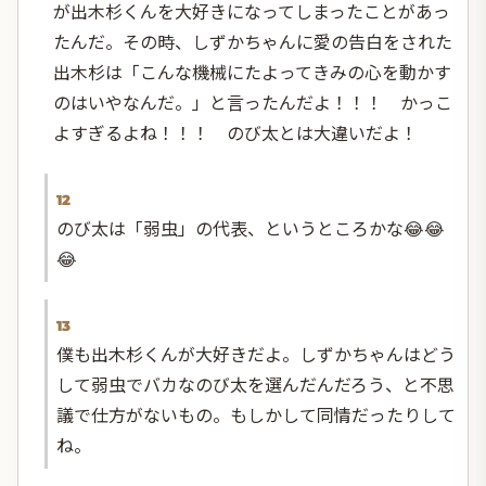
が出木杉くんを大好きになってしまったことがあっ
たんだ。その時、しずかちゃんに愛の告白をされた
出木杉は「こんな機械にたよってきみの心を動かす
のはいやなんだ。」と言ったんだよ！！！ かっこ
よすぎるよね！！！ のび太とは大違いだよ！
12
のび太は「弱虫」の代表、というところかな😂😂
😂
13
僕も出木杉くんが大好きだよ。しずかちゃんはどう
して弱虫でバカなのび太を選んだんだろう、と不思
議で仕方がないもの。もしかして同情だったりして
ね。