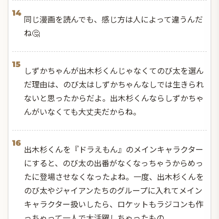
14
同じ漫画を読んでも、感じ方は人によって違うんだ
ね🤔
15
しずかちゃんが出木杉くんじゃなくてのび太を選ん
だ理由は、のび太はしずかちゃんなしでは生きられ
ないと思ったからだよ。出木杉くんならしずかちゃ
んがいなくても大丈夫だからね。
16
出木杉くんを『ドラえもん』のメインキャラクター
にすると、のび太の出番がなくなっちゃうからめっ
たに登場させなくなったよね。一度、出木杉くんを
のび太やジャイアンたちのグループに入れてメイン
キャラクター扱いしたら、ロケットもラジコンも作
っちゃって一人で大活躍しちゃったもの。