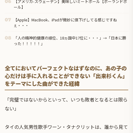
【アメリカ-スウェーデン】美味しいミートボール【ポーランドボ
06
ール】
【Apple】MacBook、iPadが微妙に値下げしてる感じですね
07
ぇ・・・
「人の精神的健康の順位、18ヵ国中17位に・・・」→「日本に勝
08
った！！！！！」
全てにおいてパーフェクトなはずなのに、あの子の
心だけは手に入れることができない「出来杉くん」
をテーマにした曲ができた経緯
「完璧ではないからといって、いつも敗者となるとは限ら
ない」
タイの人気男性歌手ワーン・タナクリットは、誰から見て