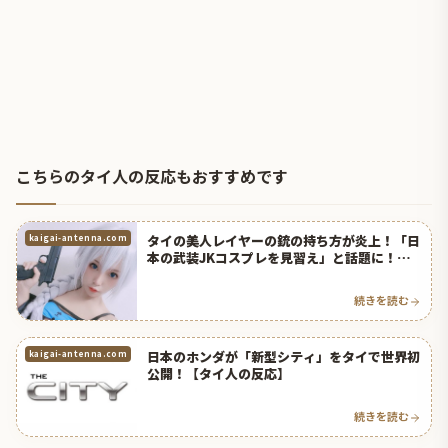
こちらのタイ人の反応もおすすめです
タイの美人レイヤーの銃の持ち方が炎上！「日
kaigai-antenna.com
本の武装JKコスプレを見習え」と話題に！
【タイ人の反応】
続きを読む
日本のホンダが「新型シティ」をタイで世界初
kaigai-antenna.com
公開！【タイ人の反応】
続きを読む