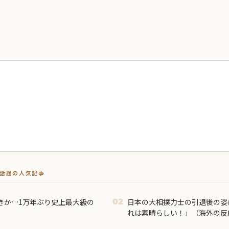
トで話題の人気記事
きか…1万年ぶり史上最大級の
日本の大相撲力士の引退後の姿
02
れは素晴らしい！」（海外の反