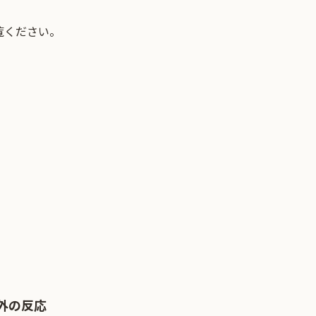
覧ください。
外の反応