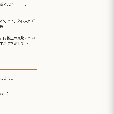
年前と比べて……」
ど何で？」外国人が詳
集
。同級生の最期につい
生が涙を流して…
します。
うか？