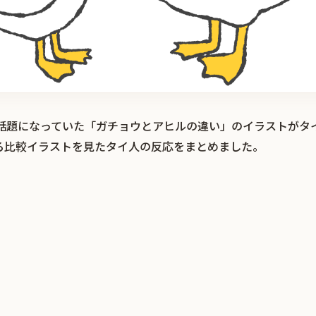
r）で話題になっていた「ガチョウとアヒルの違い」のイラストが
る比較イラストを見たタイ人の反応をまとめました。