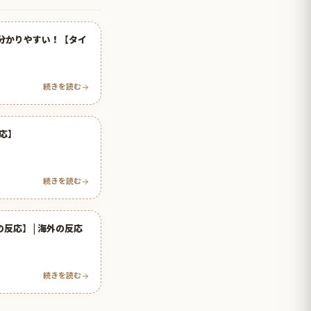
し分かりやすい！【タイ
続きを読む
応】
続きを読む
応】 | 海外の反応
続きを読む