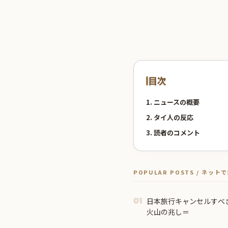
目次
1. ニュースの概要
2. タイ人の反応
3. 読者のコメント
POPULAR POSTS / ネッ
日本旅行キャンセルすべ
01
火山の兆し＝