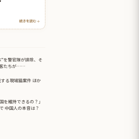
続きを読む
体”を警官隊が排除、そ
客たちが……
見する現場猫案件 ほか
国を維持できるの？」
で 中国人の本音は？