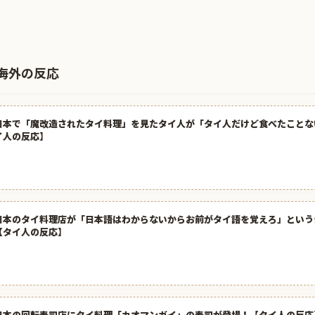
海外の反応
日本で「魔改造されたタイ料理」を見たタイ人が「タイ人だけど食べたことな
イ人の反応】
日本のタイ料理店が「日本語はわからないからお前がタイ語を覚えろ」という
【タイ人の反応】
日本の回転寿司店にタイ料理「カオマンガイ」の寿司が登場！【タイ人の反応