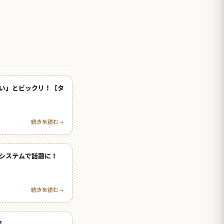
い」とビックリ！【タ
続きを読む
システムで話題に！
続きを読む
】