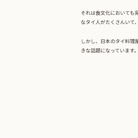
それは食文化においても
なタイ人がたくさんいて
しかし、日本の
タイ料理
きな話題になっています