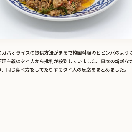
のガパオライスの提供方法がまるで韓国料理のビビンバのよう
原理主義のタイ人から批判が殺到していました。日本の斬新な
り、同じ食べ方をしてたりするタイ人の反応をまとめました。