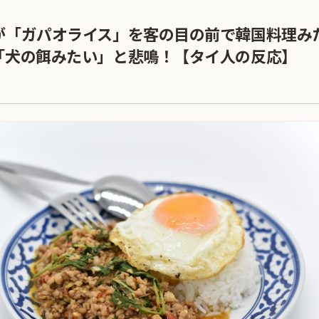
が「ガパオライス」を客の目の前で韓国料理み
「犬の餌みたい」と悲鳴！【タイ人の反応】