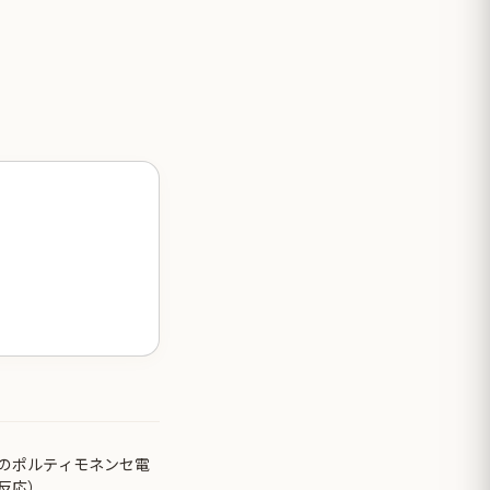
のポルティモネンセ電
反応）