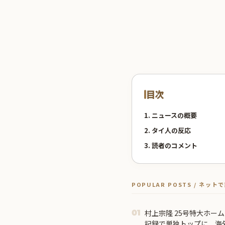
目次
1. ニュースの概要
2. タイ人の反応
3. 読者のコメント
POPULAR POSTS / ネッ
村上宗隆 25号特大ホー
01
記録で単独トップに 海