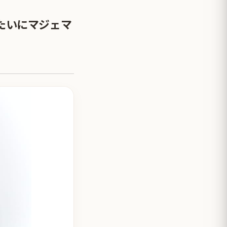
たいにマジェマ