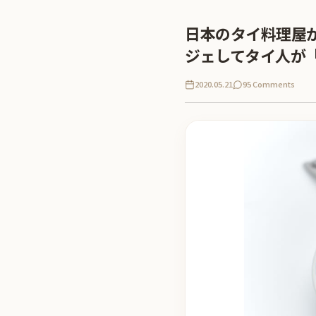
日本のタイ料理屋
ジェしてタイ人が
2020.05.21
95 Comments