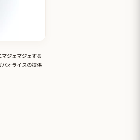
にマジェマジェする
ガパオライスの提供