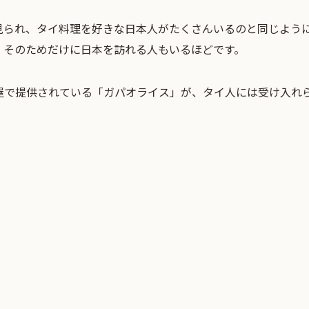
見られ、
タイ料理
を好きな日本人がたくさんいるのと同じよう
、そのためだけに日本を訪れる人もいるほどです。
屋
で提供されている「ガパオライス」が、タイ人には受け入れ
。