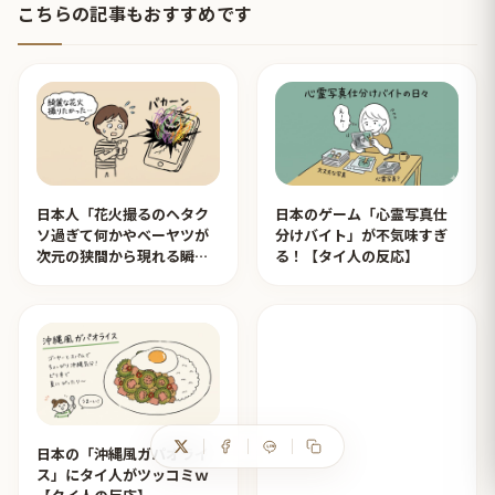
こちらの記事もおすすめです
日本人「花火撮るのヘタク
日本のゲーム「心霊写真仕
ソ過ぎて何かやベーヤツが
分けバイト」が不気味すぎ
次元の狭間から現れる瞬間
る！【タイ人の反応】
みたいのが撮れた」ｗｗｗ
【タイ人の反応】
日本の「沖縄風ガパオライ
ス」にタイ人がツッコミｗ