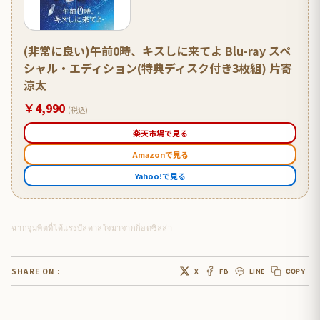
(非常に良い)午前0時、キスしに来てよ Blu-ray スペ
シャル・エディション(特典ディスク付き3枚組) 片寄
涼太
￥4,990
(税込)
楽天市場で見る
Amazonで見る
Yahoo!で見る
ฉากจุมพิตที่ได้แรงบัลดาลใจมาจากก็อตซิลล่า
SHARE ON :
X
FB
LINE
COPY