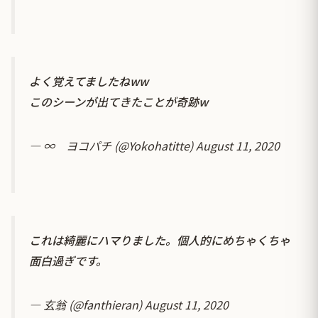
よく覚えてましたねww
このシーンが出てきたことが奇跡w
— ∞ ヨコパチ (@Yokohatitte)
August 11, 2020
これは綺麗にハマりました。個人的にめちゃくちゃ
面白過ぎです。
— 玄翁 (@fanthieran)
August 11, 2020