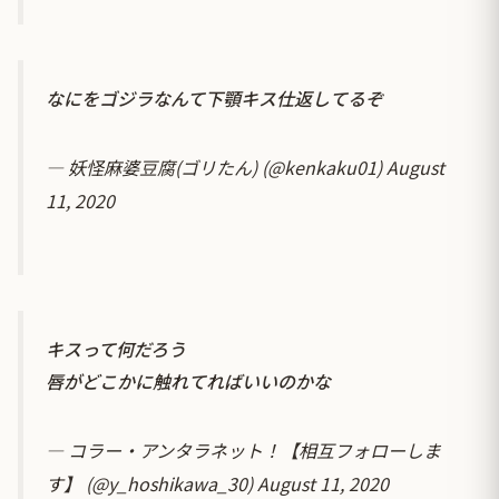
なにをゴジラなんて下顎キス仕返してるぞ
— 妖怪麻婆豆腐(ゴリたん) (@kenkaku01)
August
11, 2020
キスって何だろう
唇がどこかに触れてればいいのかな
— コラー・アンタラネット！【相互フォローしま
す】 (@y_hoshikawa_30)
August 11, 2020