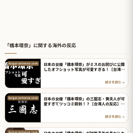
「橋本環奈」に関する海外の反応
日本の女優「橋本環奈」がミスのお詫びに公開
kaigai-antenna.com
したオフショット写真が可愛すぎる！【台湾人
の反応】 | 海外の反応アンテナ
続きを読む
日本の女優「橋本環奈」の三国志・黄夫人が可
kaigai-antenna.com
愛すぎてツッコミ殺到！？【台湾人の反応】 |
海外の反応アンテナ
続きを読む
kaigai-antenna.com