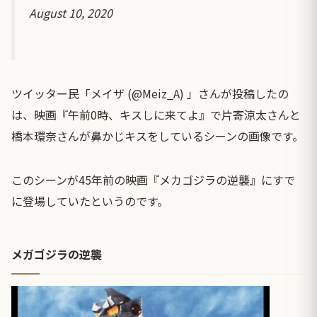
August 10, 2020
ツイッター民「メイザ (@Meiz_A) 」さんが投稿したの
は、映画『午前0時、キスしに来てよ』で片寄涼太さんと
橋本環奈
さんが鼻かじキスをしているシーンの画像です。
このシーンが45年前の映画『メカゴジラの逆襲』にすで
に登場していたというのです。
メガゴジラの逆襲