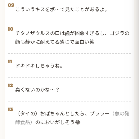
09
こういうキスをポ…で見たことがあるよ。
10
チタノザウルスの口は歯が凶悪すぎるし、ゴジラの
顔も静かに耐えてる感じで面白い笑
11
ドキドキしちゃうね。
12
臭くないのかな…？
13
（タイの）おばちゃんとしたら、プララー
（魚の発
酵食品）
のにおいがしそう😂