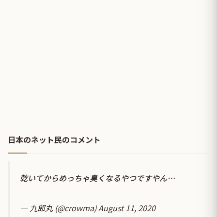
日本のネット民のコメント
乾いてからめっちゃ臭くなるやつですやん…
— 九郎丸 (@crowma)
August 11, 2020