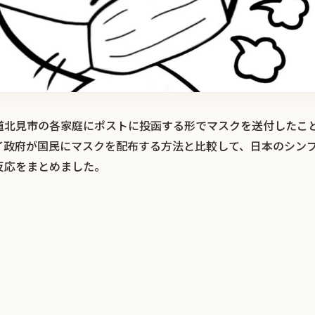
道北見市の各家庭にポストに投函する形でマスクを送付したこ
イ政府が国民にマスクを配布する方法と比較して、日本のシン
反応をまとめました。