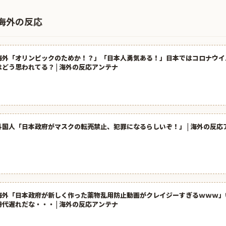
海外の反応
海外「オリンピックのためか！？」「日本人勇気ある！」日本ではコロナウイ
はどう思われてる？ | 海外の反応アンテナ
外国人「日本政府がマスクの転売禁止、犯罪になるらしいぞ！」 | 海外の反応
海外「日本政府が新しく作った薬物乱用防止動画がクレイジーすぎるｗｗｗ」
時代遅れだな・・・ | 海外の反応アンテナ