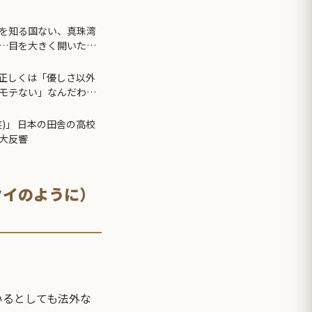
を知る国ない、真珠湾
…目を大きく開いた高
正しくは「優しさ以外
モテない」なんだわ。
)」 日本の田舎の高校
大反響
タイのように）
いるとしても法外な