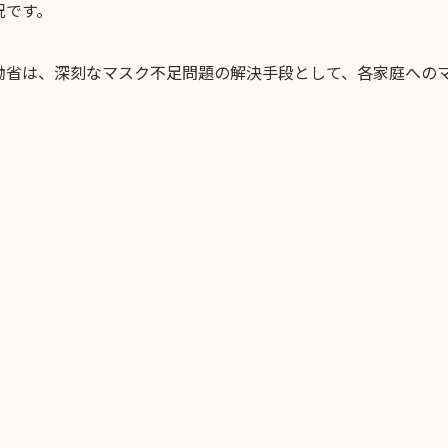
況です。
働省は、深刻なマスク不足問題の解決手段として、各家庭への