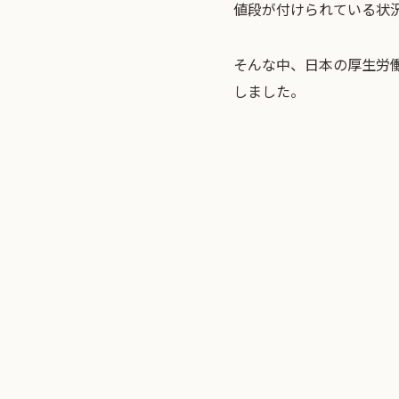
値段が付けられている状
そんな中、日本の厚生労
しました。