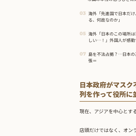
海外「先進国で日本だけ
03
る、何故なのか」
海外「日本のこの場所は
05
しい…！」外国人が感動
【海外の反応】
島を不法占拠？…日本の
07
張＝
日本政府がマスク
列を作って役所に
現在、アジアを中心とす
店頭だけではなく、オン