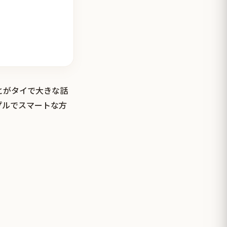
とがタイで大きな話
プルでスマートな方