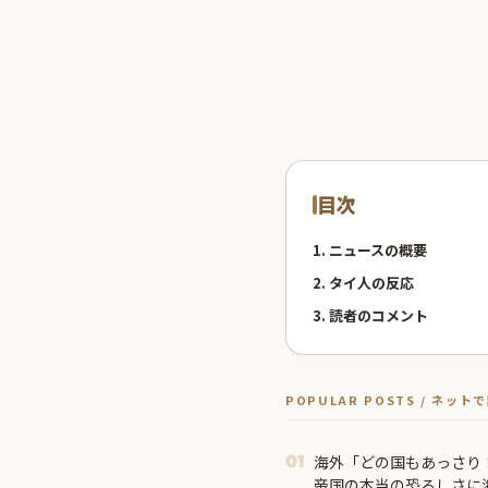
目次
1. ニュースの概要
2. タイ人の反応
3. 読者のコメント
POPULAR POSTS / ネッ
海外「どの国もあっさり
01
帝国の本当の恐ろしさに