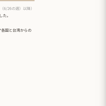
（6/26の週）以降）
した。
ア各国と台湾からの