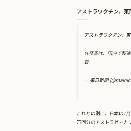
アストラワクチン、東
アストラワクチン、東
外務省は、国内で製造
表。
— 毎日新聞 (@mainich
これとは別に、日本は7月
万回分のアストラゼネカ