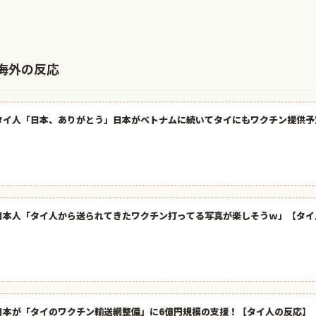
海外の反応
タイ人「日本、ありがとう」日本がベトナムに続いてタイにもワクチン提供予
日本人「タイ人から送られてきたワクチン打ってる写真が楽しそうｗ」【タイ
日本が「タイのワクチン輸送網整備」に6億円規模の支援！【タイ人の反応】