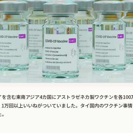
を含む東南アジア4カ国にアストラゼネカ製ワクチンを各100
、1万回以上いいねがついていました。タイ国内のワクチン事情
た。