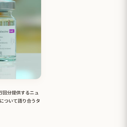
万回分提供するニュ
について語り合うタ