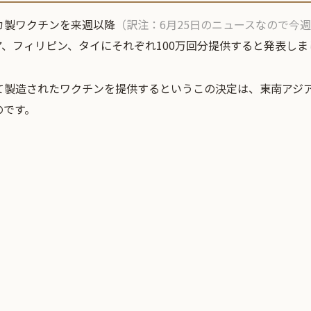
カ製ワクチンを来週以降
（訳注：6月25日のニュースなので今週
、フィリピン、タイにそれぞれ100万回分提供すると発表しま
て製造されたワクチンを提供するというこの決定は、東南アジ
のです。