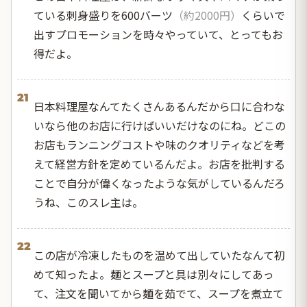
ている刺身盛りを600バーツ
（約2000円）
くらいで
出すプロモーションを時々やっていて、とってもお
得だよ。
21
日本料理屋なんてたくさんあるんだから口に合わな
いなら他のお店に行けばいいだけなのにね。どこの
お店もランニングコストや味のクオリティなどを考
えて経営方針を定めているんだよ。お店を批判する
ことで自分が偉くなったような気がしているんだろ
うね、このスレ主は。
22
この店が冷凍したものを温めて出していたなんて初
めて知ったよ。麺とスープと具は別々にしてあっ
て、注文を聞いてから麺を茹でて、スープを煮立て