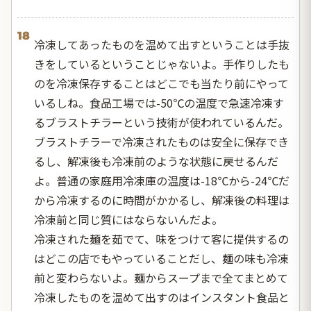
18
冷凍してあったものを温めて出すということは手抜
きをしているということじゃないよ。手作りしたも
のを冷凍保存することはどこでも当たり前にやって
いるしね。食品工場では-50℃の温度で急速冷凍す
るブラストチラーという技術が使われているんだ。
ブラストチラーで冷凍されたものは安全に保存でき
るし、解凍後も冷凍前のような状態に戻せるんだ
よ。普通の家庭用冷凍庫の温度は-18℃から-24℃だ
から冷凍するのに時間がかかるし、解凍後の料理は
冷凍前と同じ質にはならないんだよ。
冷凍された麺を茹でて、味をつけて客に提供するの
はどこの店でもやっていることだし、麺の味も冷凍
前と変わらないよ。麺からスープまで全てまとめて
冷凍したものを温めて出すのはインスタント食品と