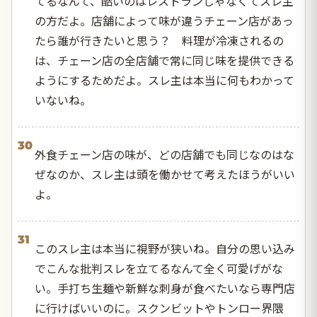
てるなんて、酷いのはレストランじゃなくてスレ主
の方だよ。店舗によって味が違うチェーン店があっ
たら誰が行きたいと思う？ 料理が冷凍されるの
は、チェーン店の全店舗で常に同じ味を提供できる
ようにするためだよ。スレ主は本当に何もわかって
いないね。
30
外食チェーン店の味が、どの店舗でも同じなのはな
ぜなのか、スレ主は頭を働かせて考えたほうがいい
よ。
31
このスレ主は本当に視野が狭いね。自分の思い込み
でこんな批判スレを立てるなんて全く可愛げがな
い。手打ち生麺や新鮮な刺身が食べたいなら専門店
に行けばいいのに。スクンビットやトンロー界隈