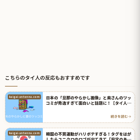
こちらのタイ人の反応もおすすめです
日本の「旦那のやらかし画像」と奥さんのツッ
kaigai-antenna.com
コミが秀逸すぎて面白いと話題に！【タイ人の
反応】
続きを読む
韓国の不買運動がハリボテすぎる！タグをはが
kaigai-antenna.com
したらユニクロのロゴが出てきて「安定のあの