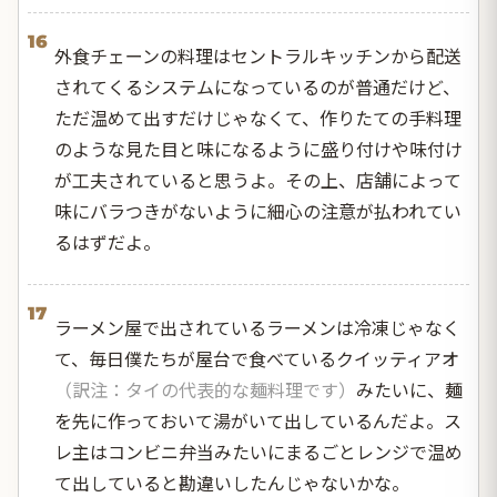
16
外食チェーンの料理はセントラルキッチンから配送
されてくるシステムになっているのが普通だけど、
ただ温めて出すだけじゃなくて、作りたての手料理
のような見た目と味になるように盛り付けや味付け
が工夫されていると思うよ。その上、店舗によって
味にバラつきがないように細心の注意が払われてい
るはずだよ。
17
ラーメン屋で出されているラーメンは冷凍じゃなく
て、毎日僕たちが屋台で食べているクイッティアオ
（訳注：タイの代表的な麺料理です）
みたいに、麺
を先に作っておいて湯がいて出しているんだよ。ス
レ主はコンビニ弁当みたいにまるごとレンジで温め
て出していると勘違いしたんじゃないかな。