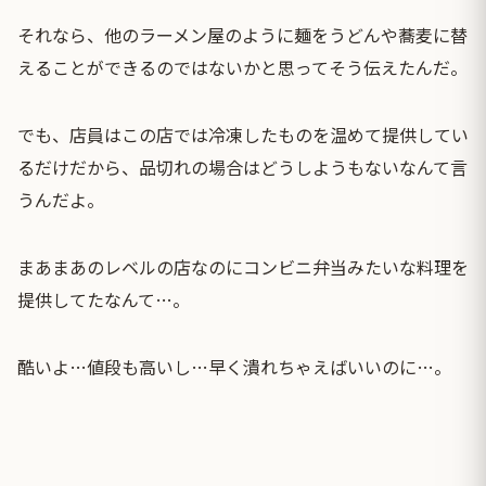
それなら、他のラーメン屋のように麺をうどんや蕎麦に替
えることができるのではないかと思ってそう伝えたんだ。
でも、店員はこの店では冷凍したものを温めて提供してい
るだけだから、品切れの場合はどうしようもないなんて言
うんだよ。
まあまあのレベルの店なのにコンビニ弁当みたいな料理を
提供してたなんて…。
酷いよ…値段も高いし…早く潰れちゃえばいいのに…。