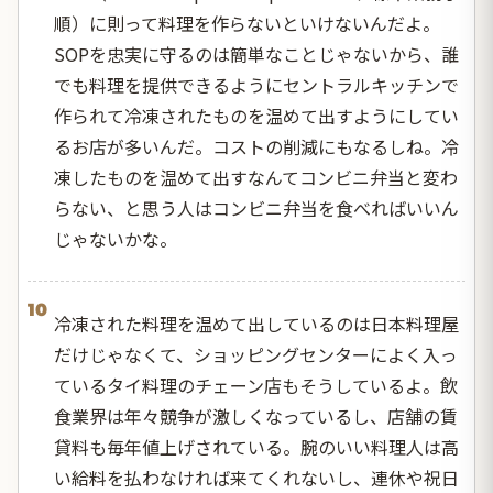
順）に則って料理を作らないといけないんだよ。
SOPを忠実に守るのは簡単なことじゃないから、誰
でも料理を提供できるようにセントラルキッチンで
作られて冷凍されたものを温めて出すようにしてい
るお店が多いんだ。コストの削減にもなるしね。冷
凍したものを温めて出すなんてコンビニ弁当と変わ
らない、と思う人はコンビニ弁当を食べればいいん
じゃないかな。
10
冷凍された料理を温めて出しているのは日本料理屋
だけじゃなくて、ショッピングセンターによく入っ
ているタイ料理のチェーン店もそうしているよ。飲
食業界は年々競争が激しくなっているし、店舗の賃
貸料も毎年値上げされている。腕のいい料理人は高
い給料を払わなければ来てくれないし、連休や祝日