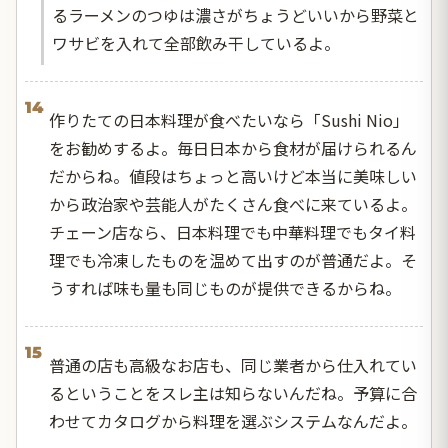
るラーメンのつゆは濃さがちょうどいいから野菜と
ワサビを入れて全部飲み干しているよ。
14
作りたての日本料理が食べたいなら「Sushi Nio」
をお勧めするよ。毎日日本から食材が届けられるん
だからね。値段はちょっと高いけど本当に美味しい
から政治家や芸能人がたくさん食べに来ているよ。
チェーン店なら、日本料理でも中華料理でもタイ料
理でも冷凍したものを温めて出すのが普通だよ。そ
うすれば味も量も同じものが提供できるからね。
15
普通の店も高級なお店も、同じ業者から仕入れてい
るということをスレ主は知らないんだね。予算に合
わせてカタログから料理を選ぶシステムなんだよ。