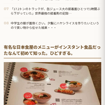
「17.2トンのトラックが、缶ジュース大の接着面ひとつで1時間ぶ
07
ら下がっていた」世界最強の接着剤の記録…
中学生の娘が面倒くさい。夕飯にハヤシライスを作りたいという
08
ので買い物から任せた結果・・・
有名な日本食屋のメニューがインスタント食品だっ
たなんて初めて知った。ひどすぎる。