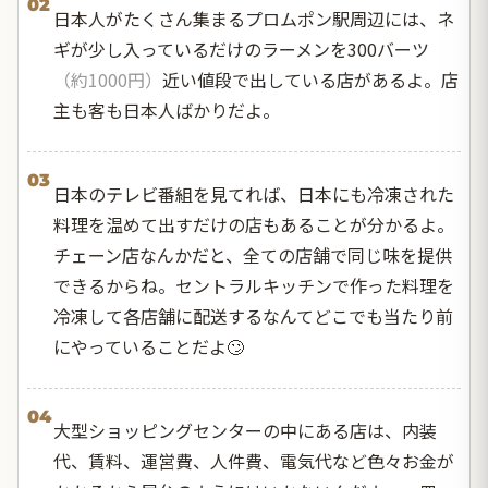
02
日本人がたくさん集まるプロムポン駅周辺には、ネ
ギが少し入っているだけのラーメンを300バーツ
（約1000円）
近い値段で出している店があるよ。店
主も客も日本人ばかりだよ。
03
日本のテレビ番組を見てれば、日本にも冷凍された
料理を温めて出すだけの店もあることが分かるよ。
チェーン店なんかだと、全ての店舗で同じ味を提供
できるからね。セントラルキッチンで作った料理を
冷凍して各店舗に配送するなんてどこでも当たり前
にやっていることだよ🙄
04
大型ショッピングセンターの中にある店は、内装
代、賃料、運営費、人件費、電気代など色々お金が