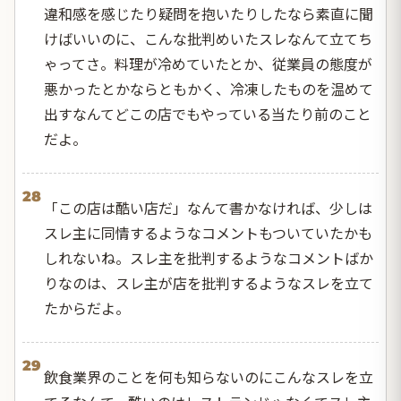
違和感を感じたり疑問を抱いたりしたなら素直に聞
けばいいのに、こんな批判めいたスレなんて立てち
ゃってさ。料理が冷めていたとか、従業員の態度が
悪かったとかならともかく、冷凍したものを温めて
出すなんてどこの店でもやっている当たり前のこと
だよ。
28
「この店は酷い店だ」なんて書かなければ、少しは
スレ主に同情するようなコメントもついていたかも
しれないね。スレ主を批判するようなコメントばか
りなのは、スレ主が店を批判するようなスレを立て
たからだよ。
29
飲食業界のことを何も知らないのにこんなスレを立