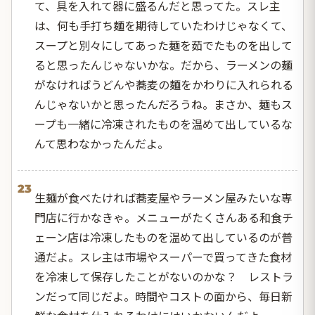
て、具を入れて器に盛るんだと思ってた。スレ主
は、何も手打ち麺を期待していたわけじゃなくて、
スープと別々にしてあった麺を茹でたものを出して
ると思ったんじゃないかな。だから、ラーメンの麺
がなければうどんや蕎麦の麺をかわりに入れられる
んじゃないかと思ったんだろうね。まさか、麺もス
ープも一緒に冷凍されたものを温めて出しているな
んて思わなかったんだよ。
23
生麺が食べたければ蕎麦屋やラーメン屋みたいな専
門店に行かなきゃ。メニューがたくさんある和食チ
ェーン店は冷凍したものを温めて出しているのが普
通だよ。スレ主は市場やスーパーで買ってきた食材
を冷凍して保存したことがないのかな？ レストラ
ンだって同じだよ。時間やコストの面から、毎日新