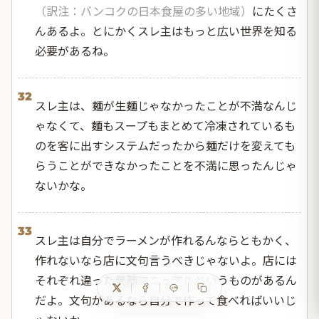
（訳注：バンコクの日本食屋の多い地域）
にたくさ
んあるよ。とにかくスレ主はもっと広い世界を知る
必要があるね。
32
スレ主は、麺が生麺じゃなかったことが不満なんじ
ゃなくて、麺もスープもまとめて冷凍されているも
のを客に出すシステムだったから麺だけを変えても
らうことができなかったことを不満に思ったんじゃ
ないかな。
33
スレ主は自分でラーメンが作れるんならともかく、
作れないなら店に文句言うべきじゃないよ。店には
それぞれ違った業務マニュアルというものがあるん
だよ。文句があるなら自分で作って食べればいいじ