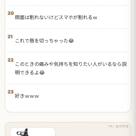
20
顔面は割れないけどスマホが割れるｗ
21
これで唇を切っちゃった😂
22
このときの痛みや気持ちを知りたい人がいるなら説
明できるよ😂
23
好きｗｗｗ
PR / 楽天市場