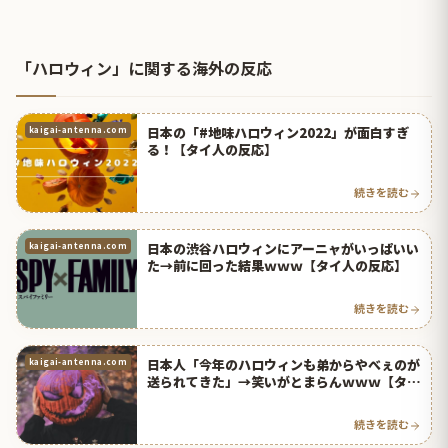
「ハロウィン」に関する海外の反応
日本の「#地味ハロウィン2022」が面白すぎ
kaigai-antenna.com
る！【タイ人の反応】
続きを読む
日本の渋谷ハロウィンにアーニャがいっぱいい
kaigai-antenna.com
た→前に回った結果ｗｗｗ【タイ人の反応】
続きを読む
日本人「今年のハロウィンも弟からやべぇのが
kaigai-antenna.com
送られてきた」→笑いがとまらんｗｗｗ【タイ
人の反応】
続きを読む