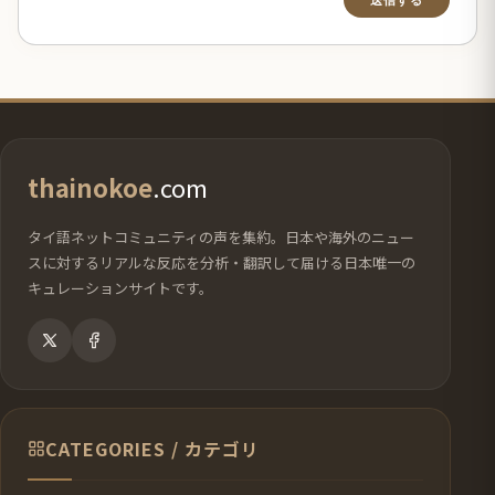
thainokoe
.com
タイ語ネットコミュニティの声を集約。日本や海外のニュー
スに対するリアルな反応を分析・翻訳して届ける日本唯一の
キュレーションサイトです。
CATEGORIES / カテゴリ