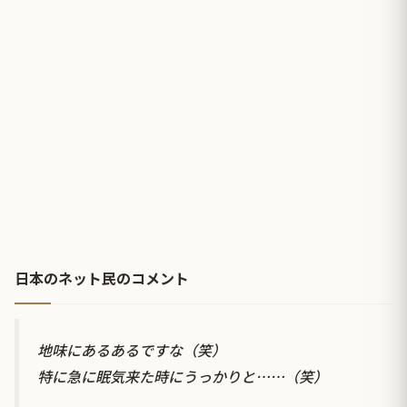
日本のネット民のコメント
地味にあるあるですな（笑）
特に急に眠気来た時にうっかりと……（笑）