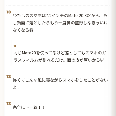
10
わたしのスマホは7.2インチのMate 20 Xだから、も
し顔面に落としたらもう一度鼻の整形しなきゃいけ
なくなる😅
11
同じMate20を使ってるけど落としてもスマホのガ
ラスフィルムが割れるだけ。面の皮が厚いから🤣
12
怖くてこんな風に寝ながらスマホをしたことがない
よ。
13
完全に…一致！！