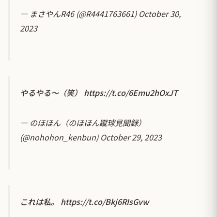
— まさやんR46 (@R4441763661)
October 30,
2023
やるやる〜（笑）
https://t.co/6Emu2hOxJT
— のほほん（のほほん蹴球見聞録）
(@nohohon_kenbun)
October 29, 2023
これは私。
https://t.co/Bkj6RIsGvw