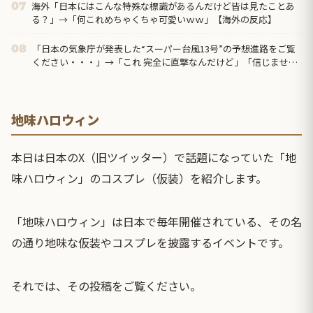
海外「日本にはこんな特殊な標識があるんだけど皆は見たことあ
07
る？」→「何これめちゃくちゃ可愛いｗｗ」【海外の反応】
「日本の気象庁が発表した“スーパー台風13号”の予想進路をご覧
08
ください・・・」→「これ 完全に直撃なんだけど」「信じません
ｗｗｗ」
地味ハロウィン
本日は日本のX（旧ツイッター）で話題になっていた「地
味ハロウィン」のコスプレ（仮装）を紹介します。
「地味ハロウィン」は日本で毎年開催されている、その名
の通り地味な仮装やコスプレを披露するイベントです。
それでは、その投稿をご覧ください。