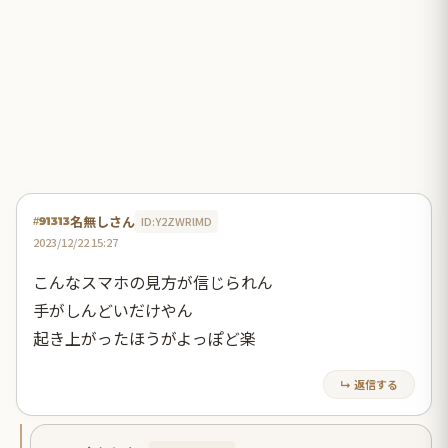
名無しさん
ID:Y2ZWRlMD
#91313
2023/12/22 15:27
こんなスマホの見方が信じられん
手がしんどいだけやん
起き上がったほうがよっぽど楽
↳ 返信する