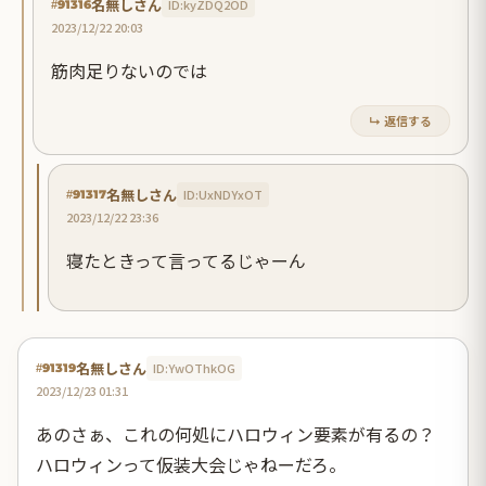
名無しさん
ID:kyZDQ2OD
#91316
2023/12/22 20:03
筋肉足りないのでは
↳ 返信する
名無しさん
ID:UxNDYxOT
#91317
2023/12/22 23:36
寝たときって言ってるじゃーん
名無しさん
ID:YwOThkOG
#91319
2023/12/23 01:31
あのさぁ、これの何処にハロウィン要素が有るの？
ハロウィンって仮装大会じゃねーだろ。