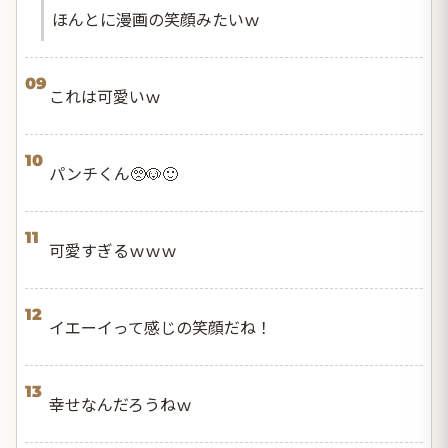
ほんとに漫画の笑顔みたいｗ
09
これは可愛いｗ
10
パンチくん🥺🐶🙂
11
可愛すぎるｗｗｗ
12
イエーイって感じの笑顔だね！
13
幸せなんだろうねｗ