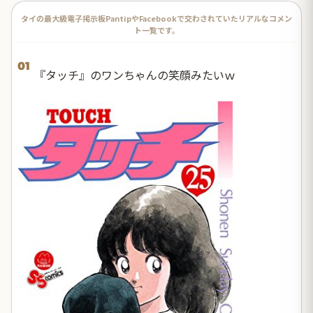
タイの最大級電子掲示板PantipやFacebookで交わされていたリアルなコメン
ト一覧です。
01
『タッチ』のワンちゃんの笑顔みたいｗ