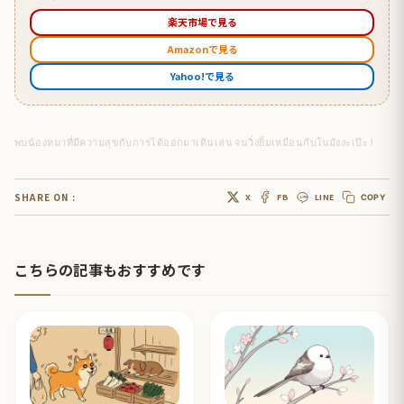
楽天市場で見る
Amazonで見る
Yahoo!で見る
พบน้องหมาที่มีความสุขกับการได้ออกมาเดินเล่น​ จนวิ่งยิ้มเหมือนกับในมังงะเป๊ะ !
SHARE ON :
X
FB
LINE
COPY
こちらの記事もおすすめです