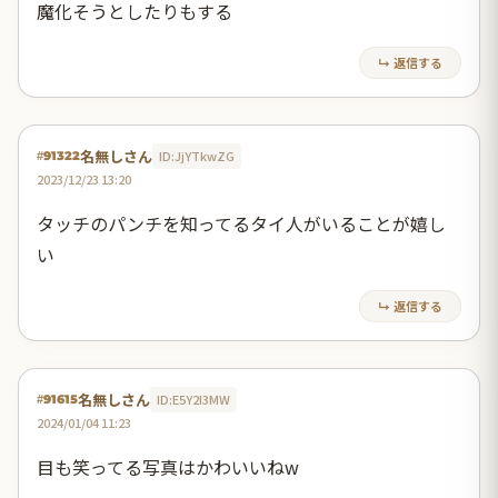
魔化そうとしたりもする
↳ 返信する
名無しさん
ID:JjYTkwZG
#91322
2023/12/23 13:20
タッチのパンチを知ってるタイ人がいることが嬉し
い
↳ 返信する
名無しさん
ID:E5Y2I3MW
#91615
2024/01/04 11:23
目も笑ってる写真はかわいいねw