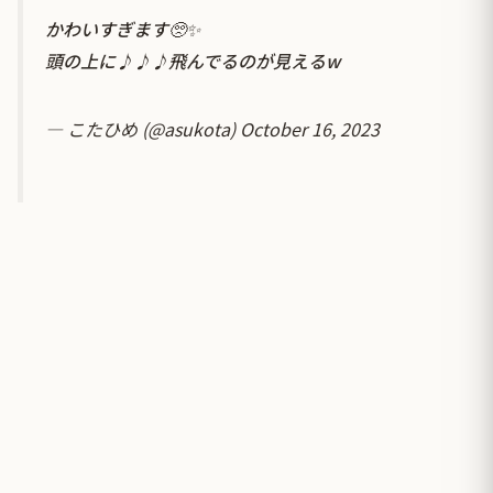
かわいすぎます🥺✨
頭の上に♪♪♪飛んでるのが見えるw
— こたひめ (@asukota)
October 16, 2023