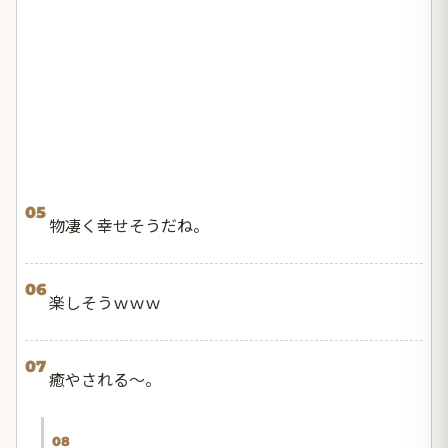
05
物凄く幸せそうだね。
06
楽しそうｗｗｗ
07
癒やされる〜。
08