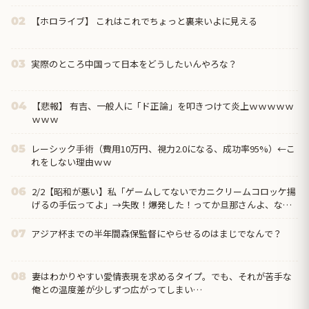
【ホロライブ】 これはこれでちょっと裏来いよに見える
02
実際のところ中国って日本をどうしたいんやろな？
03
【悲報】 有吉、一般人に「ド正論」を叩きつけて炎上ｗｗｗｗｗ
04
ｗｗｗ
レーシック手術（費用10万円、視力2.0になる、成功率95%）←こ
05
れをしない理由ｗｗ
2/2【昭和が悪い】私「ゲームしてないでカニクリームコロッケ揚
06
げるの手伝ってよ」→失敗！爆発した！ってか旦那さんよ、なん
で文句言うわけ？→離婚の危機…クリームコロッケが憎い…
アジア杯までの半年間森保監督にやらせるのはまじでなんで？
07
妻はわかりやすい愛情表現を求めるタイプ。でも、それが苦手な
08
俺との温度差が少しずつ広がってしまい…