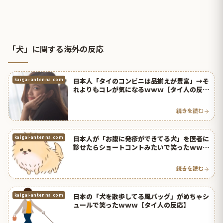
「犬」に関する海外の反応
日本人「タイのコンビニは品揃えが豊富」→そ
kaigai-antenna.com
れよりもコレが気になるｗｗｗ【タイ人の反
応】
続きを読む
日本人が「お腹に発疹ができてる犬」を医者に
kaigai-antenna.com
診せたらショートコントみたいで笑ったｗｗｗ
【タイ人の反応】
続きを読む
日本の「犬を散歩してる風バッグ」がめちゃシ
kaigai-antenna.com
ュールで笑ったｗｗｗ【タイ人の反応】