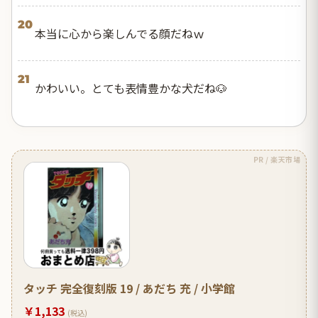
20
本当に心から楽しんでる顔だねｗ
21
かわいい。とても表情豊かな犬だね🐶
PR / 楽天市場
タッチ 完全復刻版 19 / あだち 充 / 小学館
￥1,133
(税込)