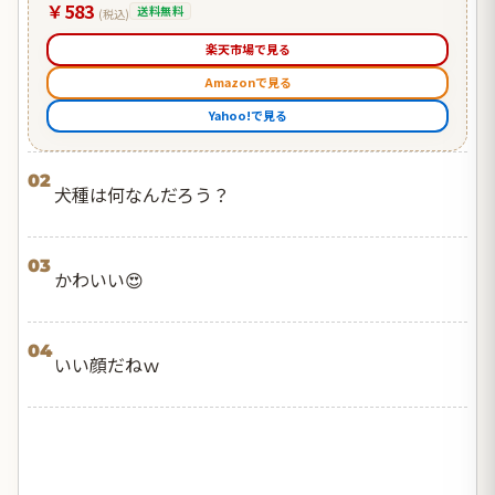
￥583
送料無料
(税込)
楽天市場で見る
Amazonで見る
Yahoo!で見る
02
犬種は何なんだろう？
03
かわいい😍
04
いい顔だねｗ