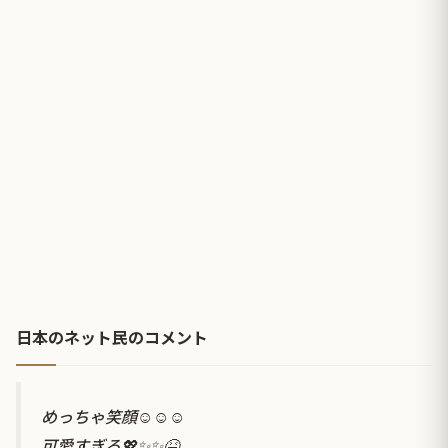
日本のネット民のコメント
めっちゃ笑顔☺️☺️☺️
可愛すぎる💖✨✨😆