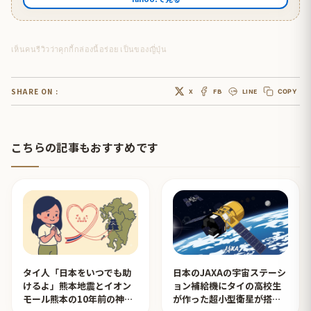
เห็นคนรีวิวว่าคุกกี้กล่องนี้อร่อย เป็นของญี่ปุ่น
SHARE ON :
X
FB
LINE
COPY
こちらの記事もおすすめです
タイ人「日本をいつでも助
日本のJAXAの宇宙ステーシ
けるよ」熊本地震とイオン
ョン補給機にタイの高校生
モール熊本の10年前の神対
が作った超小型衛星が搭載