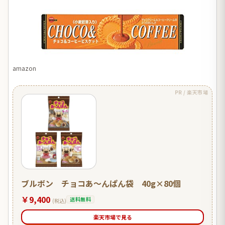
amazon
PR / 楽天市場
ブルボン チョコあ〜んぱん袋 40g×80個
￥9,400
送料無料
(税込)
楽天市場で見る