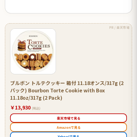
PR / 楽天市場
ブルボン トルテクッキー 箱付 11.18オンス/317g (2
パック) Bourbon Torte Cookie with Box
11.18oz/317g (2 Pack)
￥13,930
(税込)
楽天市場で見る
Amazonで見る
Yahoo!で見る