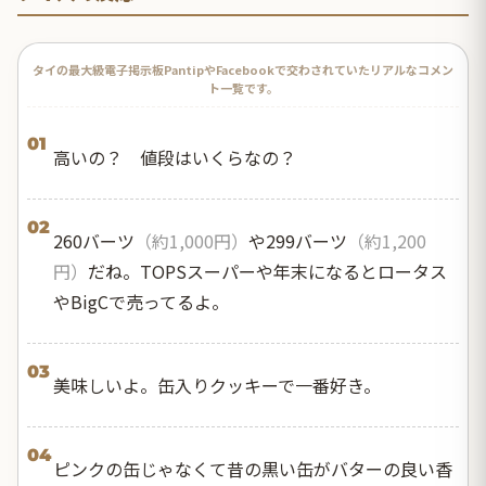
タイの最大級電子掲示板PantipやFacebookで交わされていたリアルなコメン
ト一覧です。
01
高いの？ 値段はいくらなの？
02
260バーツ
（約1,000円）
や299バーツ
（約1,200
円）
だね。TOPSスーパーや年末になるとロータス
やBigCで売ってるよ。
03
美味しいよ。缶入りクッキーで一番好き。
04
ピンクの缶じゃなくて昔の黒い缶がバターの良い香