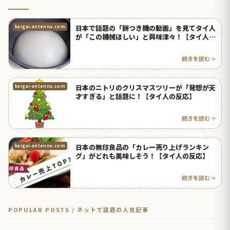
日本で話題の「餅つき機の動画」を見てタイ人
kaigai-antenna.com
が「この機械ほしい」と興味津々！【タイ人の
反応】
続きを読む
日本のニトリのクリスマスツリーが「発想が天
kaigai-antenna.com
才すぎる」と話題に！【タイ人の反応】
続きを読む
日本の無印良品の「カレー売り上げランキン
kaigai-antenna.com
グ」がどれも美味しそう！【タイ人の反応】
続きを読む
POPULAR POSTS / ネットで話題の人気記事