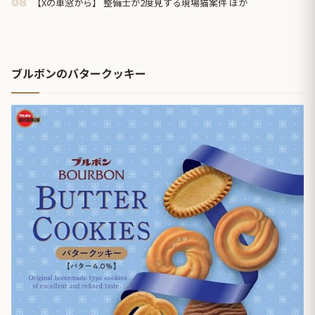
【Xの車窓から】 整備士が2度見する現場猫案件 ほか
08
ブルボンのバタークッキー