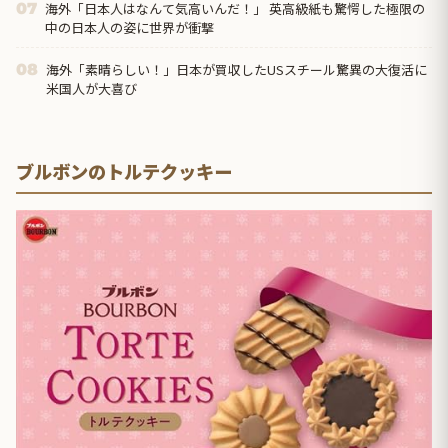
海外「日本人はなんて気高いんだ！」 英高級紙も驚愕した極限の
07
中の日本人の姿に世界が衝撃
海外「素晴らしい！」日本が買収したUSスチール驚異の大復活に
08
米国人が大喜び
ブルボンのトルテクッキー