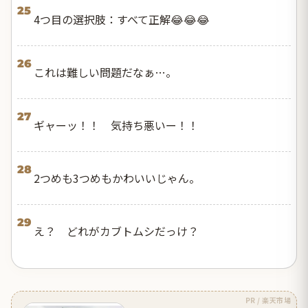
25
4つ目の選択肢：すべて正解😂😂😂
26
これは難しい問題だなぁ…。
27
ギャーッ！！ 気持ち悪いー！！
28
2つめも3つめもかわいいじゃん。
29
え？ どれがカブトムシだっけ？
PR / 楽天市場