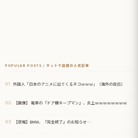
POPULAR POSTS / ネットで話題の人気記事
外国人「日本のアニメに出てくるネコｗｗｗ」（海外の反応）
01
【画像】 電車の『ドア横キープマン』、炎上ｗｗｗｗｗｗｗｗ
02
【悲報】BMW、『完全終了』のお知らせ…
03