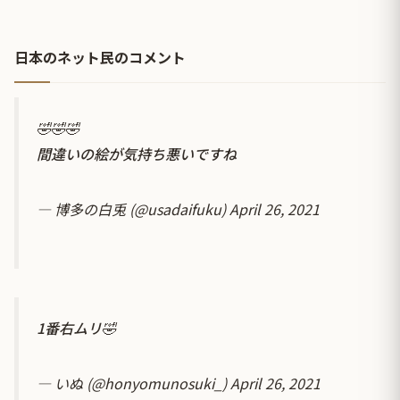
日本のネット民のコメント
🤣🤣🤣
間違いの絵が気持ち悪いですね
— 博多の白兎 (@usadaifuku)
April 26, 2021
1番右ムリ🤣
— いぬ (@honyomunosuki_)
April 26, 2021