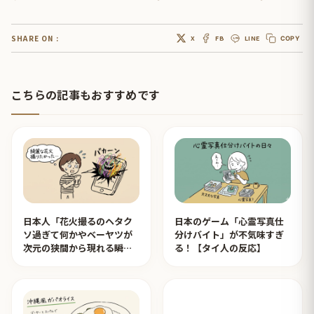
SHARE ON :
X
FB
LINE
COPY
こちらの記事もおすすめです
日本人「花火撮るのヘタク
日本のゲーム「心霊写真仕
ソ過ぎて何かやベーヤツが
分けバイト」が不気味すぎ
次元の狭間から現れる瞬間
る！【タイ人の反応】
みたいのが撮れた」ｗｗｗ
【タイ人の反応】