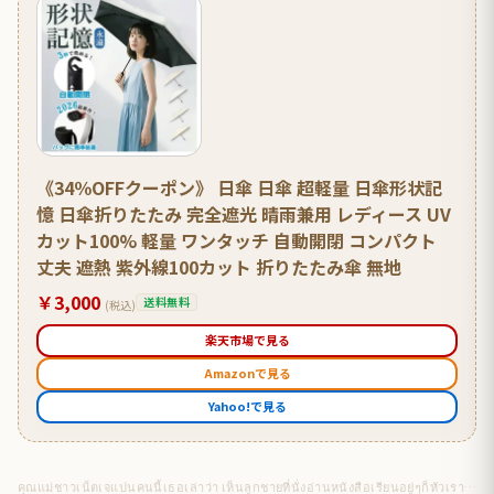
《34％OFFクーポン》 日傘 日傘 超軽量 日傘形状記
憶 日傘折りたたみ 完全遮光 晴雨兼用 レディース UV
カット100% 軽量 ワンタッチ 自動開閉 コンパクト
丈夫 遮熱 紫外線100カット 折りたたみ傘 無地
￥3,000
送料無料
(税込)
楽天市場で見る
Amazonで見る
Yahoo!で見る
คุณ​แม่ชาวเน็ต​เจแปนคนนี้เธอเล่าว่า เห็นลูกชายที่นั่งอ่านหนังสือเรียนอยู่​ๆก็หัวเราะลั่นออกมา