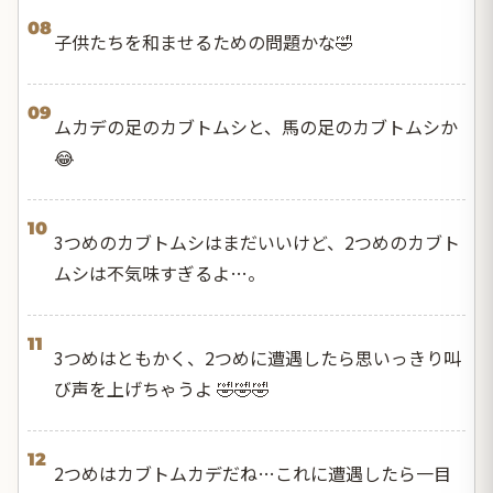
08
子供たちを和ませるための問題かな🤣
09
ムカデの足のカブトムシと、馬の足のカブトムシか
😂
10
3つめのカブトムシはまだいいけど、2つめのカブト
ムシは不気味すぎるよ…。
11
3つめはともかく、2つめに遭遇したら思いっきり叫
び声を上げちゃうよ 🤣🤣🤣
12
2つめはカブトムカデだね…これに遭遇したら一目