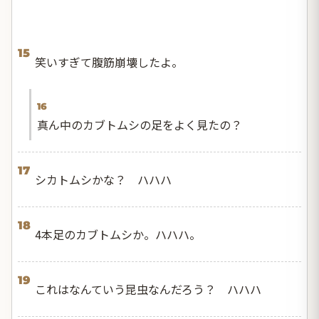
15
笑いすぎて腹筋崩壊したよ。
16
真ん中のカブトムシの足をよく見たの？
17
シカトムシかな？ ハハハ
18
4本足のカブトムシか。ハハハ。
19
これはなんていう昆虫なんだろう？ ハハハ