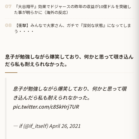
『大谷翔平』効果でドジャースの昨年の収益が10億ドルを突破し
07
た事が明らかに（海外の反応）
【衝撃】みんなで大家さん、ガチで『深刻な状態』になってしま
08
う・・・・
息子が勉強しながら爆笑しており、何かと思って覗き込ん
だら私も耐えられなかった。
息子が勉強しながら爆笑しており、何かと思って覗
き込んだら私も耐えられなかった。
pic.twitter.com/c8SkHrj7UR
— if (@if_itself)
April 26, 2021