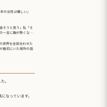
日本の女性は優しい」
返そうと思う」私「そ
の一言に胸が熱くなっ
の世界を全部合わせた
が最初にいた場所の話
した。
真になっています。