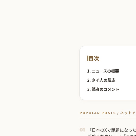
目次
1. ニュースの概要
2. タイ人の反応
3. 読者のコメント
POPULAR POSTS / ネッ
「日本のXで話題になっ
01