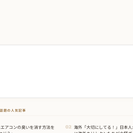
トで話題の人気記事
たエアコンの臭いを消す方法を
海外「大切にしてる！」日本人
02