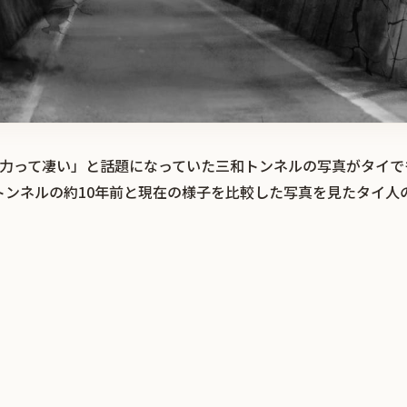
自然の力って凄い」と話題になっていた三和トンネルの写真がタイ
トンネルの約10年前と現在の様子を比較した写真を見たタイ人