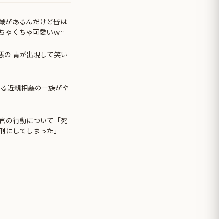
識があるんだけど皆は
ちゃくちゃ可愛いｗ
悪の 青が出現して笑い
てる近親相姦の一族がや
官の行動について「死
刑にしてしまった」