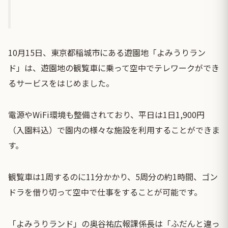
10月15日、東京都稲城市にある遊園地「よみうりラン
ド」は、遊園地の観覧車に乗って空中でテレワークができ
るサービスをはじめました。
電源やWiFi環境も整備されており、平日は1日1,900円
（入園料込）で園内の様々な施設を利用することができま
す。
観覧車は1周するのに11分かかり、5周分の約1時間、ゴン
ドラを借り切って空中で仕事をすることが可能です。
「よみうりランド」の奥谷祐広報課係長は「ふだんと違っ