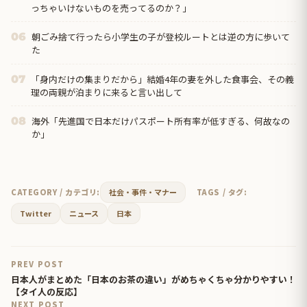
っちゃいけないものを売ってるのか？」
朝ごみ捨て行ったら小学生の子が登校ルートとは逆の方に歩いて
06
た
「身内だけの集まりだから」結婚4年の妻を外した食事会、その義
07
理の両親が泊まりに来ると言い出して
海外「先進国で日本だけパスポート所有率が低すぎる、何故なの
08
か」
CATEGORY / カテゴリ:
社会・事件・マナー
TAGS / タグ:
Twitter
ニュース
日本
PREV POST
日本人がまとめた「日本のお茶の違い」がめちゃくちゃ分かりやすい！
【タイ人の反応】
NEXT POST