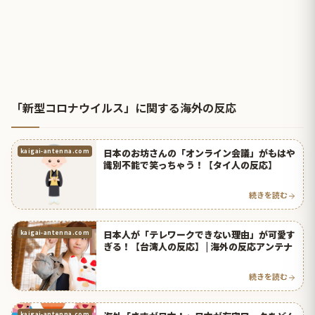
「新型コロナウイルス」に関する海外の反応
日本のお坊さんの「オンライン会議」がもはや
kaigai-antenna.com
識別不能で笑っちゃう！【タイ人の反応】
続きを読む
日本人が「テレワークできない理由」が可愛す
kaigai-antenna.com
ぎる！【台湾人の反応】 | 海外の反応アンテナ
続きを読む
kaigai-antenna.com