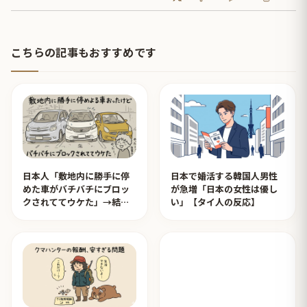
こちらの記事もおすすめです
日本人「敷地内に勝手に停
日本で婚活する韓国人男性
めた車がバチバチにブロッ
が急増「日本の女性は優し
クされててウケた」→結末
い」【タイ人の反応】
がめっちゃおもろいｗｗｗ
【タイ人の反応】