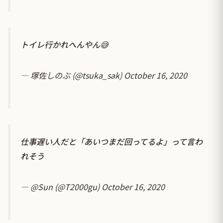
トイレ行かれへんやん😅
— 塚佐しのぶ (@tsuka_sak)
October 16, 2020
仕事遅い人だと「あいつまだ回ってるよ」って言わ
れそう
— @Sun (@T2000gu)
October 16, 2020