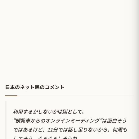
日本のネット民のコメント
利用するかしないかは別として、
“観覧車からのオンラインミーティング”は面白そう
ではあるけど、11分では話し足りないから、何周も
してそう。ぐるぐるしそうね。