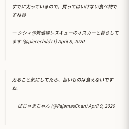
すでに太っているので、買ってはいけない食べ物で
すね😅
— シシィ@繁殖場レスキューのオスカーと暮らして
ます (@piecechild11)
April 8, 2020
太ること気にしてたら、旨いものは食えないです
ね。
— ぱじゃまちゃん (@PajamasChan)
April 9, 2020