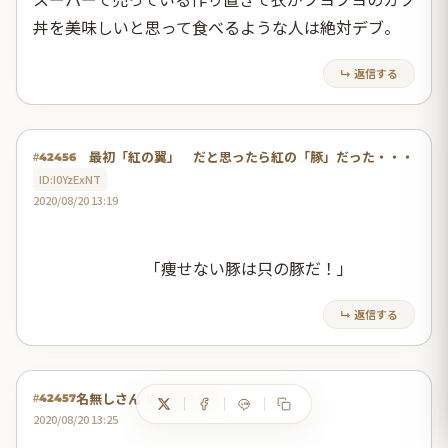
丼を美味しいと思って食べるような人は絶対デブ。
↳ 返信する
最初「紅の翼」 だと思ったら紅の「豚」だった・・・
#42456
ID:I0YzExNT
2020/08/20 13:19
「痩せない豚は只の豚だ！」
↳ 返信する
名無しさん
ID:UyOGUzMj
#42457
2020/08/20 13:25