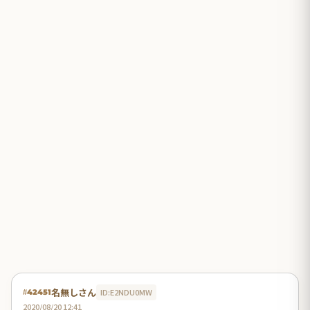
名無しさん
ID:E2NDU0MW
#42451
2020/08/20 12:41