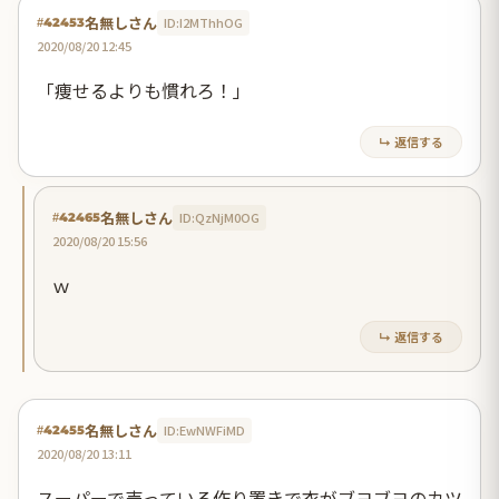
名無しさん
ID:I2MThhOG
#42453
2020/08/20 12:45
「痩せるよりも慣れろ！」
↳ 返信する
名無しさん
ID:QzNjM0OG
#42465
2020/08/20 15:56
ｗ
↳ 返信する
名無しさん
ID:EwNWFiMD
#42455
2020/08/20 13:11
スーパーで売っている作り置きで衣がブヨブヨのカツ