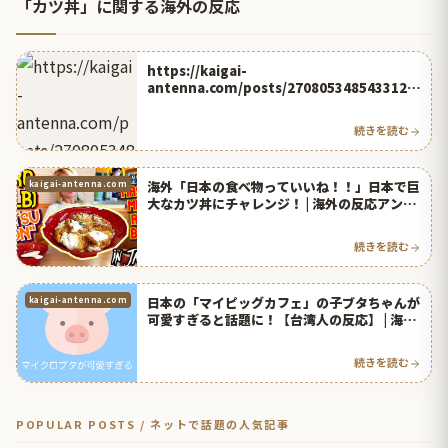
「カツ丼」に関する海外の反応
https://kaigai-
antenna.com/posts/2708053485433126
912
続きを読む
海外「日本の食べ物っていいね！！」日本で巨
kaigai-antenna.com
大なカツ丼にチャレンジ！ | 海外の反応アンテ
ナ
続きを読む
日本の「マイピッグカフェ」の子ブタちゃんが
kaigai-antenna.com
可愛すぎると話題に！【台湾人の反応】 | 海外
の反応アンテナ
続きを読む
POPULAR POSTS / ネットで話題の人気記事