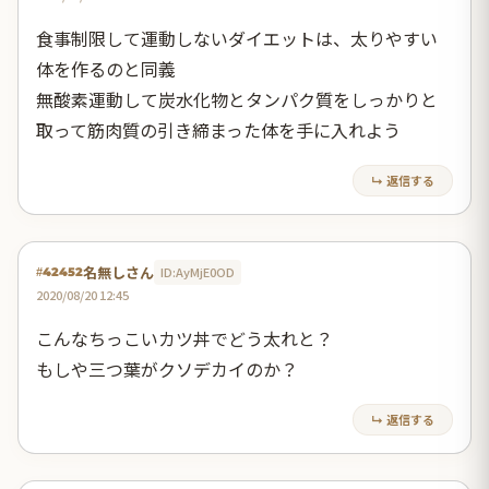
食事制限して運動しないダイエットは、太りやすい
体を作るのと同義
無酸素運動して炭水化物とタンパク質をしっかりと
取って筋肉質の引き締まった体を手に入れよう
↳ 返信する
名無しさん
ID:AyMjE0OD
#42452
2020/08/20 12:45
こんなちっこいカツ丼でどう太れと？
もしや三つ葉がクソデカイのか？
↳ 返信する