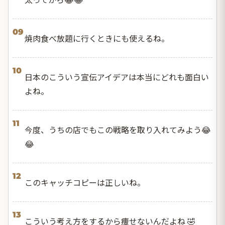
09
焼肉食べ放題に行くときにも使えるね。
10
日本のこういう宣伝アイデアは本当にどれも面白い
よね。
11
今度、うちの店でもこの戦略を取り入れてみよう😂
😂
12
このキャッチコピーは正しいね。
13
こういう考え方をするから痩せないんだよね 🤣