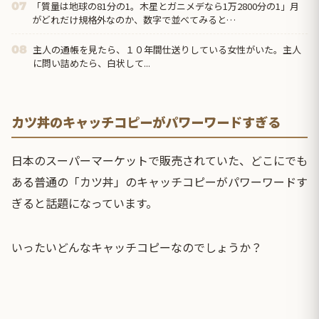
「質量は地球の81分の1。木星とガニメデなら1万2800分の1」月
07
がどれだけ規格外なのか、数字で並べてみると…
主人の通帳を見たら、１０年間仕送りしている女性がいた。主人
08
に問い詰めたら、白状して...
カツ丼のキャッチコピーがパワーワードすぎる
日本のスーパーマーケットで販売されていた、どこにでも
ある普通の「カツ丼」のキャッチコピーがパワーワードす
ぎると話題になっています。
いったいどんなキャッチコピーなのでしょうか？