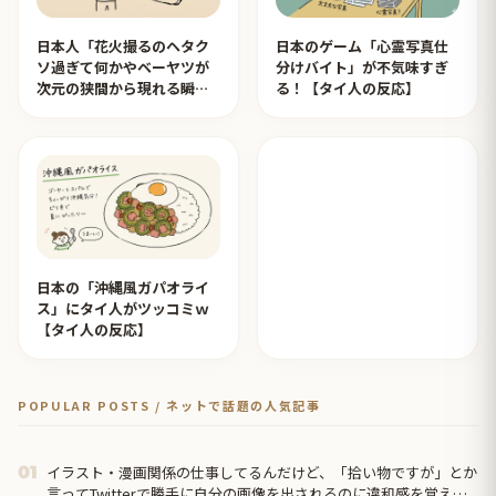
日本人「花火撮るのヘタク
日本のゲーム「心霊写真仕
ソ過ぎて何かやベーヤツが
分けバイト」が不気味すぎ
次元の狭間から現れる瞬間
る！【タイ人の反応】
みたいのが撮れた」ｗｗｗ
【タイ人の反応】
日本の「沖縄風ガパオライ
ス」にタイ人がツッコミｗ
【タイ人の反応】
POPULAR POSTS / ネットで話題の人気記事
イラスト・漫画関係の仕事してるんだけど、「拾い物ですが」とか
01
言ってTwitterで勝手に自分の画像を出されるのに違和感を覚え