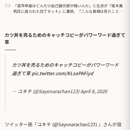
「高市早苗はどんだけ自己顕示欲が強いんだ」と左派が『高木美
08
帆氏に送られた包丁セット』に激怒、「こんな首相は見たことが
ない」と言い張るも……
カツ丼を売るためのキャッチコピーがパワーワード過ぎて
草
カツ丼を売るためのキャッチコピーがパワーワード
過ぎて草
pic.twitter.com/KLsoPAFiyd
— ユキチ (@Sayonarachan123)
April 8, 2020
ツイッター民「ユキチ (@Sayonarachan123) 」さんが投