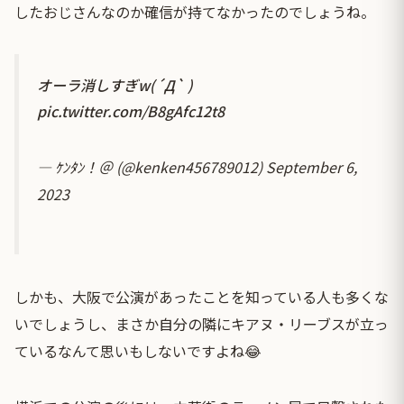
したおじさんなのか確信が持てなかったのでしょうね。
オーラ消しすぎw(´Д` )
pic.twitter.com/B8gAfc12t8
— ｹﾝﾀﾝ！＠ (@kenken456789012)
September 6,
2023
しかも、大阪で公演があったことを知っている人も多くな
いでしょうし、まさか自分の隣にキアヌ・リーブスが立っ
ているなんて思いもしないですよね😂