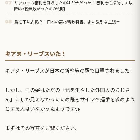
サッカーの審判を買収したのはガチだった！ 審判を性接待して以
07
降は7戦無敗だったのが判明
島を不法占拠？…日本の高校新教科書、また強引な主張＝
08
キアヌ・リーブスいた！
キアヌ・リーブスが日本の新幹線の駅で目撃されました！
しかし、その姿はただの「髭を生やした外国人のおじさ
ん」にしか見えなかったため誰もサインや握手を求めよう
とする人はいなかったようです🧐
まずはその写真をご覧ください。