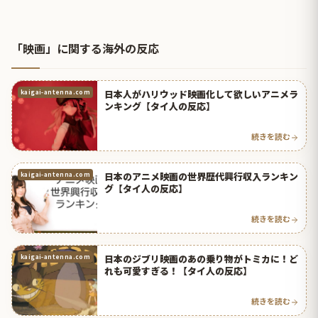
「映画」に関する海外の反応
日本人がハリウッド映画化して欲しいアニメラ
kaigai-antenna.com
ンキング【タイ人の反応】
続きを読む
日本のアニメ映画の世界歴代興行収入ランキン
kaigai-antenna.com
グ【タイ人の反応】
続きを読む
日本のジブリ映画のあの乗り物がトミカに！ど
kaigai-antenna.com
れも可愛すぎる！【タイ人の反応】
続きを読む