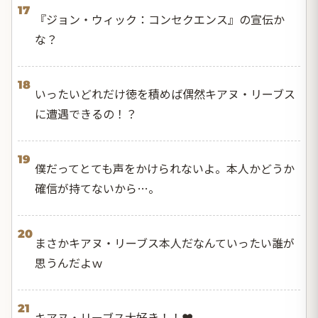
17
『ジョン・ウィック：コンセクエンス』の宣伝か
な？
18
いったいどれだけ徳を積めば偶然キアヌ・リーブス
に遭遇できるの！？
19
僕だってとても声をかけられないよ。本人かどうか
確信が持てないから…。
20
まさかキアヌ・リーブス本人だなんていったい誰が
思うんだよｗ
21
キアヌ・リーブス大好き！！❤️