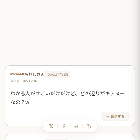
名無しさん
ID:A1ZTYzZG
#90440
2023/11/05 12:36
わかる人がすごいだけだけど、どの辺りがキアヌー
なの？w
↳ 返信する