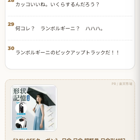
28
カッコいいね。いくらするんだろう？
29
何コレ？ ランボルギーニ？ ハハハ。
30
ランボルギーニのピックアップトラックだ！！
PR / 楽天市場