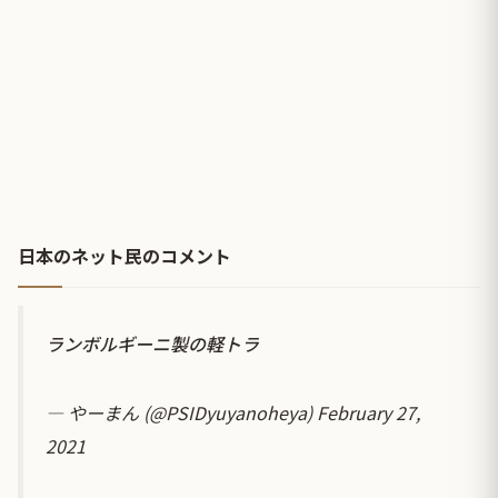
日本のネット民のコメント
ランボルギーニ製の軽トラ
— やーまん (@PSIDyuyanoheya)
February 27,
2021