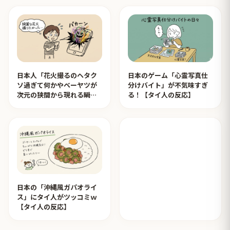
日本人「花火撮るのヘタク
日本のゲーム「心霊写真仕
ソ過ぎて何かやベーヤツが
分けバイト」が不気味すぎ
次元の狭間から現れる瞬間
る！【タイ人の反応】
みたいのが撮れた」ｗｗｗ
【タイ人の反応】
日本の「沖縄風ガパオライ
ス」にタイ人がツッコミｗ
【タイ人の反応】