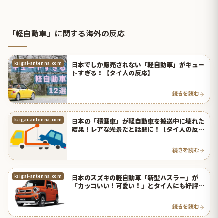
「軽自動車」に関する海外の反応
日本でしか販売されない「軽自動車」がキュー
kaigai-antenna.com
トすぎる！【タイ人の反応】
続きを読む
日本の「積載車」が軽自動車を搬送中に壊れた
kaigai-antenna.com
結果！レアな光景だと話題に！【タイ人の反
応】
続きを読む
日本のスズキの軽自動車「新型ハスラー」が
kaigai-antenna.com
「カッコいい！可愛い！」とタイ人にも好評
【タイ人の反応】
続きを読む