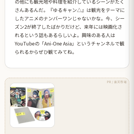
の他にも観光地や料理を紹介しているシーンがたく
さんあるんだ。『ゆるキャン△』は観光をテーマに
したアニメのナンバーワンじゃないかな。今、シー
ズン2が終了したばかりだけど、来年には映画化さ
れるという話もあるらしいよ。興味のある人は
YouTubeの「Ani-One Asia」というチャンネルで観
られるからぜひ観てみてね。
PR / 楽天市場