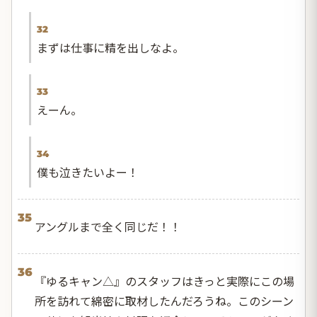
32
まずは仕事に精を出しなよ。
33
えーん。
34
僕も泣きたいよー！
35
アングルまで全く同じだ！！
36
『ゆるキャン△』のスタッフはきっと実際にこの場
所を訪れて綿密に取材したんだろうね。このシーン