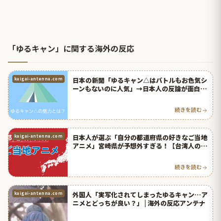
「ゆるキャン」に関する海外の反応
日本の新聞「ゆるキャン△はバトルもお色気シ
kaigai-antenna.com
ーンもないのに人気」→日本人の反論が面白い
ｗｗｗ【台湾人の反応】 | 海外の反応アンテナ
続きを読む
日本人が選ぶ「自分の都道府県の好きなご当地
kaigai-antenna.com
アニメ」宮崎県が予想外すぎる！【台湾人の反
応】 | 海外の反応アンテナ
続きを読む
外国人「実写化されてしまったゆるキャン…ア
kaigai-antenna.com
ニメとどっちが良い？」 | 海外の反応アンテナ