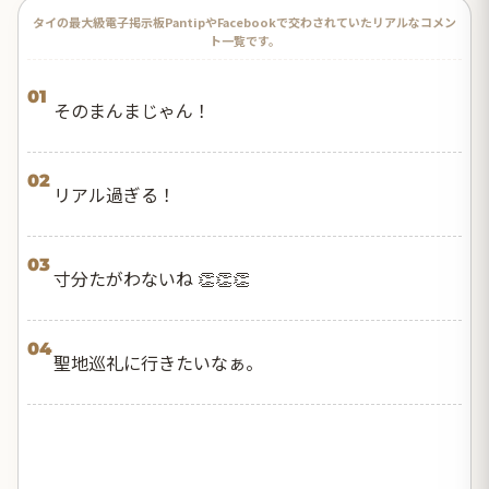
タイの最大級電子掲示板PantipやFacebookで交わされていたリアルなコメン
ト一覧です。
01
そのまんまじゃん！
02
リアル過ぎる！
03
寸分たがわないね 👏👏👏
04
聖地巡礼に行きたいなぁ。