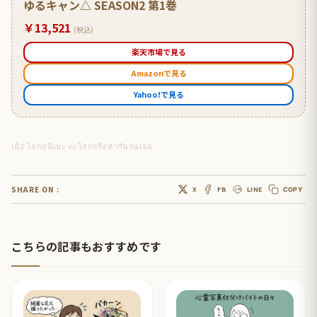
ゆるキャン△ SEASON2 第1巻
￥13,521
(税込)
楽天市場で見る
Amazonで見る
Yahoo!で見る
เมื่อ โลกอนิเมะ vs โลกจริง หากันจนเจอ
SHARE ON :
X
FB
LINE
COPY
こちらの記事もおすすめです