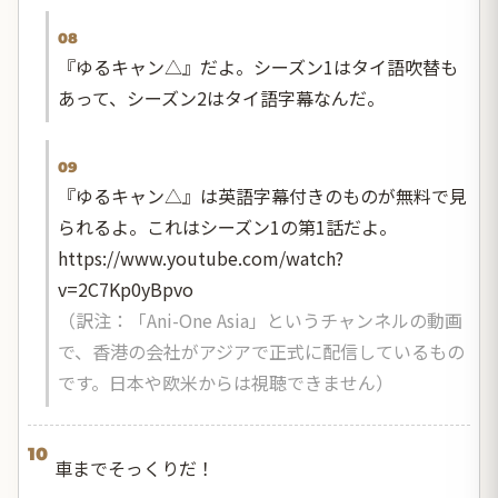
08
『ゆるキャン△』だよ。シーズン1はタイ語吹替も
あって、シーズン2はタイ語字幕なんだ。
09
『ゆるキャン△』は英語字幕付きのものが無料で見
られるよ。これはシーズン1の第1話だよ。
https://www.youtube.com/watch?
v=2C7Kp0yBpvo
（訳注：「Ani-One Asia」というチャンネルの動画
で、香港の会社がアジアで正式に配信しているもの
です。日本や欧米からは視聴できません）
10
車までそっくりだ！