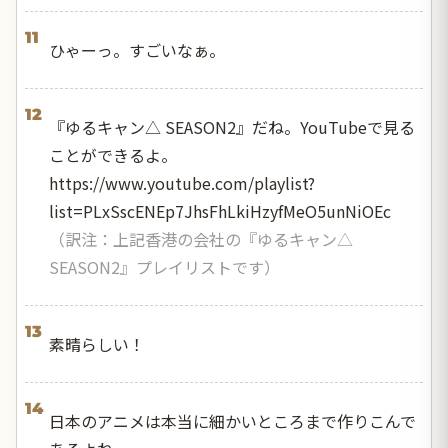
11
ひゃーっ。すごいなぁ。
12
『ゆるキャン△ SEASON2』だね。YouTubeで見る
ことができるよ。
https://www.youtube.com/playlist?
list=PLxSscENEp7JhsFhLkiHzyfMeO5unNiOEc
（訳注：上記香港の会社の『ゆるキャン△
SEASON2』プレイリストです）
13
素晴らしい！
14
日本のアニメは本当に細かいところまで作りこんで