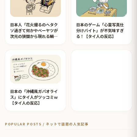
日本人「花火撮るのヘタク
日本のゲーム「心霊写真仕
ソ過ぎて何かやベーヤツが
分けバイト」が不気味すぎ
次元の狭間から現れる瞬間
る！【タイ人の反応】
みたいのが撮れた」ｗｗｗ
【タイ人の反応】
日本の「沖縄風ガパオライ
ス」にタイ人がツッコミｗ
【タイ人の反応】
POPULAR POSTS / ネットで話題の人気記事