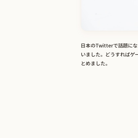
日本のTwitterで話
いました。どうすればゲ
とめました。