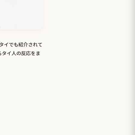
とタイでも紹介されて
るタイ人の反応をま