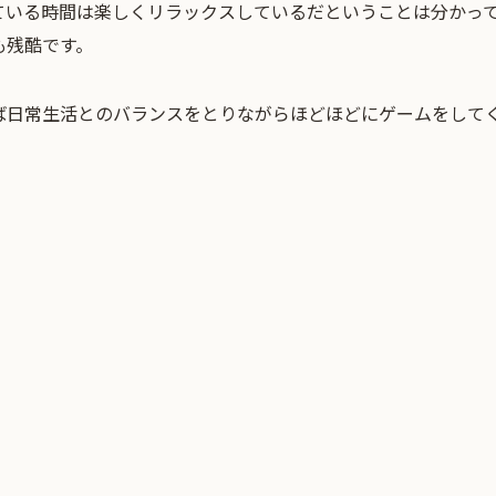
ている時間は楽しくリラックスしているだということは分かっ
も残酷です。
ば日常生活とのバランスをとりながらほどほどにゲームをして