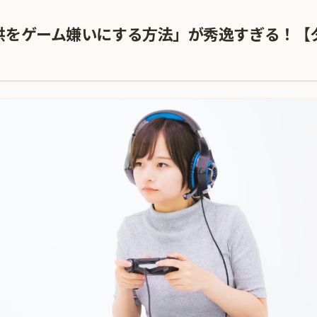
供をゲーム嫌いにする方法」が秀逸すぎる！【