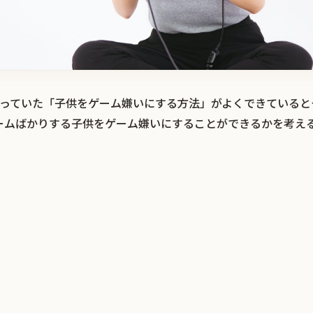
題になっていた「子供をゲーム嫌いにする方法」がよくできている
ームばかりする子供をゲーム嫌いにすることができるかを考え