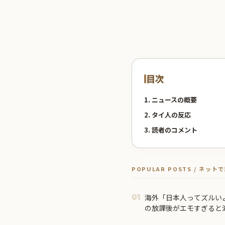
目次
1. ニュースの概要
2. タイ人の反応
3. 読者のコメント
POPULAR POSTS / ネッ
海外「日本人ってズルいよ
01
の放課後がエモすぎると