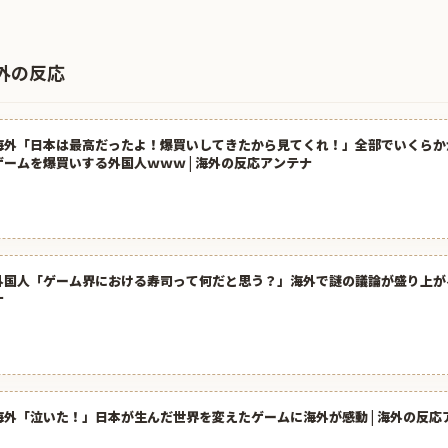
外の反応
海外「日本は最高だったよ！爆買いしてきたから見てくれ！」全部でいくらか
ゲームを爆買いする外国人ｗｗｗ | 海外の反応アンテナ
外国人「ゲーム界における寿司って何だと思う？」海外で謎の議論が盛り上がる
ナ
海外「泣いた！」日本が生んだ世界を変えたゲームに海外が感動 | 海外の反応