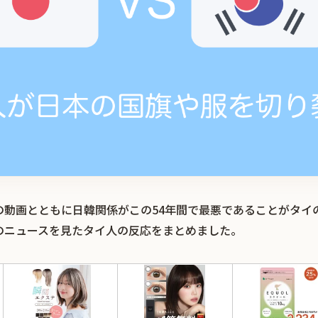
の動画とともに日韓関係がこの54年間で最悪であることがタイ
のニュースを見たタイ人の反応をまとめました。