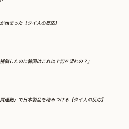
が始まった【タイ人の反応】
補償したのに韓国はこれ以上何を望むの？」
買運動」で日本製品を踏みつける【タイ人の反応】