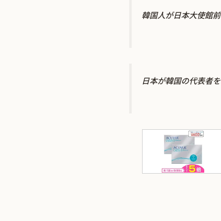
韓国人が日本大使館前
日本が韓国の代表者を