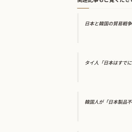
日本と韓国の貿易戦争
タイ人「日本はすでに
韓国人が「日本製品不