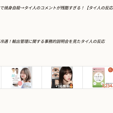
で焼身自殺→タイ人のコメントが残酷すぎる！【タイ人の反応
冷遇！輸出管理に関する事務的説明会を見たタイ人の反応