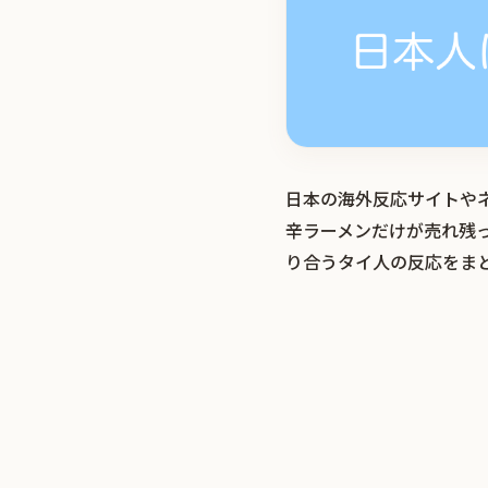
日本の海外反応サイトや
辛ラーメンだけが売れ残
り合うタイ人の反応をま