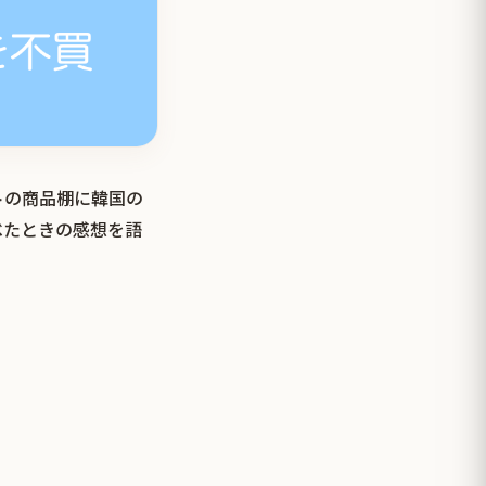
トの商品棚に韓国の
べたときの感想を語