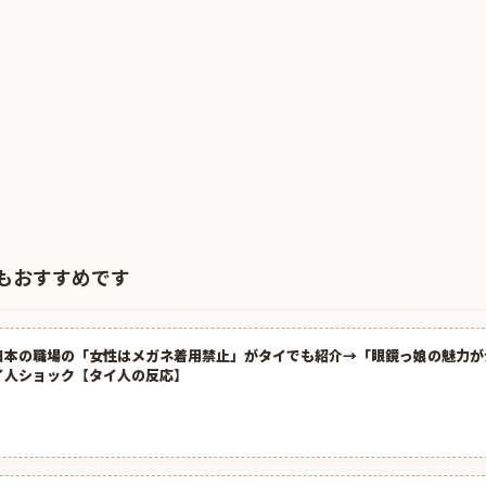
もおすすめです
日本の職場の「女性はメガネ着用禁止」がタイでも紹介→「眼鏡っ娘の魅力が
イ人ショック【タイ人の反応】