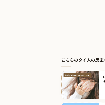
こちらのタイ人の反応
kaigai-antenna.com