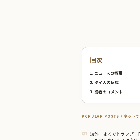
目次
1. ニュースの概要
2. タイ人の反応
3. 読者のコメント
POPULAR POSTS / ネッ
海外「まるでトランプ」F
01