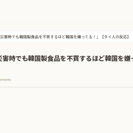
災害時でも韓国製食品を不買するほど韓国を嫌ってる！」【タイ人の反応】
災害時でも韓国製食品を不買するほど韓国を嫌
mments