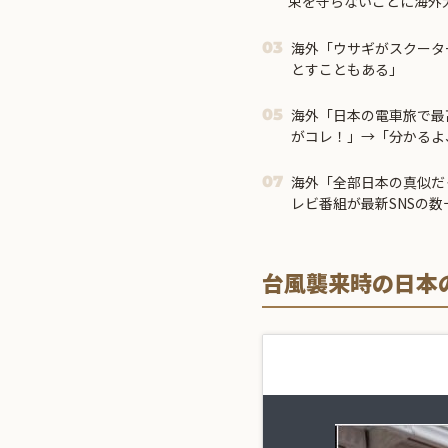
束を守らないことに海外
海外「ウサギがスクータ
03
とすこともある」
海外「日本の電車旅で最
05
がコレ！」→「分かるよ
る・・・！」【海外の反
海外「全部日本の真似だ
07
レビ番組が最新SNSの
台風襲来時の日本