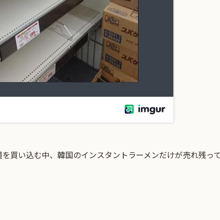
糧を買い込む中、韓国のインスタントラーメンだけが売れ残っ