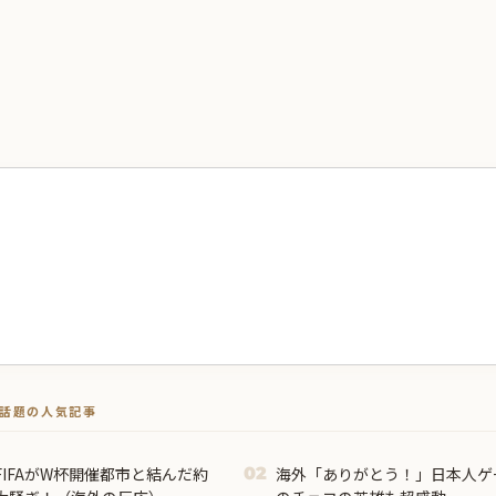
トで話題の人気記事
IFAがW杯開催都市と結んだ約
海外「ありがとう！」日本人ゲ
02