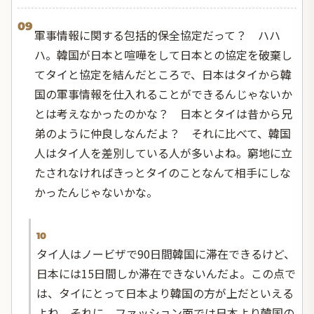
09
軍事情報に関する包括的保全協定だって？ ハハ
ハ。韓国が日本と喧嘩をして日本との協定を破棄し
てタイと協定を結んだところで、日本はタイから韓
国の軍事情報を仕入れることができるんじゃないか
とは考えなかったのかな？ 日本とタイは昔から兄
弟のように仲良しなんだよ？ それに比べて、韓国
人はタイ人を差別している人が多いよね。窮地に立
たされなければきっとタイのことなんて相手にしな
かったんじゃないかな。
10
タイ人はノービザで90日間韓国に滞在できるけど、
日本には15日間しか滞在できないんだよ。この点で
は、タイにとって日本より韓国の方が上だといえる
よね。それに、ファッション面では日本より韓国の