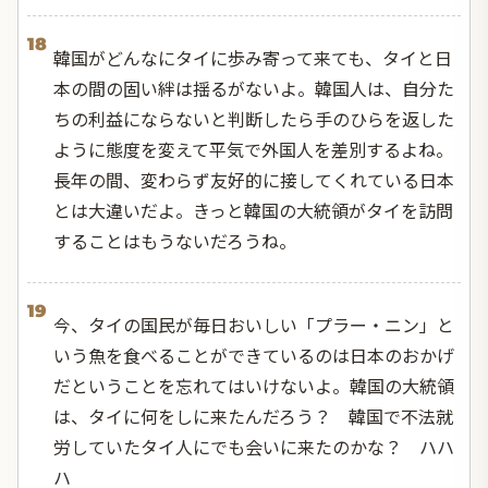
18
韓国がどんなにタイに歩み寄って来ても、タイと日
本の間の固い絆は揺るがないよ。韓国人は、自分た
ちの利益にならないと判断したら手のひらを返した
ように態度を変えて平気で外国人を差別するよね。
長年の間、変わらず友好的に接してくれている日本
とは大違いだよ。きっと韓国の大統領がタイを訪問
することはもうないだろうね。
19
今、タイの国民が毎日おいしい「
プラー・ニン
」と
いう魚を食べることができているのは日本のおかげ
だということを忘れてはいけないよ。韓国の大統領
は、タイに何をしに来たんだろう？ 韓国で不法就
労していたタイ人にでも会いに来たのかな？ ハハ
ハ