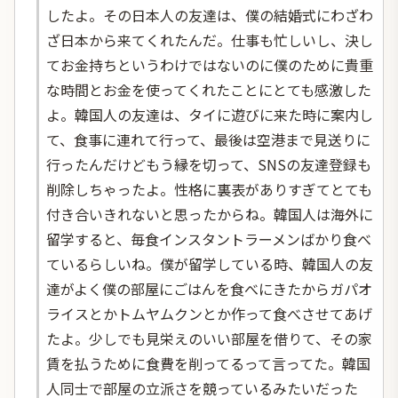
したよ。その日本人の友達は、僕の結婚式にわざわ
ざ日本から来てくれたんだ。仕事も忙しいし、決し
てお金持ちというわけではないのに僕のために貴重
な時間とお金を使ってくれたことにとても感激した
よ。韓国人の友達は、タイに遊びに来た時に案内し
て、食事に連れて行って、最後は空港まで見送りに
行ったんだけどもう縁を切って、SNSの友達登録も
削除しちゃったよ。性格に裏表がありすぎてとても
付き合いきれないと思ったからね。韓国人は海外に
留学すると、毎食インスタントラーメンばかり食べ
ているらしいね。僕が留学している時、韓国人の友
達がよく僕の部屋にごはんを食べにきたからガパオ
ライスとかトムヤムクンとか作って食べさせてあげ
たよ。少しでも見栄えのいい部屋を借りて、その家
賃を払うために食費を削ってるって言ってた。韓国
人同士で部屋の立派さを競っているみたいだった