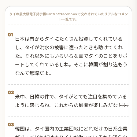
タイの最大級電子掲示板PantipやFacebookで交わされていたリアルなコメン
ト一覧です。
01
日本は昔からタイにたくさん投資してくれている
し、タイが洪水の被害に遭ったときも助けてくれ
た。それ以外にもいろいろな面でタイのことをサポ
ートしてくれているしね。そこに韓国が割り込もう
なんて無謀だよ。
02
米中、日韓の件で、タイがとても注目を集めている
ように感じるね。これからの展開が楽しみだな 🤣🤣
03
韓国は、タイ国内の工業団地にどれだけの日系企業
があってどれだけのタイ人が働いているかを知らな