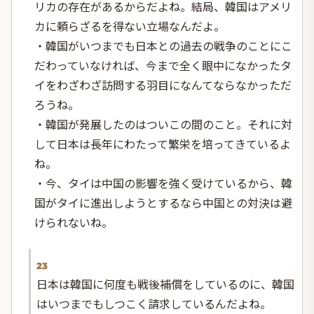
リカの存在があるからだよね。結局、韓国はアメリ
カに頼らざるを得ない立場なんだよ。
・韓国がいつまでも日本との過去の戦争のことにこ
だわっていなければ、今まで全く眼中になかったタ
イをわざわざ訪問する羽目になんてならなかっただ
ろうね。
・韓国が発展したのはついこの間のこと。それに対
して日本は長年にわたって繁栄を培ってきているよ
ね。
・今、タイは中国の影響を強く受けているから、韓
国がタイに進出しようとするなら中国との対決は避
けられないね。
23
日本は韓国に何度も戦後補償をしているのに、韓国
はいつまでもしつこく請求しているんだよね。