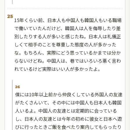
25
15年くらい前、日本人も中国人も韓国人もいる職場
で働いていたんだけど、韓国人は人を侮辱したり差
別したりする人が多いと感じたね。日本人は礼儀正
しくて相手のことを尊重した態度の人が多かった
な。もちろん、実際にどう思っているかまでは分か
らないけどね。中国人は、巷ではいろいろ悪く言わ
れているけど実際はいい人が多かったよ。
26
僕には10年以上前から仲良くしている外国人の友達
がたくさんいて、その中には中国人も日本人も韓国
人いるよ。中国人の友達とは定期的に会っている
し、日本人の友達とは今年の初めに彼女と日本へ遊
びに行ったときご飯を食べたり案内してもらったり