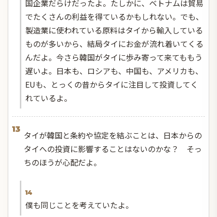
国企業だらけだったよ。たしかに、ベトナムは貿易
でたくさんの利益を得ているかもしれない。でも、
製造業に使われている原料はタイから輸入している
ものが多いから、結局タイにお金が流れ着いてくる
んだよ。今さら韓国がタイに歩み寄って来てももう
遅いよ。日本も、ロシアも、中国も、アメリカも、
EUも、とっくの昔からタイに注目して投資してく
れているよ。
13
タイが韓国と条約や協定を結ぶことは、日本からの
タイへの投資に影響することはないのかな？ そっ
ちのほうが心配だよ。
14
僕も同じことを考えていたよ。