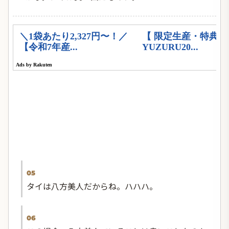
05
タイは八方美人だからね。ハハハ。
06