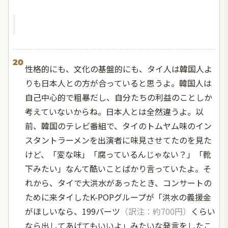
20
性格的にも、文化の基盤的にも、タイ人は韓国人よ
りも日本人との方が合っていると思うよ。韓国人は
自己中心的で粗暴だし、自分たちの利益のことしか
考えていないからね。日本人とは全然違うよ。以
前、韓国のテレビ番組で、タイのトムヤム味のイン
スタントラーメンを出演者に味見させてたのを見た
けど、「変な味」「腐っているんじゃない？」「靴
下みたい」なんて酷いことばかり言っていたよ。そ
れから、タイで大洪水があったとき、コンサートの
ために来タイしたK-POPグループが「洪水の義援金
がほしいなら、199バーツ
（訳注：約700円）
くらい
なら出してあげてもいいよ」みたいな発言をしたこ