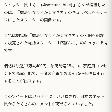
ツイッター民「くー (@setsuna_bike) 」さんが投稿した
のは、『魔法少女まどか☆マギカ』のキュゥべえをモチー
フにしたスクーターの画像です。
これは劇場版『魔法少女まどか☆マギカ』の公開を記念し
て販売された電動スクーター「痛ぽんこ」のキュゥべえ号
です。
価格は税込13万4,400円、最高時速35キロ、家庭用コンセ
ントで充電可能で、一度の充電でおよそ35〜40キロ走行
することが出来ます。
このツイートは1万7千回以上いいねされ、日本のネット
民からたくさんのコメントが寄せられていました。