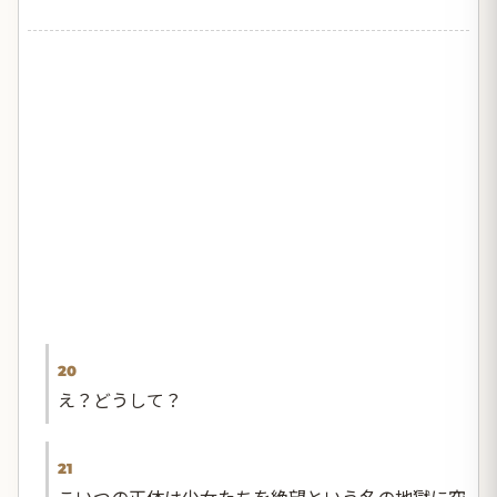
20
え？どうして？
21
こいつの正体は少女たちを絶望という名の地獄に突