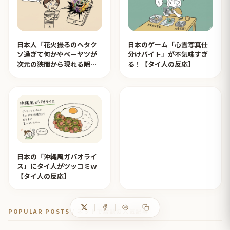
日本人「花火撮るのヘタク
日本のゲーム「心霊写真仕
ソ過ぎて何かやベーヤツが
分けバイト」が不気味すぎ
次元の狭間から現れる瞬間
る！【タイ人の反応】
みたいのが撮れた」ｗｗｗ
【タイ人の反応】
日本の「沖縄風ガパオライ
ス」にタイ人がツッコミｗ
【タイ人の反応】
POPULAR POSTS / ネットで話題の人気記事