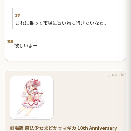
37
これに乗って市場に買い物に行きたいなぁ。
38
欲しいよー！
PR / 楽天市場
劇場版 魔法少女まどか☆マギカ 10th Anniversary