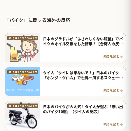
「バイク」に関する海外の反応
日本のグラドルが「ふさわしくない服装」でバ
kaigai-antenna.com
イクのオイル交換をした結果！【台湾人の反
応】 | 海外の反応アンテナ
続きを読む
タイ人「タイには来ないで！」日本のバイク
kaigai-antenna.com
「ホンダ・グロム」で世界一周するスウェーデ
ン人が話題に【タイ人の反応】
続きを読む
日本のバイクが大人気！タイ人が選ぶ「思い出
kaigai-antenna.com
のバイク10選」【タイ人の反応】
続きを読む