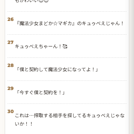
26
『魔法少女まどか☆マギカ』のキュゥべえじゃん！
27
キュゥべえちゃーん！🥰
28
「僕と契約して魔法少女になってよ！」
29
「今すぐ僕と契約を！」
30
これは…搾取する相手を探してるキュゥべえじゃな
いか！！