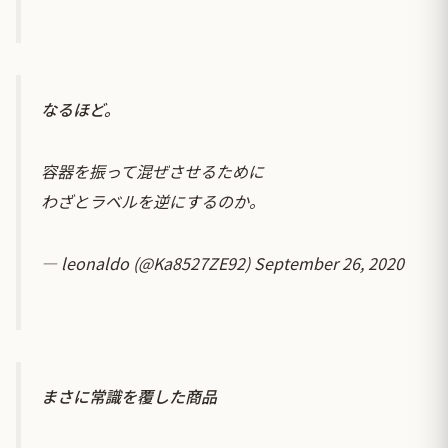
なるほど。
容器を振って混ぜさせるために
わざとラベルを逆にするのか。
— leonaldo (@Ka8527ZE92)
September 26, 2020
まさに常識を覆した商品