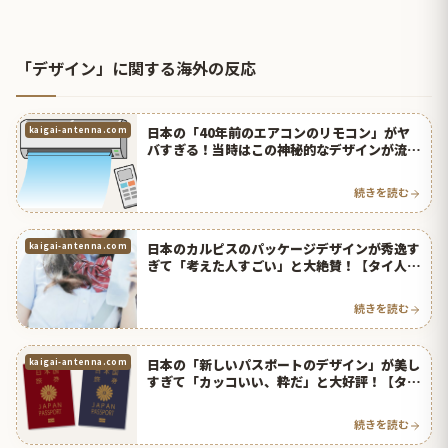
「デザイン」に関する海外の反応
日本の「40年前のエアコンのリモコン」がヤ
kaigai-antenna.com
バすぎる！当時はこの神秘的なデザインが流行
していた！？【台湾人の反応】 | 海外の反応ア
ンテナ
続きを読む
日本のカルピスのパッケージデザインが秀逸す
kaigai-antenna.com
ぎて「考えた人すごい」と大絶賛！【タイ人の
反応】
続きを読む
日本の「新しいパスポートのデザイン」が美し
kaigai-antenna.com
すぎて「カッコいい、粋だ」と大好評！【タイ
人の反応】
続きを読む