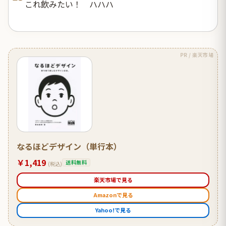
これ飲みたい！ ハハハ
PR / 楽天市場
なるほどデザイン（単行本）
￥1,419
送料無料
(税込)
楽天市場で見る
Amazonで見る
Yahoo!で見る