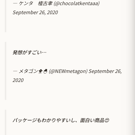
— ケンタ 楂古聿 (@chocolatkentaaa)
September 26, 2020
発想がすごい…
— メタゴン🐥🐣 (@NEWmetagon)
September 26,
2020
パッケージもわかりやすいし、面白い商品😍