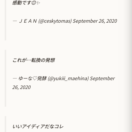
感動です😊✨
— ＪＥＡＮ (@ceskytomas)
September 26, 2020
これが…転換の発想
— ゆーな♡発酵 (@yukiii_maehina)
September
26, 2020
いいアイディアだなコレ