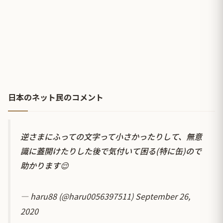
日本のネット民のコメント
逆さまにふっての文字って小さかったりして、無意
識に蓋開けたりした後で気付いて困る(特に缶)ので
助かります😌
— haru88 (@haru0056397511)
September 26,
2020