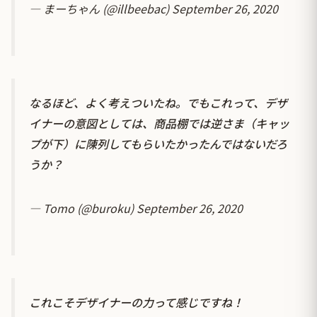
— まーちゃん (@illbeebac)
September 26, 2020
なるほど、よく考えついたね。でもこれって、デザ
イナーの意図としては、商品棚では逆さま（キャッ
プが下）に陳列してもらいたかったんではないだろ
うか？
— Tomo (@buroku)
September 26, 2020
これこそデザイナーの力って感じですね！