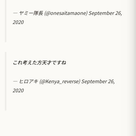
— ヤミー隊長 (@onesaitamaone)
September 26,
2020
これ考えた方天才ですね
— ヒロアキ (@Kenya_reverse)
September 26,
2020