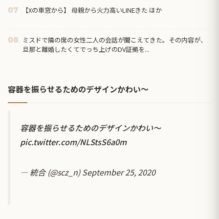
【Xの車窓から】 母親から火力高いLINEきた ほか
07
ミスドで隣の席の女性二人の会話が聞こえてきた。その内容が、
08
旦那と離婚したくてでっち上げのDV証拠を...
容器を振らせるためのデザインかわい〜
容器を振らせるためのデザインかわい〜
pic.twitter.com/NLStsS6a0m
— 統合 (@scz_n)
September 25, 2020