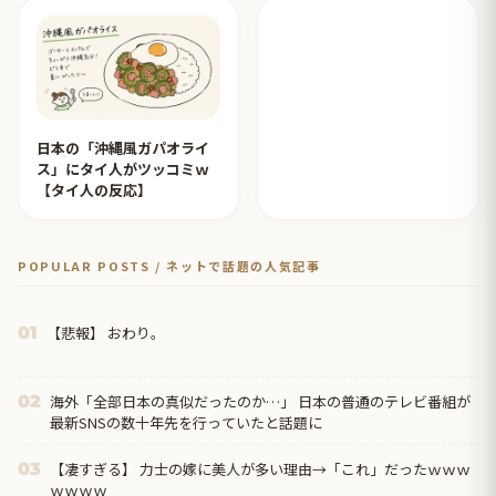
日本の「沖縄風ガパオライ
ス」にタイ人がツッコミｗ
【タイ人の反応】
POPULAR POSTS / ネットで話題の人気記事
【悲報】 おわり。
01
海外「全部日本の真似だったのか…」 日本の普通のテレビ番組が
02
最新SNSの数十年先を行っていたと話題に
【凄すぎる】 力士の嫁に美人が多い理由→「これ」だったｗｗｗ
03
ｗｗｗｗ