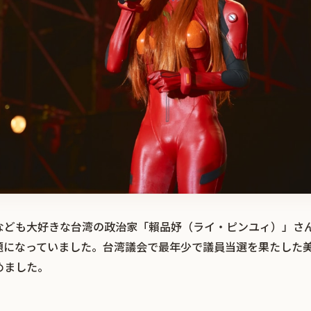
なども大好きな台湾の政治家「賴品妤（ライ・ピンユィ）」さ
題になっていました。台湾議会で最年少で議員当選を果たした
めました。