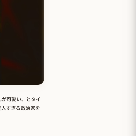
んが可愛い、とタイ
美人すぎる政治家を