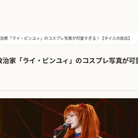
治家「ライ・ピンユィ」のコスプレ写真が可愛すぎる！【タイ人の反応】
政治家「ライ・ピンユィ」のコスプレ写真が可