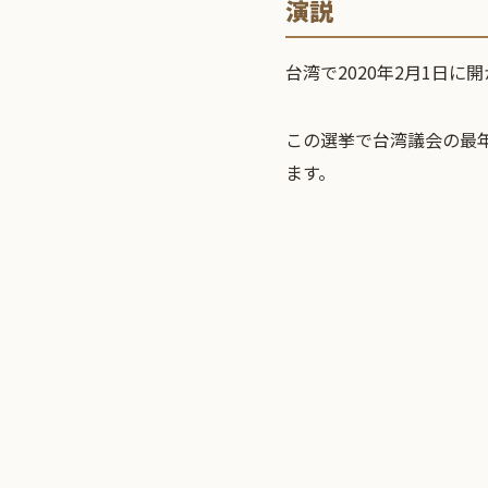
演説
台湾で2020年2月1日
この選挙で台湾議会の最
ます。